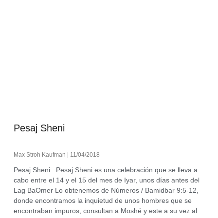
Pesaj Sheni
Max Stroh Kaufman
11/04/2018
Pesaj Sheni Pesaj Sheni es una celebración que se lleva a
cabo entre el 14 y el 15 del mes de Iyar, unos días antes del
Lag BaOmer Lo obtenemos de Números / Bamidbar 9:5-12,
donde encontramos la inquietud de unos hombres que se
encontraban impuros, consultan a Moshé y este a su vez al