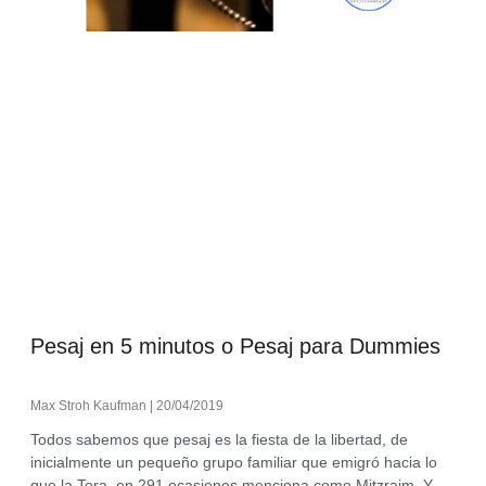
Pesaj en 5 minutos o Pesaj para Dummies
Max Stroh Kaufman
20/04/2019
Todos sabemos que pesaj es la fiesta de la libertad, de
inicialmente un pequeño grupo familiar que emigró hacia lo
que la Tora, en 291 ocasiones menciona como Mitzraim, Y