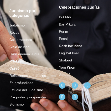
Celebraciones Judías
Judaísmo por
categorías
Brit Milá
Bar Mitzva
Judaísmo
Purim
Rezos
Pesaj
Celebraciones
Rosh haShana
Ciclo de vida
Lag BaOmer
Gastronomía Judía
Shabuot
Mitología
Yom Kipur
Opinión
Janucá
Reflexiones semanales
En profundidad
Estudio del Judaísmo
Preguntas y respuestas
Sionismo