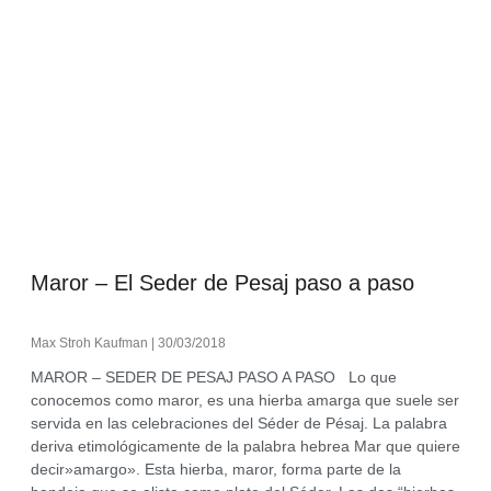
Maror – El Seder de Pesaj paso a paso
Max Stroh Kaufman
30/03/2018
MAROR – SEDER DE PESAJ PASO A PASO Lo que
conocemos como maror, es una hierba amarga que suele ser
servida en las celebraciones del Séder de Pésaj. La palabra
deriva etimológicamente de la palabra hebrea Mar que quiere
decir»amargo». Esta hierba, maror, forma parte de la