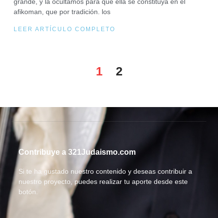
grande, y la ocultamos para que ella se constituya en el
afikoman, que por tradición. los
LEER ARTÍCULO COMPLETO
1
2
Contribuye a 321Judaismo.com
Si te ha gustado nuestro contenido y deseas contribuir a
nuestro proyecto, puedes realizar tu aporte desde este
botón.