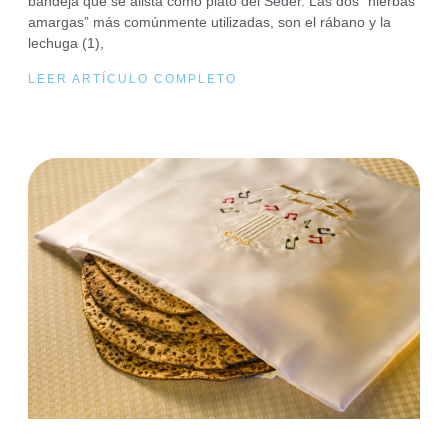
bandeja que se alista como plato del Séder. Las dos “hierbas
amargas” más comúnmente utilizadas, son el rábano y la
lechuga (1),
LEER ARTÍCULO COMPLETO