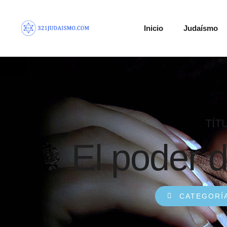
Inicio
Judaísmo
TÍT
El poder d
CATEGORÍ