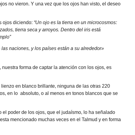
jos no vieron. Y una vez que los ojos han visto, el deseo
s ojos diciendo:
“Un ojo es la tierra en un microcosmos:
zados, tierra seca y arroyos. Dentro del iris está
emplo”
las naciones, y los países están a su alrededor»
 nuestra forma de captar la atención con los ojos, es
 lienzo en blanco brillante, ninguna de las otras 220
jos, en lo absoluto, o al menos en tonos blancos que se
l poder de los ojos, que el judaísmo, lo ha señalado
esta mencionado muchas veces en el Talmud y en forma