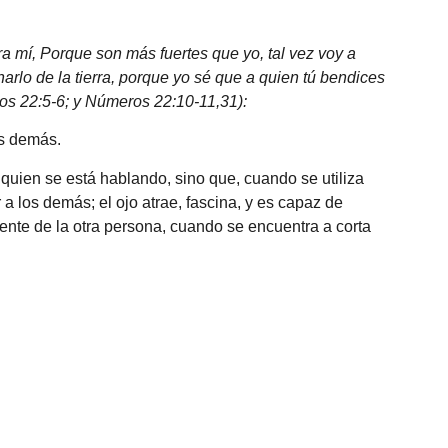
a mí, Porque son más fuertes que yo, tal vez voy a
rlo de la tierra, porque yo sé que a quien tú bendices
os 22:5-6; y Números 22:10-11,31):
os demás.
quien se está hablando, sino que, cuando se utiliza
a los demás; el ojo atrae, fascina, y es capaz de
mente de la otra persona, cuando se encuentra a corta