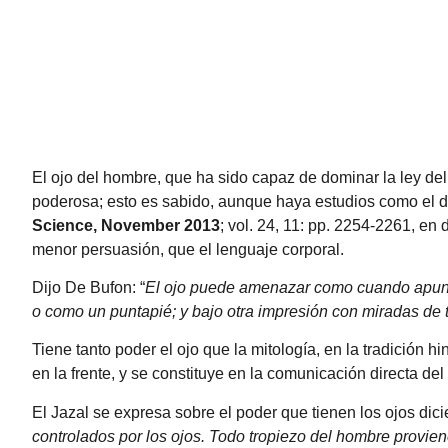
El ojo del hombre, que ha sido capaz de dominar la ley de
poderosa; esto es sabido, aunque haya estudios como el 
Science, November 2013
; vol. 24, 11: pp. 2254-2261, en
menor persuasión, que el lenguaje corporal.
Dijo De Bufon: “
El ojo puede amenazar como cuando apuntái
o como un puntapié; y bajo otra impresión con miradas de 
Tiene tanto poder el ojo que la mitología, en la tradición h
en la frente, y se constituye en la comunicación directa de
El Jazal se expresa sobre el poder que tienen los ojos dic
controlados por los ojos. Todo tropiezo del hombre provien