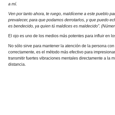
a mí.
Ven por tanto ahora, te ruego, maldíceme a este pueblo par
prevalecer, para que podamos derrotarlos, y que puedo echa
es bendecido, ya quien tú maldices es maldecido”. (Númer
El ojo es uno de los medios más potentes para influir en l
No sólo sirve para mantener la atención de la persona con 
correctamente, es el método más efectivo para impresionar 
transmitir fuertes vibraciones mentales directamente a la 
distancia.