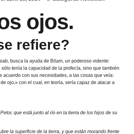
os ojos.
e refiere?
 Moab, busca la ayuda de Bilam, un poderoso vidente:
 sólo tenía la capacidad de la profecía, sino que también
de acuerdo con sus necesidades, a las cosas que veía:
e ojo,» con el cual, en teoría, sería capaz de atacar a
etor, que está junto al río en la tierra de los hijos de su
bre la superficie de la tierra, y que están morando frente