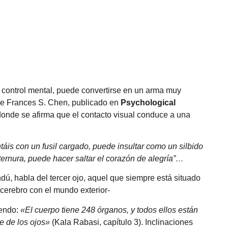
l control mental, puede convertirse en un arma muy
de Frances S. Chen, publicado en
Psychological
 donde se afirma que el contacto visual conduce a una
s con un fusil cargado, puede insultar como un silbido
ternura, puede hacer saltar el corazón de alegría”…
indú, habla del tercer ojo, aquel que siempre está situado
l cerebro con el mundo exterior-
iendo:
«El cuerpo tiene 248 órganos, y todos ellos están
e de los ojos»
(Kala Rabasi, capítulo 3). Inclinaciones