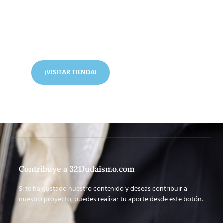
Conoce nuestra tienda
En nuestra tienda tenemos libros digitales, cursos,
artículos judíos y mucho más.
¡VISITAR TIENDA!
Contribuye a 321Judaismo.com
Si te ha gustado nuestro contenido y deseas contribuir a
nuestro proyecto, puedes realizar tu aporte desde este botón.