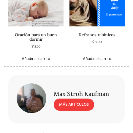
Oración para un buen
Refranes rabínicos
dormir
$
15.00
$
12.50
Añadir al carrito
Añadir al carrito
Max Stroh Kaufman
MÁS ARTÍCULOS