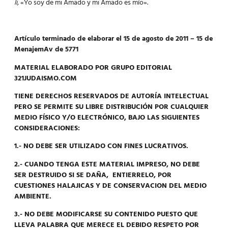
li,
«Yo soy de mi Amado y mi Amado es mío».
Artículo terminado de elaborar el 15 de agosto de 2011 – 15 de
MenajemAv de 5771
MATERIAL ELABORADO POR GRUPO EDITORIAL
321JUDAISMO.COM
TIENE DERECHOS RESERVADOS DE AUTORÍA INTELECTUAL
PERO SE PERMITE SU LIBRE DISTRIBUCIÓN POR CUALQUIER
MEDIO FÍSICO Y/O ELECTRÓNICO, BAJO LAS SIGUIENTES
CONSIDERACIONES:
1.- NO DEBE SER UTILIZADO CON FINES LUCRATIVOS.
2.- CUANDO TENGA ESTE MATERIAL IMPRESO, NO DEBE
SER DESTRUIDO SI SE DAÑA, ENTIERRELO, POR
CUESTIONES HALAJICAS Y DE CONSERVACION DEL MEDIO
AMBIENTE.
3.- NO DEBE MODIFICARSE SU CONTENIDO PUESTO QUE
LLEVA PALABRA QUE MERECE EL DEBIDO RESPETO POR