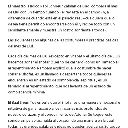
El maestro jasídico Rabí Schneur Zalman de Liadi compara al mes
de Elul con un tiempo cuando «el rey está en el campo» y, a
diferencia de cuando está en el palacio real, «cualquiera que lo
desea tiene permitido encontrarse con él, y recibe todo con un
semblante amable y muestra un rostro sonriente a todos».
Las siguientes son algunas de las costumbres y prácticas básicas
del mes de Elul:
Cada día del mes de Elul (excepto en Shabat y el último día de Elul)
hacemos sonar el shofar (cuerno de carnero) como un llamado al
arrepentimiento. Rambam explicó que la costumbre de hacer
sonar el shofar, es un llamado a despertar a todos quienes se
encuentran en un estado de somnolencia espiritual; es un
llamado al arrepentimiento, que nos levanta de un estado de
complacencia mínima.
El Baal Shem Tov enseña que el Shofar es una manera emocional e
intuitiva de ganar acceso a los rincones más profundos de
nuestro corazón, y el conocimiento de Adonai. Su toque, este
sonido sin palabras, habla al corazón de una manera en la cual
todas las grandes palabras e ideas no pueden acercarse. Su toque