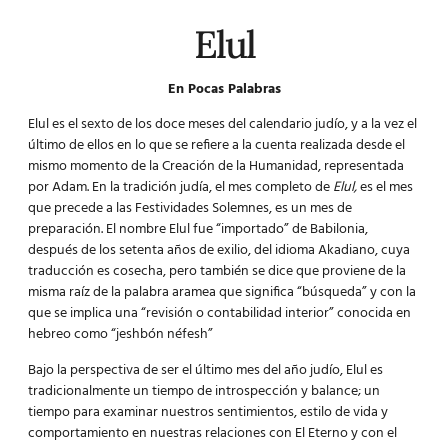
Elul
En Pocas Palabras
Elul
es el
sexto de los doce meses del calendario judío, y a la vez el
último de ellos en lo que se refiere a la cuenta realizada desde el
mismo momento de la Creación de la Humanidad, representada
por Adam. En la tradición judía, el mes completo de
Elul,
es el mes
que precede a las Festividades Solemnes, es un mes de
preparación. El nombre Elul fue “importado” de Babilonia,
después de los setenta años de exilio, del idioma Akadiano, cuya
traducción es cosecha, pero también se dice que proviene de la
misma raíz de la palabra aramea que significa “búsqueda” y con la
que se implica una “revisión o contabilidad interior” conocida en
hebreo como “jeshbón néfesh”
Bajo la perspectiva de ser el último mes del año judío, Elul es
tradicionalmente un tiempo de introspección y balance; un
tiempo para examinar nuestros sentimientos, estilo de vida y
comportamiento en nuestras relaciones con El Eterno y con el