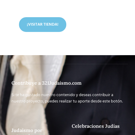
En nuestra tienda tenemos libros digitales, cursos,
artículos judíos y mucho más.
¡VISITAR TIENDA!
Contribuye a 321Judaismo.com
Si te ha gustado nuestro contenido y deseas contribuir a
nuestro proyecto, puedes realizar tu aporte desde este botón.
Celebraciones Judías
Judaísmo por