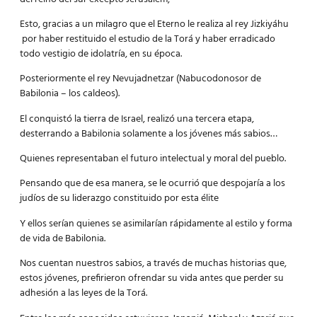
Esto, gracias a un milagro que el Eterno le realiza al rey Jizkiyáhu
por haber restituido el estudio de la Torá y haber erradicado
todo vestigio de idolatría, en su época.
Posteriormente el rey Nevujadnetzar (Nabucodonosor de
Babilonia – los caldeos).
El conquistó la tierra de Israel, realizó una tercera etapa,
desterrando a Babilonia solamente a los jóvenes más sabios…
Quienes representaban el futuro intelectual y moral del pueblo.
Pensando que de esa manera, se le ocurrió que despojaría a los
judíos de su liderazgo constituido por esta élite
Y ellos serían quienes se asimilarían rápidamente al estilo y forma
de vida de Babilonia.
Nos cuentan nuestros sabios, a través de muchas historias que,
estos jóvenes, prefirieron ofrendar su vida antes que perder su
adhesión a las leyes de la Torá.