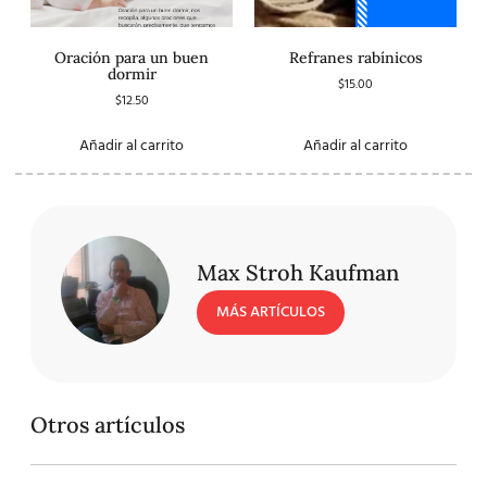
Oración para un buen
Refranes rabínicos
dormir
$
15.00
$
12.50
Añadir al carrito
Añadir al carrito
Max Stroh Kaufman
MÁS ARTÍCULOS
Otros artículos