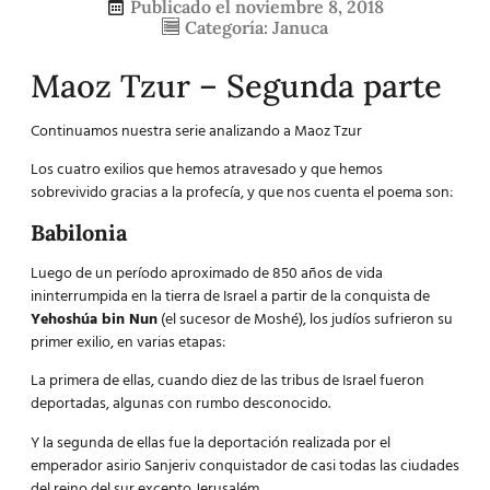
Publicado el
noviembre 8, 2018
Categoría:
Januca
Maoz Tzur – Segunda parte
Continuamos
nuestra serie
analizando a Maoz Tzur
Los cuatro exilios que hemos atravesado y que hemos
sobrevivido gracias a la profecía, y que nos cuenta el poema son:
Babilonia
Luego de un período aproximado de 850 años de vida
ininterrumpida en la tierra de Israel a partir de la conquista de
Yehoshúa bin Nun
(el sucesor de Moshé), los judíos sufrieron su
primer exilio, en varias etapas:
La primera de ellas, cuando diez de las tribus de Israel fueron
deportadas, algunas con rumbo desconocido.
Y la segunda de ellas fue la deportación realizada por el
emperador asirio Sanjeriv conquistador de casi todas las ciudades
del reino del sur excepto Jerusalém,