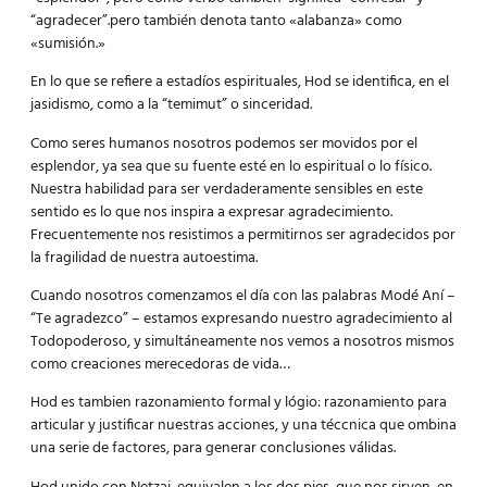
“agradecer”.pero también denota tanto «alabanza» como
«sumisión.»
En lo que se refiere a estadíos espirituales, Hod se identifica, en el
jasidismo, como a la “temimut” o sinceridad.
Como seres humanos nosotros podemos ser movidos por el
esplendor, ya sea que su fuente esté en lo espiritual o lo físico.
Nuestra habilidad para ser verdaderamente sensibles en este
sentido es lo que nos inspira a expresar agradecimiento.
Frecuentemente nos resistimos a permitirnos ser agradecidos por
la fragilidad de nuestra autoestima.
Cuando nosotros comenzamos el día con las palabras Modé Aní –
“Te agradezco” – estamos expresando nuestro agradecimiento al
Todopoderoso, y simultáneamente nos vemos a nosotros mismos
como creaciones merecedoras de vida…
Hod es tambien razonamiento formal y lógio: razonamiento para
articular y justificar nuestras acciones, y una téccnica que ombina
una serie de factores, para generar conclusiones válidas.