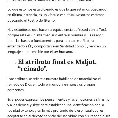
nosotros, nosotros amamos a la otra persona aún más.
Lo que esto nos está diciendo es que lo que estamos buscando
en última instancia, es un vínculo espiritual. Nosotros estamos
buscando el Rostro del Eterno.
Hay estudiosos que hacen la equivalencia de Yesod con la Torá,
porque esta es un intermediario entre el hombre y El Creador:
tiene las bases o fundamentos para acercarse a Él, para
entenderlo a Él y comportarse en Santidad como Él, pero en un
lenguaje comprensible por el ser humano.
El atributo final es Maljut,
“reinado”.
Este atributo se refiere a nuestra habilidad de materializar el
reinado de Dios en todo el mundo y en nuestros propios
corazones.
Es el poder expresar los pensamientos y las emociones a sí mismo
y a los demás; y sirve para establecer una identificación con la
realidad exterior, y en lo más profundo de la espiritualidad, es
aceptarse en el devoto servicio del individuo con el Creador, o sea