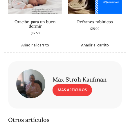
Oración para un buen
Refranes rabínicos
dormir
$
15.00
$
12.50
Añadir al carrito
Añadir al carrito
Max Stroh Kaufman
MÁS ARTÍCULOS
Otros artículos