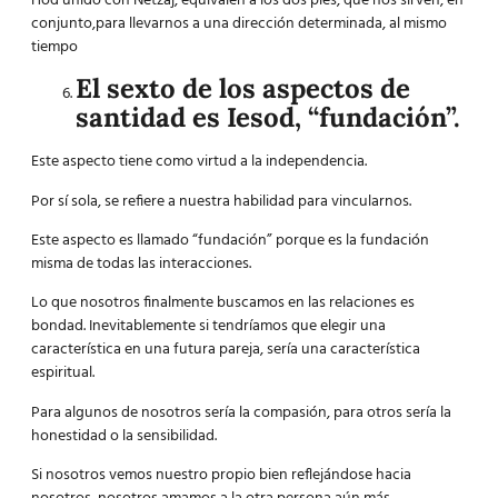
Hod unido con Netzaj, equivalen a los dos pies, que nos sirven, en
conjunto,para llevarnos a una dirección determinada, al mismo
tiempo
El sexto de los aspectos de
santidad es Iesod, “fundación”.
Este aspecto tiene como virtud a la independencia.
Por sí sola, se refiere a nuestra habilidad para vincularnos.
Este aspecto es llamado “fundación” porque es la fundación
misma de todas las interacciones.
Lo que nosotros finalmente buscamos en las relaciones es
bondad. Inevitablemente si tendríamos que elegir una
característica en una futura pareja, sería una característica
espiritual.
Para algunos de nosotros sería la compasión, para otros sería la
honestidad o la sensibilidad.
Si nosotros vemos nuestro propio bien reflejándose hacia