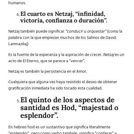
humanos.
El cuarto es Netzaj, “infinidad,
victoria, confianza o duración”.
Netzaj también puede significar
“conducir u orquestar”
(como la
palabra con la que empiezan muchos de los Salmos de David:
Lamnazéaj)
Es la fuente de la esperanza y la aspiración de crecer.
Netzaj
es un
acto de El Eterno, que se parece a “vencer”.
Netzaj es también la persistencia en el Amor.
Cualquiera que alguna vez haya resistido el deseo de obtener
gratificación inmediata ha sido tocado esta cualidad.
El quinto de los aspectos de
santidad es Hod, “majestad o
esplendor”.
En hebreo hod es un sustantivo que significa literalmente
“esplendor”, pero como verbo también significa “confesar” y