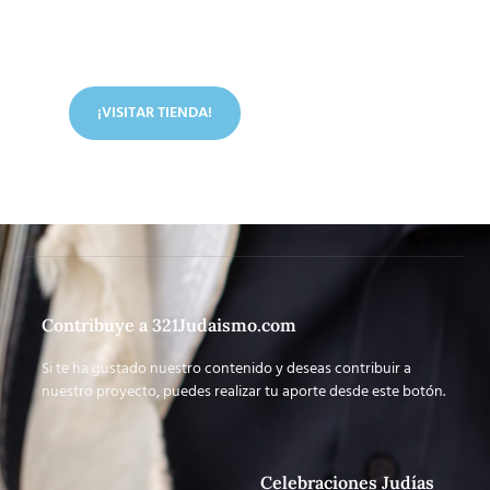
En nuestra tienda tenemos libros digitales, cursos,
artículos judíos y mucho más.
¡VISITAR TIENDA!
Contribuye a 321Judaismo.com
Si te ha gustado nuestro contenido y deseas contribuir a
nuestro proyecto, puedes realizar tu aporte desde este botón.
Celebraciones Judías