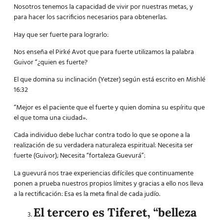
Nosotros tenemos la capacidad de vivir por nuestras metas, y
para hacer los sacrificios necesarios para obtenerlas.
Hay que ser fuerte para lograrlo:
Nos enseña el Pirké Avot que para fuerte utilizamos la palabra
Guivor “¿quien es fuerte?
El que domina su inclinación (Yetzer) según está escrito en Mishlé
16:32
“Mejor es el paciente que el fuerte y quien domina su espíritu que
el que toma una ciudad».
Cada individuo debe luchar contra todo lo que se opone a la
realización de su verdadera naturaleza espiritual: Necesita ser
fuerte (Guivor); Necesita “fortaleza Guevurá”:
La guevurá nos trae experiencias difíciles que continuamente
ponen a prueba nuestros propios límites y gracias a ello nos lleva
a la rectificación: Esa es la meta final de cada judío.
El tercero es Tiferet, “belleza