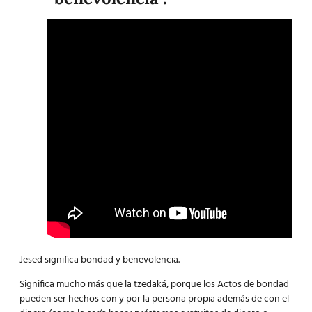
Jesed significa bondad y benevolencia.
Significa mucho más que la tzedaká, porque los Actos de bondad
pueden ser hechos con y por la persona propia además de con el