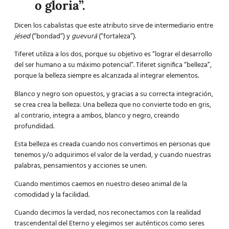
o gloria”.
Dicen los cabalistas que este atributo sirve de intermediario entre
jésed
(“bondad”) y
guevurá
(“fortaleza”).
Tiferet utiliza a los dos, porque su objetivo es “lograr el desarrollo
del ser humano a su máximo potencial”. Tiferet significa “belleza”,
porque la belleza siempre es alcanzada al integrar elementos.
Blanco y negro son opuestos, y gracias a su correcta integración,
se crea crea la belleza: Una belleza que no convierte todo en gris,
al contrario, integra a ambos, blanco y negro, creando
profundidad.
Esta belleza es creada cuando nos convertimos en personas que
tenemos y/o adquirimos el valor de la verdad, y cuando nuestras
palabras, pensamientos y acciones se unen.
Cuando mentimos caemos en nuestro deseo animal de la
comodidad y la facilidad.
Cuando decimos la verdad, nos reconectamos con la realidad
trascendental del Eterno y elegimos ser auténticos como seres