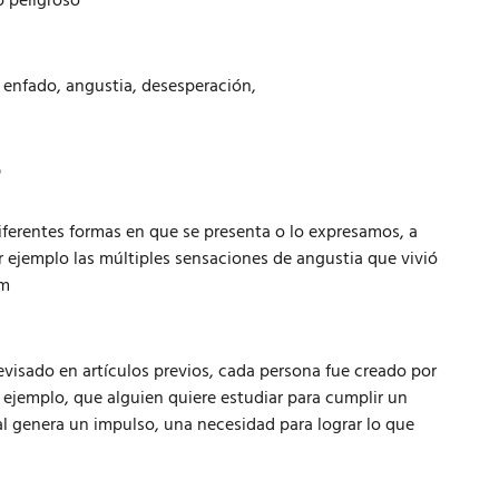
o peligroso
a, enfado, angustia, desesperación,
?
iferentes formas en que se presenta o lo expresamos, a
r ejemplo las múltiples sensaciones de angustia que vivió
im
evisado en artículos previos, cada persona fue creado por
 ejemplo, que alguien quiere estudiar para cumplir un
eal genera un impulso, una necesidad para lograr lo que