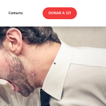
DONAR A 321
Contacto