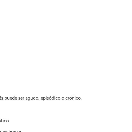
és puede ser agudo, episódico o crónico.
ático