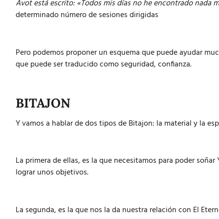
Avot está escrito: «Todos mis días no he encontrado nada me
determinado número de sesiones dirigidas
Pero podemos proponer un esquema que puede ayudar mucho, 
que puede ser traducido como seguridad, confianza.
BITAJON
Y vamos a hablar de dos tipos de Bitajon: la material y la esp
La primera de ellas, es la que necesitamos para poder soña
lograr unos objetivos.
La segunda, es la que nos la da nuestra relación con El Etern