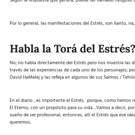
Según la respuesta que genera, puede ser llamado riesgoso 
Por lo general, las manifestaciones del Estrés, son llanto, ir
Habla la Torá del Estrés
No; no habla directamente del Estrés pero nos muestra las d
través de las experiencias de cada uno de los personajes; po
David HaMelej y las refleja en algunos de sus Salmos / Tehil
En el diario , es importante el Estrés, porque, como hemos r
El Eterno, con un propósito para su vida…Vamos a decir, por
sueño de ser profesional, entonces, allí el Estrés que ese id
queremos.