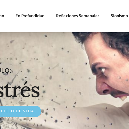
mo
En Profundidad
Reflexiones Semanales
Sionismo
ULO:
strés
CICLO DE VIDA