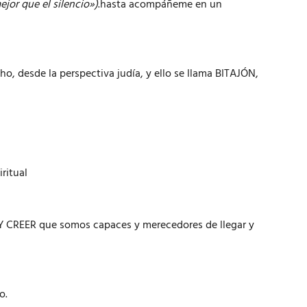
jor que el silencio»)
.hasta acompáñeme en un
desde la perspectiva judía, y ello se llama BITAJÓN,
iritual
r Y CREER que somos capaces y merecedores de llegar y
o.