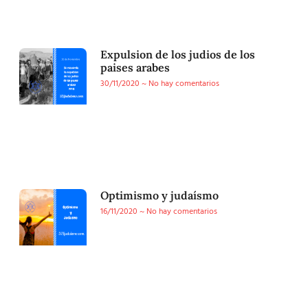
Expulsion de los judios de los
paises arabes
30/11/2020
No hay comentarios
Optimismo y judaísmo
16/11/2020
No hay comentarios