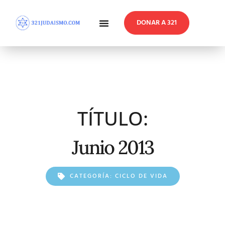
DONAR A 321
En Profundidad
Reflexiones Semanales
TÍTULO:
Junio 2013
CATEGORÍA:
CICLO DE VIDA