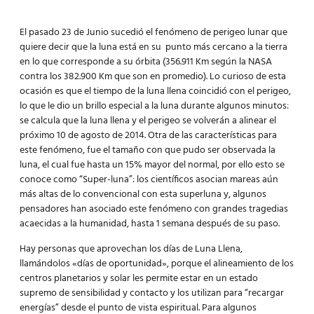
El pasado 23 de Junio sucedió el fenómeno de perigeo lunar que
quiere decir que la luna está en su punto más cercano a la tierra
en lo que corresponde a su órbita (356.911 Km según la NASA
contra los 382.900 Km que son en promedio). Lo curioso de esta
ocasión es que el tiempo de la luna llena coincidió con el perigeo,
lo que le dio un brillo especial a la luna durante algunos minutos:
se calcula que la luna llena y el perigeo se volverán a alinear el
próximo 10 de agosto de 2014. Otra de las características para
este fenómeno, fue el tamaño con que pudo ser observada la
luna, el cual fue hasta un 15% mayor del normal, por ello esto se
conoce como “Super-luna”: los científicos asocian mareas aún
más altas de lo convencional con esta superluna y, algunos
pensadores han asociado este fenómeno con grandes tragedias
acaecidas a la humanidad, hasta 1 semana después de su paso.
Hay personas que aprovechan los días de Luna Llena,
llamándolos «días de oportunidad», porque el alineamiento de los
centros planetarios y solar les permite estar en un estado
supremo de sensibilidad y contacto y los utilizan para “recargar
energías” desde el punto de vista espiritual. Para algunos