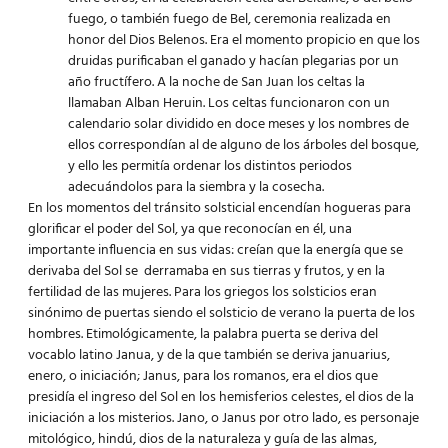
fuego, o también fuego de Bel, ceremonia realizada en
honor del Dios Belenos. Era el momento propicio en que los
druidas purificaban el ganado y hacían plegarias por un
año fructífero. A la noche de San Juan los celtas la
llamaban Alban Heruin. Los celtas funcionaron con un
calendario solar dividido en doce meses y los nombres de
ellos correspondían al de alguno de los árboles del bosque,
y ello les permitía ordenar los distintos periodos
adecuándolos para la siembra y la cosecha.
En los momentos del tránsito solsticial encendían hogueras para
glorificar el poder del Sol, ya que reconocían en él, una
importante influencia en sus vidas: creían que la energía que se
derivaba del Sol se derramaba en sus tierras y frutos, y en la
fertilidad de las mujeres. Para los griegos los solsticios eran
sinónimo de puertas siendo el solsticio de verano la puerta de los
hombres. Etimológicamente, la palabra puerta se deriva del
vocablo latino Janua, y de la que también se deriva januarius,
enero, o iniciación; Janus, para los romanos, era el dios que
presidía el ingreso del Sol en los hemisferios celestes, el dios de la
iniciación a los misterios. Jano, o Janus por otro lado, es personaje
mitológico, hindú, dios de la naturaleza y guía de las almas,