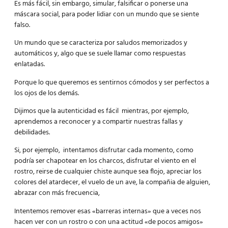
Es más fácil, sin embargo, simular, falsificar o ponerse una
máscara social, para poder lidiar con un mundo que se siente
falso.
Un mundo que se caracteriza por saludos memorizados y
automáticos y, algo que se suele llamar como respuestas
enlatadas.
Porque lo que queremos es sentirnos cómodos y ser perfectos a
los ojos de los demás.
Dijimos que la autenticidad es fácil mientras, por ejemplo,
aprendemos a reconocer y a compartir nuestras fallas y
debilidades.
Si, por ejemplo, intentamos disfrutar cada momento, como
podría ser chapotear en los charcos, disfrutar el viento en el
rostro, reirse de cualquier chiste aunque sea flojo, apreciar los
colores del atardecer, el vuelo de un ave, la compañia de alguien,
abrazar con más frecuencia,
Intentemos remover esas «barreras internas» que a veces nos
hacen ver con un rostro o con una actitud «de pocos amigos»