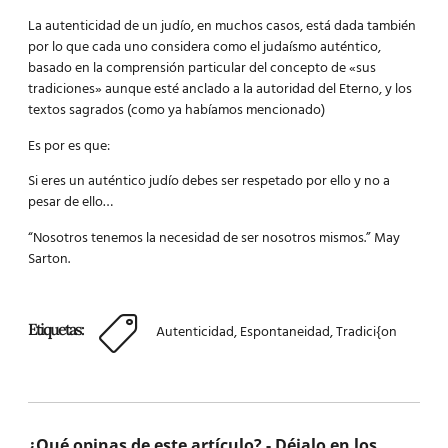
La autenticidad de un judío, en muchos casos, está dada también
por lo que cada uno considera como el judaísmo auténtico,
basado en la comprensión particular del concepto de «sus
tradiciones» aunque esté anclado a la autoridad del Eterno, y los
textos sagrados (como ya habíamos mencionado)
Es por es que:
Si eres un auténtico judío debes ser respetado por ello y no a
pesar de ello…
“Nosotros tenemos la necesidad de ser nosotros mismos.” May
Sarton.
Etiquetas:
Autenticidad
,
Espontaneidad
,
Tradici{on
¿Qué opinas de este artículo? - Déjalo en los