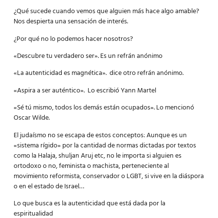
¿Qué sucede cuando vemos que alguien más hace algo amable?
Nos despierta una sensación de interés.
¿Por qué no lo podemos hacer nosotros?
«Descubre tu verdadero ser». Es un refrán anónimo
«La autenticidad es magnética». dice otro refrán anónimo.
«Aspira a ser auténtico». Lo escribió Yann Martel
«Sé tú mismo, todos los demás están ocupados». Lo mencionó
Oscar Wilde.
El judaísmo no se escapa de estos conceptos: Aunque es un
«sistema rígido» por la cantidad de normas dictadas por textos
como la Halaja, shuljan Aruj etc, no le importa si alguien es
ortodoxo o no, feminista o machista, perteneciente al
movimiento reformista, conservador o LGBT, si vive en la diáspora
o en el estado de Israel…
Lo que busca es la autenticidad que está dada por la
espiritualidad