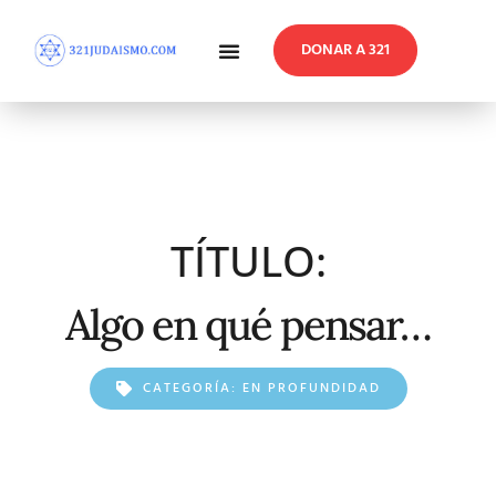
DONAR A 321
En Profundidad
Reflexiones Semanales
TÍTULO:
Algo en qué pensar…
CATEGORÍA:
EN PROFUNDIDAD