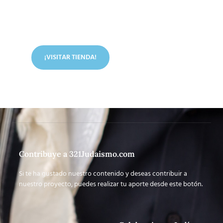
Conoce nuestra tienda
En nuestra tienda tenemos libros digitales, cursos,
artículos judíos y mucho más.
¡VISITAR TIENDA!
Contribuye a 321Judaismo.com
Si te ha gustado nuestro contenido y deseas contribuir a
nuestro proyecto, puedes realizar tu aporte desde este botón.