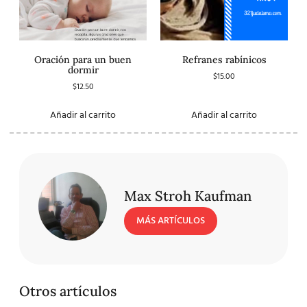
Oración para un buen
Refranes rabínicos
dormir
$
15.00
$
12.50
Añadir al carrito
Añadir al carrito
Max Stroh Kaufman
MÁS ARTÍCULOS
Otros artículos