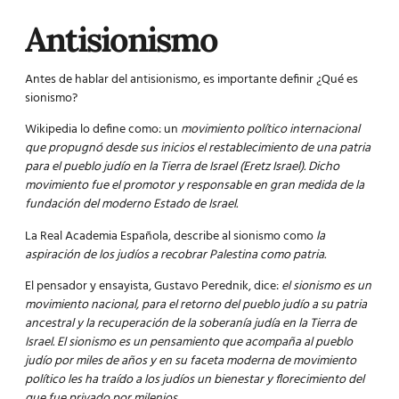
Antisionismo
Antes de hablar del antisionismo, es importante definir ¿Qué es
sionismo?
Wikipedia lo define como: un
movimiento político internacional
que propugnó desde sus inicios el restablecimiento de una patria
para el pueblo judío en la Tierra de Israel (Eretz Israel). Dicho
movimiento fue el promotor y responsable en gran medida de la
fundación del moderno Estado de Israel.
La Real Academia Española, describe al sionismo como
la
aspiración de los judíos a recobrar Palestina como patria.
El pensador y ensayista, Gustavo Perednik, dice:
el sionismo es un
movimiento nacional, para el retorno del pueblo judío a su patria
ancestral y la recuperación de la soberanía judía en la Tierra de
Israel. El sionismo es un pensamiento que acompaña al pueblo
judío por miles de años y en su faceta moderna de movimiento
político les ha traído a los judíos un bienestar y florecimiento del
que fue privado por milenios.