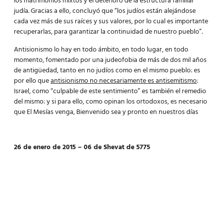
los matrimonios mixtos y el deterioro de la estructura familiar
judía. Gracias a ello, concluyó que “los judíos están alejándose
cada vez más de sus raíces y sus valores, por lo cual es importante
recuperarlas, para garantizar la continuidad de nuestro pueblo”.
Antisionismo lo hay en todo ámbito, en todo lugar, en todo
momento, fomentado por una judeofobia de más de dos mil años
de antigüedad, tanto en no judíos como en el mismo pueblo: es
por ello que
antisionismo no necesariamente es antisemitismo
:
Israel, como “culpable de este sentimiento” es también el remedio
del mismo: y si para ello, como opinan los ortodoxos, es necesario
que El Mesías venga, Bienvenido sea y pronto en nuestros días
26 de enero de 2015 – 06 de Shevat de 5775