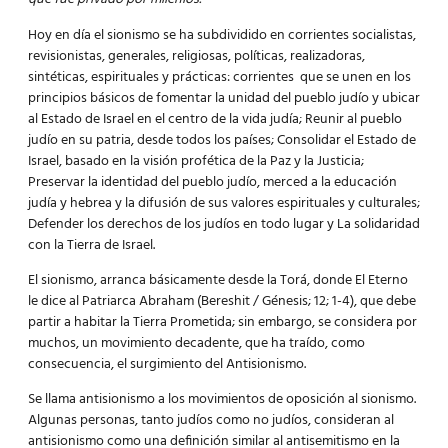
Hoy en día el sionismo se ha subdividido en corrientes socialistas,
revisionistas, generales, religiosas, políticas, realizadoras,
sintéticas, espirituales y prácticas: corrientes que se unen en los
principios básicos de fomentar la unidad del pueblo judío y ubicar
al Estado de Israel en el centro de la vida judía; Reunir al pueblo
judío en su patria, desde todos los países; Consolidar el Estado de
Israel, basado en la visión profética de la Paz y la Justicia;
Preservar la identidad del pueblo judío, merced a la educación
judía y hebrea y la difusión de sus valores espirituales y culturales;
Defender los derechos de los judíos en todo lugar y La solidaridad
con la Tierra de Israel.
El sionismo, arranca básicamente desde la Torá, donde El Eterno
le dice al Patriarca Abraham (Bereshit / Génesis; 12; 1-4), que debe
partir a habitar la Tierra Prometida; sin embargo, se considera por
muchos, un movimiento decadente, que ha traído, como
consecuencia, el surgimiento del Antisionismo.
Se llama antisionismo a los movimientos de oposición al sionismo.
Algunas personas, tanto judíos como no judíos, consideran al
antisionismo como una definición similar al antisemitismo en la