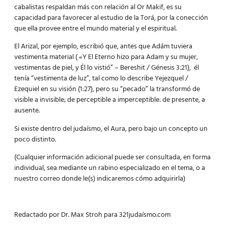
cabalistas respaldan más con relación al Or Makif, es su
capacidad para favorecer al estudio de la Torá, por la conección
que ella provee entre el mundo material y el espiritual.
El Arizal, por ejemplo, escribió que, antes que Adám tuviera
vestimenta material ( «Y El Eterno hizo para Adam y su mujer,
vestimentas de piel, y Él lo vistió” – Bereshit / Génesis 3:21), él
tenía “vestimenta de luz”, tal como lo describe Yejezquel /
Ezequiel en su visión (1:27), pero su “pecado” la transformó de
visible a invisible; de perceptible a imperceptible: de presente, a
ausente.
Si existe dentro del judaísmo, el Aura, pero bajo un concepto un
poco distinto.
(Cualquier información adicional puede ser consultada, en forma
individual, sea mediante un rabino especializado en el tema, o a
nuestro correo donde le(s) indicaremos cómo adquirirla)
Redactado por Dr. Max Stroh para 321judaísmo.com