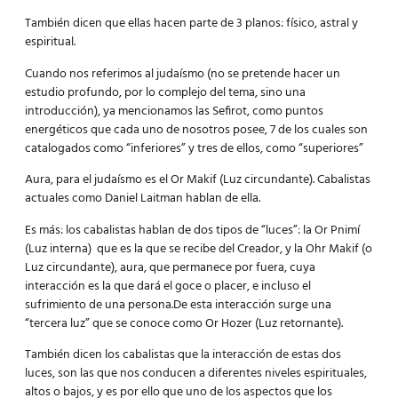
También dicen que ellas hacen parte de 3 planos: físico, astral y
espiritual.
Cuando nos referimos al judaísmo (no se pretende hacer un
estudio profundo, por lo complejo del tema, sino una
introducción), ya mencionamos las Sefirot, como puntos
energéticos que cada uno de nosotros posee, 7 de los cuales son
catalogados como “inferiores” y tres de ellos, como “superiores”
Aura, para el judaísmo es el Or Makif (Luz circundante). Cabalistas
actuales como Daniel Laitman hablan de ella.
Es más: los cabalistas hablan de dos tipos de “luces”: la Or Pnimí
(Luz interna) que es la que se recibe del Creador, y la Ohr Makif (o
Luz circundante), aura, que permanece por fuera, cuya
interacción es la que dará el goce o placer, e incluso el
sufrimiento de una persona.De esta interacción surge una
“tercera luz” que se conoce como Or Hozer (Luz retornante).
También dicen los cabalistas que la interacción de estas dos
luces, son las que nos conducen a diferentes niveles espirituales,
altos o bajos, y es por ello que uno de los aspectos que los