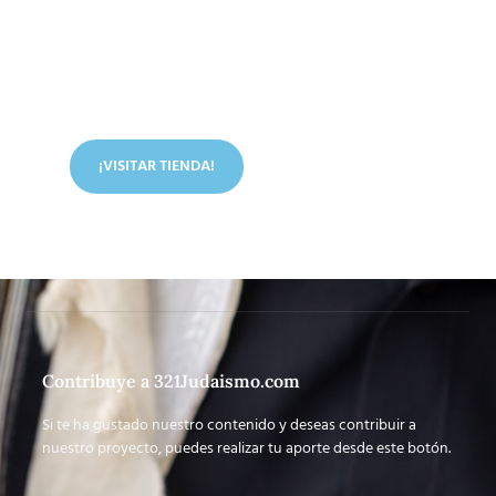
Conoce nuestra tienda
En nuestra tienda tenemos libros digitales, cursos,
artículos judíos y mucho más.
¡VISITAR TIENDA!
Contribuye a 321Judaismo.com
Si te ha gustado nuestro contenido y deseas contribuir a
nuestro proyecto, puedes realizar tu aporte desde este botón.