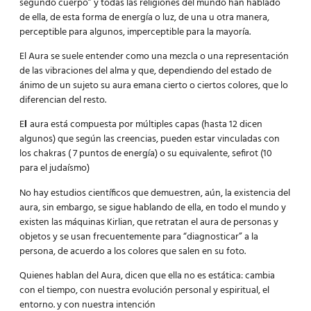
segundo cuerpo” y todas las religiones del mundo han hablado
de ella, de esta forma de energía o luz, de una u otra manera,
perceptible para algunos, imperceptible para la mayoría.
El Aura
se suele entender como una mezcla o una representación
de las vibraciones del alma y que, dependiendo del estado de
ánimo de un sujeto su aura emana cierto o ciertos colores, que lo
diferencian del resto.
E
l
aura está compuesta por múltiples capas (hasta 12 dicen
algunos) que según las creencias, pueden estar vinculadas con
los chakras ( 7 puntos de energía) o su equivalente, sefirot (10
para el judaísmo)
No hay estudios científicos que demuestren, aún, la existencia del
aura, sin embargo, se sigue hablando de ella, en todo el mundo y
existen las máquinas Kirlian, que retratan el aura de personas y
objetos y se usan frecuentemente para “diagnosticar” a la
persona, de acuerdo a los colores que salen en su foto.
Quienes hablan del Aura,
dicen que ella no es estática: cambia
con el tiempo, con nuestra evolución personal y espiritual, el
entorno. y con nuestra intención