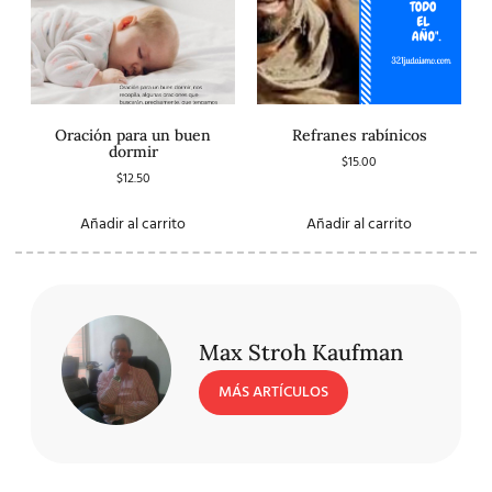
Oración para un buen
Refranes rabínicos
dormir
$
15.00
$
12.50
Añadir al carrito
Añadir al carrito
Max Stroh Kaufman
MÁS ARTÍCULOS