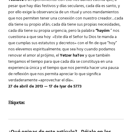
pesar que hay días festivos y días seculares, cada día es santo, y
por ello exige la observancia de un ritual y unos mandamientos
que nos permiten tener una conexión con nuestro creador…cada
día tiene su propio afán; cada día tiene sus propias necesidades,
cada día tiene su propia urgencia, pero la palabra
“hayóm
” nos
cuestiona a que sea hoy «Este día el Señor tu Dios te manda a
que cumplas sus estatutos y decretos» con el fin de que “hoy”
nos elevemos espiritualmente; que sea hoy cuando podamos
renovar el amor al prójimo, el
Yetzer haTov
y que también
tengamos el tiempo para que cada día se constituya en una
experiencia única y el tiempo que nos permita hacer una pausa
de reflexión que nos permita apreciar lo que significa
verdaderamente «aprovechar el día».
27 de abril de 2013 — 17 de Iyar de 5773
Etiquetas:
¿Qué opinas de este artículo? - Déjalo en los