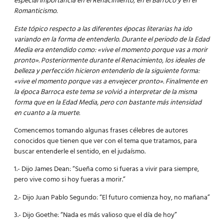
especial importancia en el Renacimiento, en el Barroco y en el
Romanticismo.
Este tópico respecto a las diferentes épocas literarias ha ido
variando en la forma de entenderlo. Durante el periodo de la Edad
Media era entendido como: «vive el momento porque vas a morir
pronto». Posteriormente durante el Renacimiento, los ideales de
belleza y perfección hicieron entenderlo de la siguiente forma:
«vive el momento porque vas a envejecer pronto». Finalmente en
la época Barroca este tema se volvió a interpretar de la misma
forma que en la Edad Media, pero con bastante más intensidad
en cuanto a la muerte.
Comencemos tomando algunas frases célebres de autores
conocidos que tienen que ver con el tema que tratamos, para
buscar entenderle el sentido, en el judaísmo.
1.- Dijo James Dean: “Sueña como si fueras a vivir para siempre,
pero vive como si hoy fueras a morir.”
2.- Dijo Juan Pablo Segundo: “El futuro comienza hoy, no mañana”
3.- Dijo Goethe: “Nada es más valioso que el día de hoy”