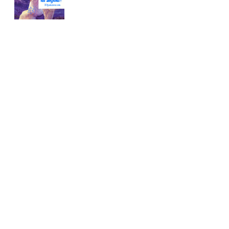
Conoce nuestra tienda
En nuestra tienda tenemos libros digitales, cursos,
artículos judíos y mucho más.