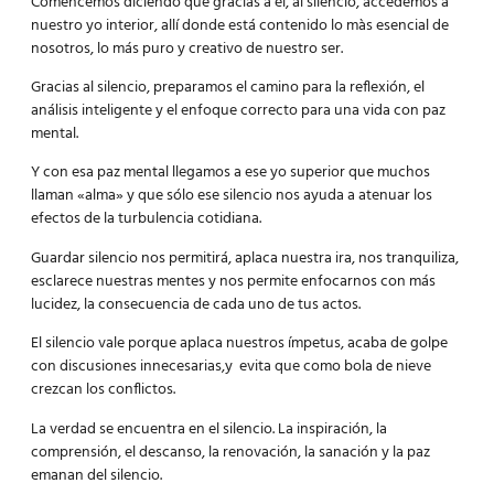
Comencemos diciendo que gracias a él, al silencio, accedemos a
nuestro yo interior, allí donde está contenido lo màs esencial de
nosotros, lo más puro y creativo de nuestro ser.
Gracias al silencio, preparamos el camino para la reflexión, el
análisis inteligente y el enfoque correcto para una vida con paz
mental.
Y con esa paz mental llegamos a ese yo superior que muchos
llaman «alma» y que sólo ese silencio nos ayuda a atenuar los
efectos de la turbulencia cotidiana.
Guardar silencio nos permitirá, aplaca nuestra ira, nos tranquiliza,
esclarece nuestras mentes y nos permite enfocarnos con más
lucidez, la consecuencia de cada uno de tus actos.
El silencio vale porque aplaca nuestros ímpetus, acaba de golpe
con discusiones innecesarias,y evita que como bola de nieve
crezcan los conflictos.
La verdad se encuentra en el silencio. La inspiración, la
comprensión, el descanso, la renovación, la sanación y la paz
emanan del silencio.