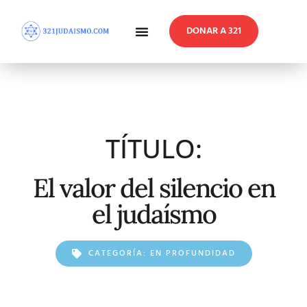
DONAR A 321
En Profundidad
Reflexiones Semanales
TÍTULO:
El valor del silencio en
el judaísmo
CATEGORÍA:
EN PROFUNDIDAD