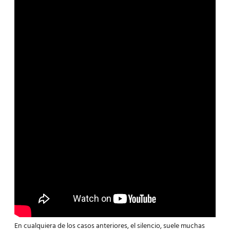
En cualquiera de los casos anteriores, el silencio, suele muchas