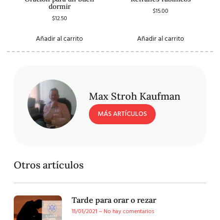
dormir
$
15.00
$
12.50
Añadir al carrito
Añadir al carrito
Max Stroh Kaufman
MÁS ARTÍCULOS
Otros artículos
Tarde para orar o rezar
11/01/2021
No hay comentarios