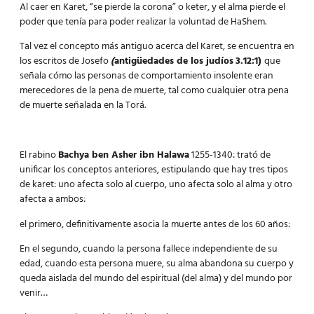
Al caer en Karet, “se pierde la corona” o keter, y el alma pierde el
poder que tenía para poder realizar la voluntad de HaShem.
Tal vez el concepto más antiguo acerca del Karet, se encuentra en
los escritos de Josefo
(
antigüedades de los judíos
3.12:1)
que
señala cómo las personas de comportamiento insolente eran
merecedores de la pena de muerte, tal como cualquier otra pena
de muerte señalada en la Torá.
El rabino
Bachya ben Asher ibn Halawa
1255-1340: trató de
unificar los conceptos anteriores, estipulando que hay tres tipos
de karet: uno afecta solo al cuerpo, uno afecta solo al alma y otro
afecta a ambos:
el primero, definitivamente asocia la muerte antes de los 60 años:
En el segundo, cuando la persona fallece independiente de su
edad, cuando esta persona muere, su alma abandona su cuerpo y
queda aislada del mundo del espiritual (del alma) y del mundo por
venir…