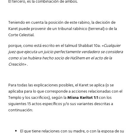
El tercero, es la combinación de ambos.
Teniendo en cuenta la posición de este rabino, la decisión de
Karet puede provenir de un tribunal rabínico (terrenal) o de la
Corte Celestial.
porque, como está escrito en el talmud Shabbat 10a:
«Cualquier
juez que ejecuta un juicio perfectamente verdadero se considera
como si se hubiera hecho socio de HaShem en el acto de la
Creación» .
Para todas las explicaciones posibles, el Karet se aplica (o se
aplicaba para lo que corresponde a acciones relacionadas con el
Templo y los sacrificios), según la
Misna Keritot 1:1
con los
siguientes 15 actos específicos y/o sus variantes descritas a
continuación:
El que tiene relaciones con su madre, o con la esposa de su