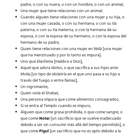
padre, o con su nuera, o con un hombre, o con un animal,
Una mujer que tiene relaciones con un animal.
Cuando alguien tiene relaciones con una mujer y su hija, o
con una mujer casada, o con su hermana, o con su tía
paterna, o con su tía materna, o con la hermana de su
esposa, o con la esposa de su hermano, o con la esposa del
hermano de su padre,
Quien tiene relaciones con una mujer en Nidá [una mujer
que ha menstruado y por lo tanto es impura].
Uno que blasfema [maldice a Dios],
Aquel que adora ídolos, o que sacrifica a sus hijos ante
Molej [un tipo de idolatría en el que uno pasa a su hijo a
través del fuego o entre llamas],
Un nigromante,
Quien viola el Shabat,
Una persona impura que come alimentos consagrados,
Si se entra al Templo cuando es impuro,
Alguien que come grasa prohibida, o que come sangre, o
que come
Notar
[un sacrificio que se vuelve inadecuado
debido a ser sin consumir más allá del tiempo permitido], o
que come
Pigul
[un sacrificio que no es apto debido a la