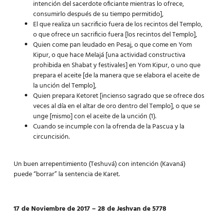
intención del sacerdote oficiante mientras lo ofrece,
consumirlo después de su tiempo permitido],
El que realiza un sacrificio fuera de los recintos del Templo,
o que ofrece un sacrificio fuera [los recintos del Templo],
Quien come pan leudado en Pesaj, o que come en Yom
Kipur, o que hace Melajá [una actividad constructiva
prohibida en Shabat y festivales] en Yom Kipur, o uno que
prepara el aceite [de la manera que se elabora el aceite de
la unción del Templo],
Quien prepara Ketoret [incienso sagrado que se ofrece dos
veces al día en el altar de oro dentro del Templo], o que se
unge [mismo] con el aceite de la unción (1).
Cuando se incumple con la ofrenda de la Pascua y la
circuncisión.
Un buen arrepentimiento (Teshuvá) con intención (Kavaná)
puede “borrar” la sentencia de Karet.
17 de Noviembre de 2017 – 28 de Jeshvan de 5778