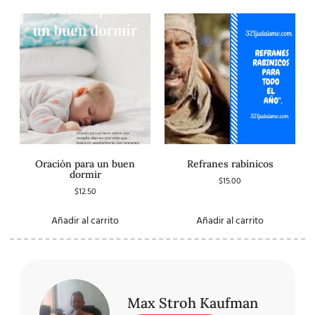
Oración para un buen
Refranes rabínicos
dormir
$
15.00
$
12.50
Añadir al carrito
Añadir al carrito
Max Stroh Kaufman