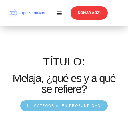
DONAR A 321
En Profundidad
Reflexiones Semanales
TÍTULO:
Melaja, ¿qué es y a qué
se refiere?
CATEGORÍA:
EN PROFUNDIDAD