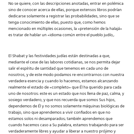
No se quiere, con las descripciones anotadas, entrar en polémica
sino de conocer acerca de ellas, porque extensos libros podrían
dedicarse solamente a registrar las probabilidades, sino que se
tenga conocimiento de ellas, puesto que, como hemos
mencionado en múltiples ocasiones, la «pretensión de la halajá»
es tratar de hablar un «idioma común entre el pueblo judío,.
El Shabat y las festividades judías están destinadas a que,
mediante el cese de las labores cotidianas, se nos permita dejar
salir el espíritu de santidad que tenemos en cada uno de
nosotros, y de este modo podamos re-encontrarnos con nuestra
verdadera esencia y cuando lo hacemos, estamos alcanzando
realmente el estado de «completo» que Él ha querido para cada
uno de nosotros: este es un estado que nos llena de paz, calma, y
sosiego verdadero, y que nos recuerda que somos Sus hijos,
dependemos de Él y no somos solamente máquinas biológicas de
trabajo, sino que aprendemos a vivir confiados en que no
estamos solos ni desamparados; también aprendemos que
cuando hacemos caso a Su palabra, estamos trabajando para ser
verdaderamente libres y ayudar a liberar a nuestro prójimo y