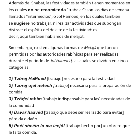
Además del Shabat, las festividades también tienen momentos en
los cuales
“trabajar”: son los días de semana
no se recomienda
llamados “intermedios”, o Jol Hamoéd, en los cuales también
se
no trabajar, ni realizar actividades que supongan
sugiere
distraer el espíritu del deleite de la festividad: es
decir, aquí también hablamos de melajot.
Sin embargo, existen algunas formas de
Melajá
que fueron
permitidas por las autoridades rabínicas para ser realizadas
durante el período de
Jol Hamoéd,
las cuales se dividen en cinco
categorías:
[trabajo] necesario para la festividad
1) Tzórej HaMoéd
[
trabajo] necesario para la preparación de
2) Tzórej ojel néfesh
comida
[trabajo indispensable para las] necesidades de
3) Tzórjei rabím
la comunidad
[trabajo que debe ser realizado para evitar]
4) Davar haavéd
pérdida o daño
[trabajo hecho por] un obrero que
5) Poél sheéin lo ma leejól
le falta comida.