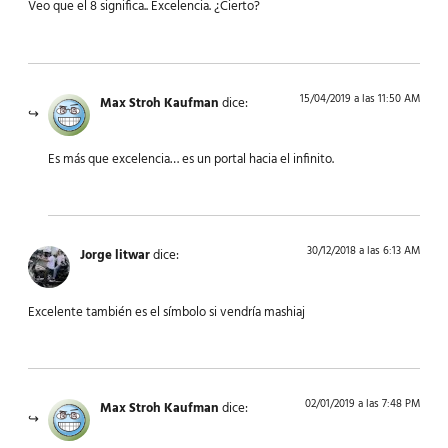
Veo que el 8 significa.. Excelencia. ¿Cierto?
15/04/2019 a las 11:50 AM
Max Stroh Kaufman
dice:
Es más que excelencia… es un portal hacia el infinito.
30/12/2018 a las 6:13 AM
Jorge litwar
dice:
Excelente también es el símbolo si vendría mashiaj
02/01/2019 a las 7:48 PM
Max Stroh Kaufman
dice: