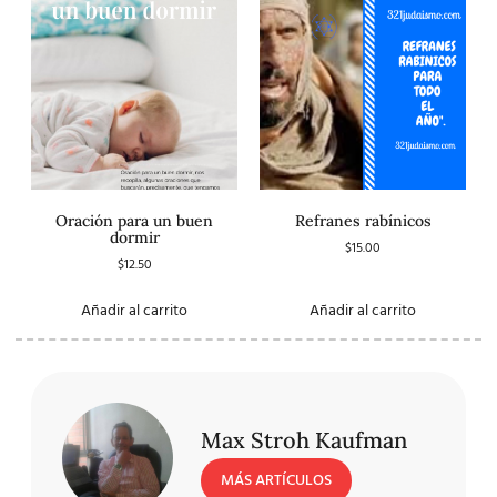
Oración para un buen
Refranes rabínicos
dormir
$
15.00
$
12.50
Añadir al carrito
Añadir al carrito
Max Stroh Kaufman
MÁS ARTÍCULOS