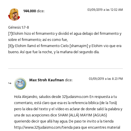
03/09/2019 a las 12:02 AM
144.000
dice:
Génesis 1:7-8
[7]Elohim hizo el firmamento y dividió el agua debajo del firmamento y
sobre el firmamento; así es como fue,
[8]y Elohim llamó el firmamento Cielo [shamayim] y Elohim vio que era
bueno. Así que fue la noche, y la mañana del segundo día.
03/09/2019 a las 8:23 PM
Max Stroh Kaufman
dice:
Hola Alejandro, saludos desde 321judaismo.com En respuesta a tu
comentario, está claro que esa es la referencia bíblica (de la Torá)
pero la idea del texto y el vídeo es aclarar de donde salió la palabra y
una de sus acepciones dice SHAM (ALLÁ) MAYIM (AGUAS)
queriendo decir que allá hay agua. De paso te invito a la tienda
http://www.321judaismo.com/tienda
para que encuentres material