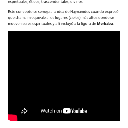
espirituales, éticos, trascendentales, divinos.
Este concepto se semeja a la idea de Najmánides cuando expresó
que shamaim equivale a los lugares (cielos) más altos donde se
mueven seres espirituales y allí incluyó a la figura de
Merkaba
.