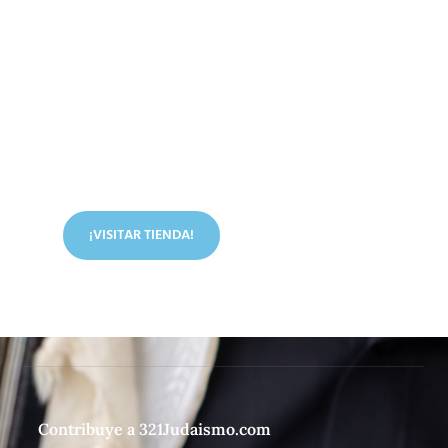
Conoce nuestra tienda
En nuestra tienda tenemos libros digitales, cursos,
artículos judíos y mucho más.
¡VISITAR TIENDA!
Contribuye a 321Judaismo.com