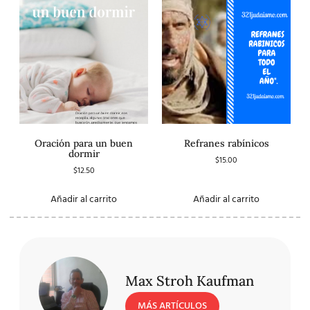
Oración para un buen
Refranes rabínicos
dormir
$
15.00
$
12.50
Añadir al carrito
Añadir al carrito
Max Stroh Kaufman
MÁS ARTÍCULOS