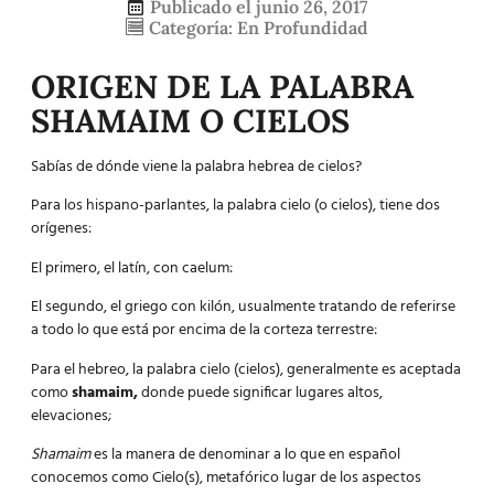
Publicado el
junio 26, 2017
Categoría:
En Profundidad
ORIGEN DE LA PALABRA
SHAMAIM O CIELOS
Sabías de dónde viene la palabra hebrea de cielos?
Para los hispano-parlantes, la palabra cielo (o cielos), tiene dos
orígenes:
El primero, el latín, con caelum:
El segundo, el griego con kilón, usualmente tratando de referirse
a todo lo que está por encima de la corteza terrestre:
Para el hebreo, la palabra cielo (cielos), generalmente es aceptada
como
shamaim,
donde puede significar lugares altos,
elevaciones;
Shamaim
es la manera de denominar a lo que en español
conocemos como Cielo(s), metafórico lugar de los aspectos