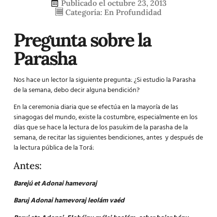
Publicado el
octubre 23, 2013
Categoría:
En Profundidad
Pregunta sobre la
Parasha
Nos hace un lector la siguiente pregunta: ¿Si
estudio la Parasha
de la semana, debo decir alguna bendición?
En la ceremonia diaria que se efectúa en la mayoría de las
sinagogas del mundo, existe la costumbre, especialmente en los
días que se hace la lectura de los pasukim de la parasha de la
semana, de recitar las siguientes bendiciones, antes y después de
la lectura pública de la Torá:
Antes:
Barejú et Adonai hamevoraj
Baruj Adonai hamevoraj leolám vaéd