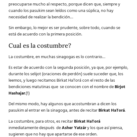
preocuparse mucho al respecto, porque dicen que, siempre y
cuando los pasukim sean leídos como una súplica, no hay
necesidad de realizar la bendición…
Sin embargo, lo mejor es ser prudente, sobre todo, cuando se
está de acuerdo con la primera posición.
Cual es la costumbre?
La costumbre, en muchas sinagogas es lo contrario…
Es estar de acuerdo con la segunda posición, ya que, por ejemplo,
durante los selijot (oraciones de perdón) suele suceder que, los
leemos, y luego recitamos Birkat HaTorá con el resto de las
bendiciones matutinas que se conocen con el nombre de
Birjot
Hashajar
.(1)
Del mismo modo, hay algunos que acostumbran a dicen los
pasukim al entrar en la sinagoga, antes de recitar
Birkat HaTorá
.
La costumbre, para otros, es recitar
Birkat HaTorá
inmediatamente después de
Asher Yatzár
y los que así piensa,
sugieren que no hay que apartarse de ese orden.