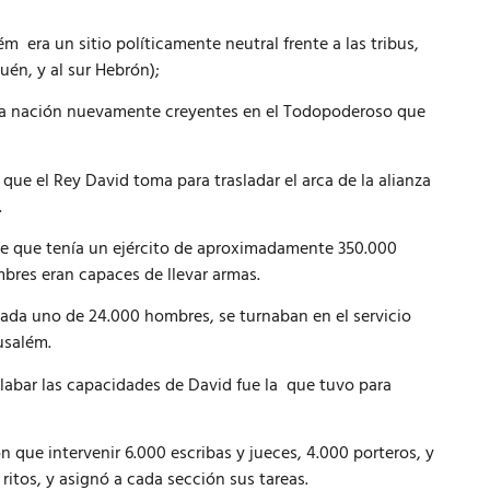
m era un sitio políticamente neutral frente a las tribus,
quén, y al sur Hebrón);
 una nación nuevamente creyentes en el Todopoderoso que
que el Rey David toma para trasladar el arca de la alianza
.
be que tenía un ejército de aproximadamente 350.000
res eran capaces de llevar armas.
ada uno de 24.000 hombres, se turnaban en el servicio
usalém.
alabar las capacidades de David fue la que tuvo para
n que intervenir 6.000 escribas y jueces, 4.000 porteros, y
ritos, y asignó a cada sección sus tareas.