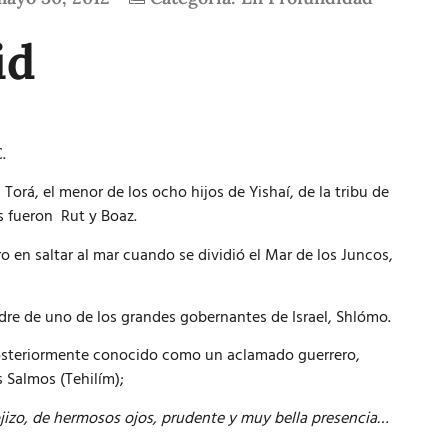
id
.
rá, el menor de los ocho hijos de Yishaí, de la tribu de
s fueron Rut y Boaz.
en saltar al mar cuando se dividió el Mar de los Juncos,
dre de uno de los grandes gobernantes de Israel, Shlómo.
 posteriormente conocido como un aclamado guerrero,
s Salmos (Tehilím);
ojizo, de hermosos ojos, prudente y muy bella presencia…