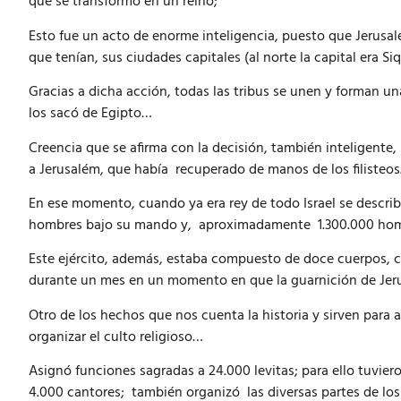
que se transformó en un reino;
Esto fue un acto de enorme inteligencia, puesto que Jerusalé
que tenían, sus ciudades capitales (al norte la capital era Si
Gracias a dicha acción, todas las tribus se unen y forman
los sacó de Egipto…
Creencia que se afirma con la decisión, también inteligente, 
a Jerusalém, que había recuperado de manos de los filisteos
En ese momento, cuando ya era rey de todo Israel se descri
hombres bajo su mando y, aproximadamente 1.300.000 homb
Este ejército, además, estaba compuesto de doce cuerpos, c
durante un mes en un momento en que la guarnición de Jer
Otro de los hechos que nos cuenta la historia y sirven para 
organizar el culto religioso…
Asignó funciones sagradas a 24.000 levitas; para ello tuviero
4.000 cantores; también organizó las diversas partes de los 