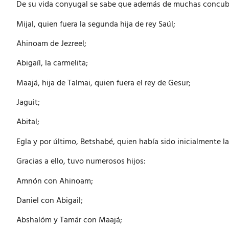
De su vida conyugal se sabe que además de muchas concub
Mijal, quien fuera la segunda hija de rey Saúl;
Ahinoam de Jezreel;
Abigaíl, la carmelita;
Maajá, hija de Talmai, quien fuera el rey de Gesur;
Jaguit;
Abital;
Egla y por último, Betshabé, quien había sido inicialmente la 
Gracias a ello, tuvo numerosos hijos:
Amnón con Ahinoam;
Daniel con Abigail;
Abshalóm y Tamár con Maajá;