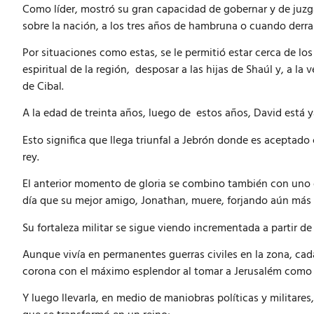
Como líder, mostró su gran capacidad de gobernar y de juzga
sobre la nación, a los tres años de hambruna o cuando derra
Por situaciones como estas, se le permitió estar cerca de l
espiritual de la región, desposar a las hijas de Shaúl y, a la
de Cibal.
A la edad de treinta años, luego de estos años, David está y
Esto significa que llega triunfal a Jebrón donde es aceptad
rey.
El anterior momento de gloria se combino también con uno d
día que su mejor amigo, Jonathan, muere, forjando aún más 
Su fortaleza militar se sigue viendo incrementada a partir 
Aunque vivía en permanentes guerras civiles en la zona, cada
corona con el máximo esplendor al tomar a Jerusalém como
Y luego llevarla, en medio de maniobras políticas y militares