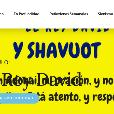
mo
En Profundidad
Reflexiones Semanales
Sionismo
ULO:
 Rey David
EN PROFUNDIDAD