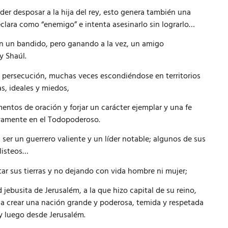
der desposar a la hija del rey, esto genera también una
clara como “enemigo” e intenta asesinarlo sin lograrlo…
én un bandido, pero ganando a la vez, un amigo
y Shaúl.
 persecución, muchas veces escondiéndose en territorios
, ideales y miedos,
mentos de oración y forjar un carácter ejemplar y una fe
ivamente en el Todopoderoso.
 ser un guerrero valiente y un líder notable; algunos de sus
ilisteos…
star sus tierras y no dejando con vida hombre ni mujer;
 jebusita de Jerusalém, a la que hizo capital de su reino,
ar a crear una nación grande y poderosa, temida y respetada
y luego desde Jerusalém.