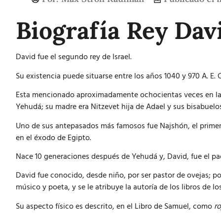
Biografía Rey Dav
David fue el segundo rey de Israel.
Su existencia puede situarse entre los años 1040 y 970 A. E. C
Esta mencionado aproximadamente ochocientas veces en la To
Yehudá; su madre era Nitzevet hija de Adael y sus bisabuelo
Uno de sus antepasados más famosos fue Najshón, el primero 
en el éxodo de Egipto.
Nace 10 generaciones después de Yehudá y, David, fue el pa
David fue conocido, desde niño, por ser pastor de ovejas;
músico y poeta, y se le atribuye la autoría de los libros de lo
Su aspecto físico es descrito, en el Libro de Samuel, como
r