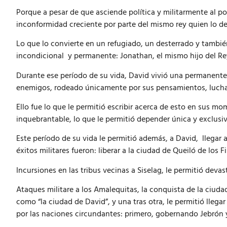
Porque a pesar de que asciende política y militarmente al po
inconformidad creciente por parte del mismo rey quien lo de
Lo que lo convierte en un refugiado, un desterrado y tambi
incondicional y permanente: Jonathan, el mismo hijo del Re
Durante ese período de su vida, David vivió una permanente
enemigos, rodeado únicamente por sus pensamientos, luchas
Ello fue lo que le permitió escribir acerca de esto en sus mo
inquebrantable, lo que le permitió depender única y exclus
Este período de su vida le permitió además, a David, llegar a
éxitos militares fueron: liberar a la ciudad de Queiló de los F
Incursiones en las tribus vecinas a Siselag, le permitió deva
Ataques militare a los Amalequitas, la conquista de la ciudad
como “la ciudad de David”, y una tras otra, le permitió lleg
por las naciones circundantes: primero, gobernando Jebrón 