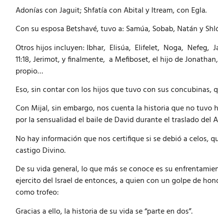
Adonías con Jaguit; Shfatía con Abital y Itream, con Egla.
Con su esposa Betshavé, tuvo a: Samúa, Sobab, Natán y Shl
Otros hijos incluyen: Ibhar, Elisúa, Elifelet, Noga, Nefeg, Ja
11:18, Jerimot, y finalmente, a Mefiboset, el hijo de Jonat
propio…
Eso, sin contar con los hijos que tuvo con sus concubinas,
Con Mijal, sin embargo, nos cuenta la historia que no tuvo 
por la sensualidad el baile de David durante el traslado del 
No hay información que nos certifique si se debió a celos, q
castigo Divino.
De su vida general, lo que más se conoce es su enfrentamient
ejercito del Israel de entonces, a quien con un golpe de hond
como trofeo:
Gracias a ello, la historia de su vida se “parte en dos”.