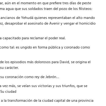
r, aún en el momento en que prefiere tres días de peste
ma agua que sus soldados traen del pozo de los filisteos:
os ancianos de Yehudá quienes representaban el alto mando
 vez, desaprobar el asesinato de Avenir y vengar el homicidio
a capacitado para reclamar el poder real.
o como tal: es ungido en forma pública y coronado como
e los episodios más dolorosos para David, se origina el
su carácter.
de su coronación como rey de Jebrón…
 vez más, se veían sus victorias y sus triunfos, que se
 Su ciudad
, a la transformación de la ciudad capital de una provincia