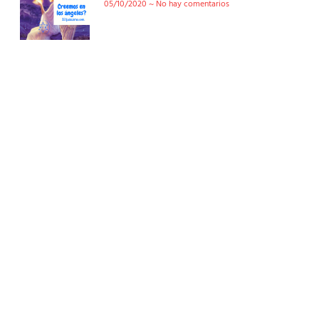
05/10/2020
No hay comentarios
Conoce nuestra tienda
En nuestra tienda tenemos libros digitales, cursos,
artículos judíos y mucho más.