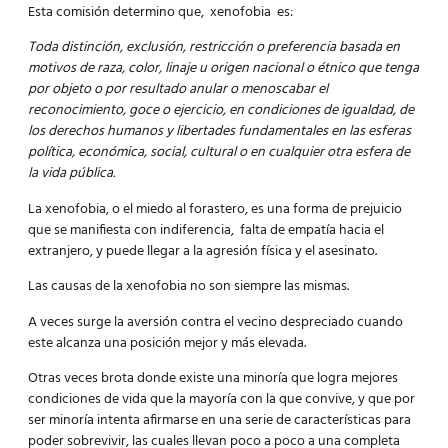
Esta comisión determino que, xenofobia es:
Toda distinción, exclusión, restricción o preferencia basada en
motivos de raza, color, linaje u origen nacional o étnico que tenga
por objeto o por resultado anular o menoscabar el
reconocimiento, goce o ejercicio, en condiciones de igualdad, de
los derechos humanos y libertades fundamentales en las esferas
política, económica, social, cultural o en cualquier otra esfera de
la vida pública.
La xenofobia, o el miedo al forastero, es una forma de prejuicio
que se manifiesta con indiferencia, falta de empatía hacia el
extranjero, y puede llegar a la agresión física y el asesinato.
Las causas de la xenofobia no son siempre las mismas.
A veces surge la aversión contra el vecino despreciado cuando
este alcanza una posición mejor y más elevada.
Otras veces brota donde existe una minoría que logra mejores
condiciones de vida que la mayoría con la que convive, y que por
ser minoría intenta afirmarse en una serie de características para
poder sobrevivir, las cuales llevan poco a poco a una completa