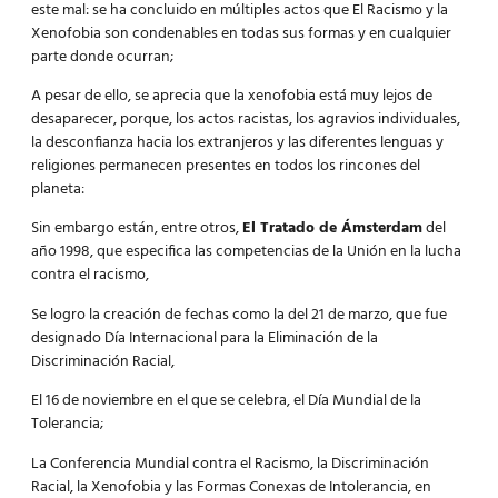
este mal: se ha concluido en múltiples actos que El Racismo y la
Xenofobia son condenables en todas sus formas y en cualquier
parte donde ocurran;
A pesar de ello, se aprecia que la xenofobia está muy lejos de
desaparecer, porque, los actos racistas, los agravios individuales,
la desconfianza hacia los extranjeros y las diferentes lenguas y
religiones permanecen presentes en todos los rincones del
planeta:
Sin embargo están, entre otros,
El Tratado de Ámsterdam
del
año 1998, que especifica las competencias de la Unión en la lucha
contra el racismo,
Se logro la creación de fechas como la del 21 de marzo, que fue
designado Día Internacional para la Eliminación de la
Discriminación Racial,
El 16 de noviembre en el que se celebra, el Día Mundial de la
Tolerancia;
La Conferencia Mundial contra el Racismo, la Discriminación
Racial, la Xenofobia y las Formas Conexas de Intolerancia, en