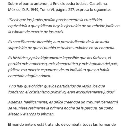
Sobre el punto anterior, la Enciclopedia Judaica Castellana,
México, D. F., 1949, Tomo VI, página 257, expresa lo siguiente:
“Decir que los judíos pedían precisamente la crucifixión,
equivaldría a que pidieran hoy la ejecución de un rebelde judío en
la cámara de muerte de los nazis.
Es sencillamente increíble, aun prescindiendo de la absurda
suposición de que el pueblo estuviera unánime en su condena.
E
s histórica y psicológicamente imposible que los fariseos, el
partido más numeroso, más democrático y más humano del país,
pidiese esa muerte espantosa de un individuo que no había
cometido ningún crimen.
Y no hay que olvidar que los partidarios de Jesús, los que
fundaron el cristianismo primitivo, eran exclusivamente judíos”
Además, halájicamente, es difícil creer que un tribunal (Sanedrín)
se reuniese realmente la primera noche de la pascua, tal como
Mateo y Marcos lo afirman.
El mundo entero está tratando de combatir todas las formas de