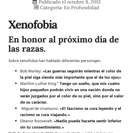
Publicado el
octubre 8, 2013
Categoría:
En Profundidad
Xenofobia
En honor al próximo día de
las razas.
Sobre xenofobia han hablado diferentes personajes:
Bob Marley
:
«Las guerras seguirán mientras el color de
la piel siga siendo más importante que el de los ojos»
Marthin Luther King:”
Tengo un sueño, que mis cuatro
hijos pequeños podrán vivir en una nación donde no
serán juzgados por el color de su piel, sino por el valor
de su carácter.
Miguel de Unamuno
: «El fascismo se cura leyendo y el
racismo se cura viajando.»
Eleanor Roosevelt:
«Nadie puede hacerte sentir inferior
sin tu consentimiento.»