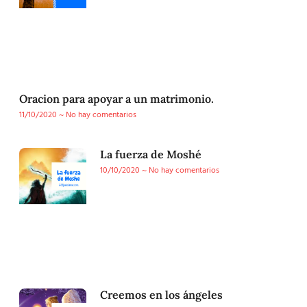
Oracion para apoyar a un matrimonio.
11/10/2020
No hay comentarios
La fuerza de Moshé
10/10/2020
No hay comentarios
Creemos en los ángeles