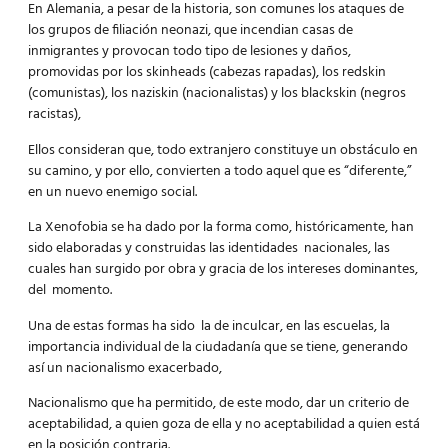
En Alemania, a pesar de la historia, son comunes los ataques de
los grupos de filiación neonazi, que incendian casas de
inmigrantes y provocan todo tipo de lesiones y daños,
promovidas por los skinheads (cabezas rapadas), los redskin
(comunistas), los naziskin (nacionalistas) y los blackskin (negros
racistas),
Ellos consideran que, todo extranjero constituye un obstáculo en
su camino, y por ello, convierten a todo aquel que es “diferente,”
en un nuevo enemigo social.
La Xenofobia se ha dado por la forma como, históricamente, han
sido elaboradas y construidas las identidades nacionales, las
cuales han surgido por obra y gracia de los intereses dominantes,
del momento.
Una de estas formas ha sido la de inculcar, en las escuelas, la
importancia individual de la ciudadanía que se tiene, generando
así un nacionalismo exacerbado,
Nacionalismo que ha permitido, de este modo, dar un criterio de
aceptabilidad, a quien goza de ella y no aceptabilidad a quien está
en la posición contraria.