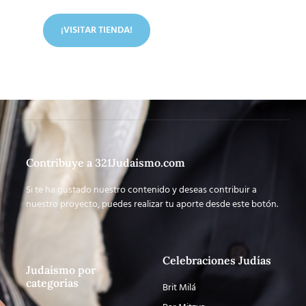
¡VISITAR TIENDA!
Contribuye a 321Judaismo.com
Si te ha gustado nuestro contenido y deseas contribuir a
nuestro proyecto, puedes realizar tu aporte desde este botón.
Celebraciones Judías
Judaísmo por
categorías
Brit Milá