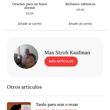
Oración para un buen
Refranes rabínicos
dormir
$
15.00
$
12.50
Añadir al carrito
Añadir al carrito
Max Stroh Kaufman
MÁS ARTÍCULOS
Otros artículos
Tarde para orar o rezar