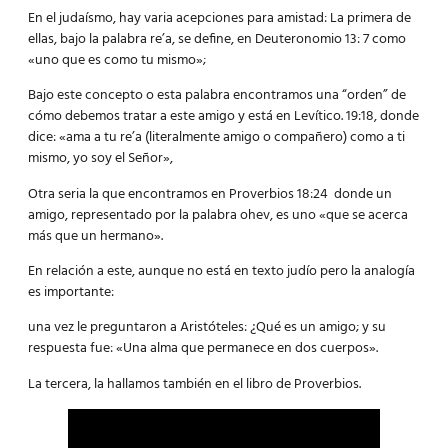
En el judaísmo, hay varia acepciones para amistad: La primera de
ellas, bajo la palabra re’a, se define, en Deuteronomio 13: 7 como
«uno que es como tu mismo»;
Bajo este concepto o esta palabra encontramos una “orden” de
cómo debemos tratar a este amigo y está en Levítico. 19:18, donde
dice: «ama a tu re’a (literalmente amigo o compañero) como a ti
mismo, yo soy el Señor»,
Otra seria la que encontramos en Proverbios 18:24 donde un
amigo, representado por la palabra ohev, es uno «que se acerca
más que un hermano».
En relación a este, aunque no está en texto judío pero la analogía
es importante:
una vez le preguntaron a Aristóteles: ¿Qué es un amigo; y su
respuesta fue: «Una alma que permanece en dos cuerpos».
La tercera, la hallamos también en el libro de Proverbios.