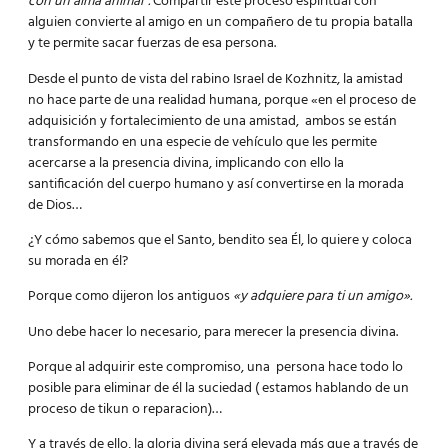
con un alma animal”.
Compartir este proceso espiritual con
alguien convierte al amigo en un compañero de tu propia batalla
y te permite sacar fuerzas de esa persona.
Desde el punto de vista del rabino Israel de Kozhnitz, la amistad
no hace parte de una realidad humana, porque «en el proceso de
adquisición y fortalecimiento de una amistad, ambos se están
transformando en una especie de vehículo que les permite
acercarse a la presencia divina, implicando con ello la
santificación del cuerpo humano y así convertirse en la morada
de Dios…
¿Y cómo sabemos que el Santo, bendito sea Él, lo quiere y coloca
su morada en él?
Porque como dijeron los antiguos
«y adquiere para ti un amigo».
Uno debe hacer lo necesario, para merecer la presencia divina.
Porque al adquirir este compromiso, una persona hace todo lo
posible para eliminar de él la suciedad ( estamos hablando de un
proceso de tikun o reparacion)…
Y a través de ello, la gloria divina será elevada más que a través de