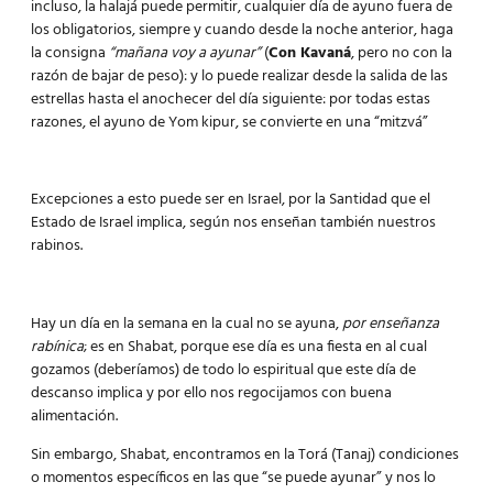
incluso, la halajá puede permitir, cualquier día de ayuno fuera de
los obligatorios, siempre y cuando desde la noche anterior, haga
la consigna
“mañana voy a ayunar”
(
Con Kavaná
, pero no con la
razón de bajar de peso): y lo puede realizar desde la salida de las
estrellas hasta el anochecer del día siguiente: por todas estas
razones, el ayuno de Yom kipur, se convierte en una “mitzvá”
Excepciones a esto puede ser en Israel, por la Santidad que el
Estado de Israel implica, según nos enseñan también nuestros
rabinos.
Hay un día en la semana en la cual no se ayuna,
por enseñanza
rabínica
; es en Shabat, porque ese día es una fiesta en al cual
gozamos (deberíamos) de todo lo espiritual que este día de
descanso implica y por ello nos regocijamos con buena
alimentación.
Sin embargo, Shabat, encontramos en la Torá (Tanaj) condiciones
o momentos específicos en las que “se puede ayunar” y nos lo