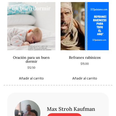
Oración para un buen
Refranes rabínicos
dormir
$
15.00
$
12.50
Añadir al carrito
Añadir al carrito
Max Stroh Kaufman