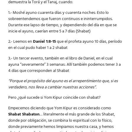
demuestra la Torá y el Tanaj, cuando:
1.- Moshé ayuno cuarenta días y cuarenta noches: Esto lo
sobreentendemos que fueron continuos e ininterrumpidos.
Durante ese lapso de tiempo, y dependiendo del día en que se
inicie el ayuno, caerían entre 5 a 7 días (Shabat)
2.- Leemos en
Daniel 1:8-15
que el profeta ayuno 10 días, período
en el cual pudo haber 1 a 2 shabat
3.- Un tercer evento, también en el libro de Daniel, en el cual
ayuna “severamente” 3 semanas: Allí también podemos tener 3 a
4 días que corresponden al Shabat
“Porque el propósito del ayuno es el arrepentimiento que, si es
verdadero, nos lleva a cambiar nuestras acciones”.
Pero ¿qué sucede si Yom Kipur coincide con shabat?
Empecemos diciendo que Yom Kipur es considerado como
Shabat Shabaton
… literalmente el más grande de los Shabat,
donde por obligación, se combina lo espiritual con lo físico,
donde previamente hemos limpiamos nuestra casa, y hemos