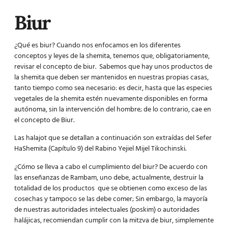
Biur
¿Qué es biur? Cuando nos enfocamos en los diferentes
conceptos y leyes de la shemita, tenemos que, obligatoriamente,
revisar el concepto de biur. Sabemos que hay unos productos de
la shemita que deben ser mantenidos en nuestras propias casas,
tanto tiempo como sea necesario: es decir, hasta que las especies
vegetales de la shemita estén nuevamente disponibles en forma
autónoma, sin la intervención del hombre; de lo contrario, cae en
el concepto de Biur.
Las halajot que se detallan a continuación son extraídas del Sefer
HaShemita (Capítulo 9) del Rabino Yejiel Mijel Tikochinski.
¿Cómo se lleva a cabo el cumplimiento del biur? De acuerdo con
las enseñanzas de Rambam, uno debe, actualmente, destruir la
totalidad de los productos que se obtienen como exceso de las
cosechas y tampoco se las debe comer; Sin embargo, la mayoría
de nuestras autoridades intelectuales (poskim) o autoridades
halájicas, recomiendan cumplir con la mitzva de biur, simplemente