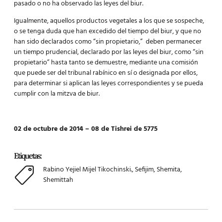
pasado o no ha observado las leyes del biur.
Igualmente, aquellos productos vegetales a los que se sospeche,
o se tenga duda que han excedido del tiempo del biur, y que no
han sido declarados como “sin propietario,” deben permanecer
un tiempo prudencial, declarado por las leyes del biur, como “sin
propietario” hasta tanto se demuestre, mediante una comisión
que puede ser del tribunal rabínico en sí o designada por ellos,
para determinar si aplican las leyes correspondientes y se pueda
cumplir con la mitzva de biur.
02 de octubre de 2014 – 08 de Tishrei de 5775
Etiquetas:
Rabino Yejiel Mijel Tikochinski.
,
Sefijim
,
Shemita
,
Shemittah