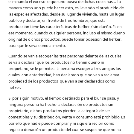
eliminando el exceso lo que uno posea de dichas cosechas… La
manera como uno puede hacer esto, es llevando el producido de
las especies afectadas, desde su lugar de vivienda, hasta un lugar
público y declarar, en frente de tres hombres, que esta
producción tiene las características de hefker / sin dueño. Es en
ese momento, cuando cualquier persona, incluso el mismo dueño
original de dichos productos, puede tomar posesión del hefker,
para que le sirva como alimento.
Cuando se van a escoger las tres personas delante de las cuales
se va a declarar que los productos no tienen dueño ni
propietario, se le permite a la persona escoger a tres amigos los
cuales, con anterioridad, han declarado que no van a reclamar
propiedad de los productos que van a ser declarados como
hefker.
Si por algún motivo, el tiempo destinado para el biur se pasa, y
ninguna persona ha hecho la declaración de productos sin
propietario, dichos productos pierden la categoría de ser
comestibles y su distribución, venta y consumo está prohibido. Es
por ello que nadie puede comprar y ni siquiera recibir como
regalo o donación un producto del cual se sospeche que no ha