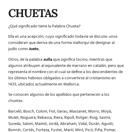
CHUETAS
¿Qué significado tiene la Palabra Chueta?
Ella es una acepción, cuyo significado todavía se discute: unos
consideran que deriva de una forma mallorquí de designar al
judío como
Jueto
,
Otros, de la palabra
xulla
que significa tocino, mientras que
algunos atribuyen al equivalente de marrano en catalán, pero que
representa el nombre con el cual se define a los descendientes de
los últimos hebreos obligados a convertirse al cristianismo en
1435, ubicados actualmente en Mallorca:
Se conocen algunos de los apellidos que pertenecen a los
chuetas:
Barceló, Bosch, Colom, Fiol, Garau, Massanet, Morro, Moyà,
Mulet, Noguera, Rebassa, Riera, Ripoll, Rotger, Roig, Sastre,
Sureda, Salom, Maimó, Jordà, Abraham, Vidal, Durán, Aguiló,
Bonnín, Cortés, Forteza, Fuster, Martí, Miró, Picó, Piña, Pomar,