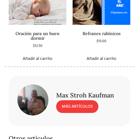
Oración para un buen
Refranes rabínicos
dormir
$
15.00
$
12.50
Añadir al carrito
Añadir al carrito
Max Stroh Kaufman
MÁS ARTÍCULOS
Otros artículos