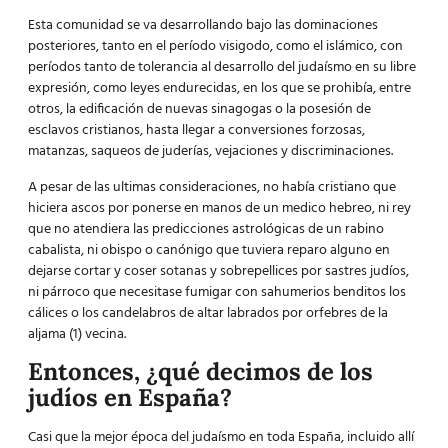
Esta comunidad se va desarrollando bajo las dominaciones
posteriores, tanto en el período visigodo, como el islámico, con
períodos tanto de tolerancia al desarrollo del judaísmo en su libre
expresión, como leyes endurecidas, en los que se prohibía, entre
otros, la edificación de nuevas sinagogas o la posesión de
esclavos cristianos, hasta llegar a conversiones forzosas,
matanzas, saqueos de juderías, vejaciones y discriminaciones.
A pesar de las ultimas consideraciones, no había cristiano que
hiciera ascos por ponerse en manos de un medico hebreo, ni rey
que no atendiera las predicciones astrológicas de un rabino
cabalista, ni obispo o canónigo que tuviera reparo alguno en
dejarse cortar y coser sotanas y sobrepellices por sastres judíos,
ni párroco que necesitase fumigar con sahumerios benditos los
cálices o los candelabros de altar labrados por orfebres de la
aljama (1) vecina.
Entonces, ¿qué decimos de los
judíos en España?
Casi que la mejor época del judaísmo en toda España, incluido allí