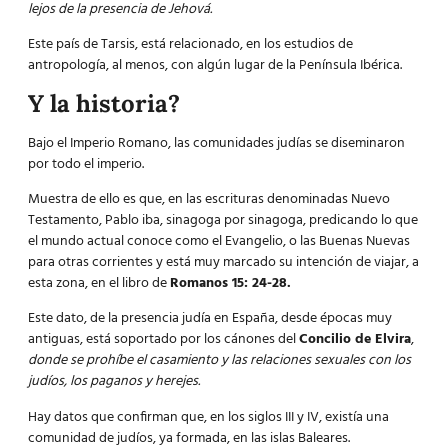
lejos de la presencia de Jehová.
Este país de Tarsis, está relacionado, en los estudios de
antropología, al menos, con algún lugar de la Península Ibérica.
Y la historia?
Bajo el Imperio Romano, las comunidades judías se diseminaron
por todo el imperio.
Muestra de ello es que, en las escrituras denominadas Nuevo
Testamento, Pablo iba, sinagoga por sinagoga, predicando lo que
el mundo actual conoce como el Evangelio, o las Buenas Nuevas
para otras corrientes y está muy marcado su intención de viajar, a
esta zona, en el libro de
Romanos 15: 24-28.
Este dato, de la
presencia judía en España
, desde épocas muy
antiguas, está soportado por los cánones del
Concilio de Elvira
,
donde se prohíbe el casamiento y las relaciones sexuales con los
judíos, los paganos y herejes.
Hay datos que confirman que, en los siglos III y IV, existía una
comunidad de judíos, ya formada, en las islas Baleares.