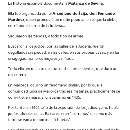
La historia española documenta la
Matanza de Sevilla.
Ella fue organizada por el
Arcediano de Écija, don Fernando
Martínez
, quien promovió un motín popular, en el que la plebe,
entró por el barrio de la Judería…
Saquearon las tiendas, y todo tipo de armas…
Buscaron a los judíos, por las calles de la Judería, fueron
degollados sin piedad, en las calles, en sus propias casas, y en las
sinagogas, hombres mujeres y niños…
Todo ello, en un acto de crueldad sin precedentes, que duró un
día entero.
En Mallorca, ocurrió un fenómeno similar, por lo que la
comunidad judía de Mallorca tras esa matanza, prácticamente se
convirtió, en masa, al cristianismo en 1435.
Por tanto, en
1492
, año de la expulsión de los judíos, ya no había
judíos oficiales en las Baleares; eran “marranos” o, como más
tarde se van a denominar, “chuetas”