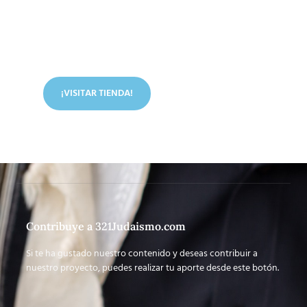
Conoce nuestra tienda
En nuestra tienda tenemos libros digitales, cursos,
artículos judíos y mucho más.
¡VISITAR TIENDA!
Contribuye a 321Judaismo.com
Si te ha gustado nuestro contenido y deseas contribuir a
nuestro proyecto, puedes realizar tu aporte desde este botón.