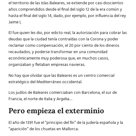
el territorio de las Islas Baleares, se extiende por casi doscientos
años comprendidos desde el final del siglo 12 de la era común y
hasta el final del siglo 14, dado, por ejemplo, por influencia del rey
Jaime I,
El fue quien les dio, por edicto real, la autorización para cobrar las
deudas que la ciudad tenía contraídas con la Corona y poder
reclamar como compensación, el 20 por ciento de los dineros
recaudados, y poderse transformar en una comunidad
económicamente muy poderosa que, en muchos casos,
organizaban y fletaban empresas navieras.
No hay que olvidar que las Baleares es un centro comercial
estratégico del Mediterráneo occidental.
Los judíos de Baleares comerciaban con Barcelona, el sur de
Francia, el norte de Italia y Argelia…
Pero empieza el exterminio
El año de 1391 fue el “principio del fin” de la judería española y la
“aparición” de los chuetas en Mallorca: