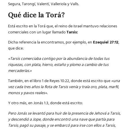
Segura, Tarongí, Valentí, Valleriola y Valls.
Qué dice la Torá?
Está escrito en la Torá que, el reino de Israel mantuvo relaciones
comerciales con un lugar llamado
Tarsis:
Dicha referencia la encontramos, por ejemplo, en
Ezequiel 27:12
,
que dice:
«Tarsis comerciaba contigo por la abundancia de todas tus
riquezas, con plata, hierro, estaño y plomo a cambio de tus
mercaderías.»
También, en el libro 1 de Reyes 10:22, donde está escrito que
«una
vez cada tres años la flota de Tarsis venía y traía oro, plata, marfil,
monos y pavos reales»
.
Y otro más, en Jonás 1:3, donde está escrito:
Pero Jonás se levantó para huir de la presencia de Jehová a Tarsis,
y descendió a Jope, donde encontró una nave que partía para
Tarsis; pagó su pasaje, y se embarcó para irse con ellos a Tarsis,