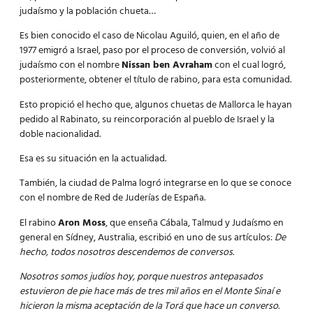
judaísmo y la población chueta…
Es bien conocido el caso de Nicolau Aguiló, quien, en el año de
1977 emigró a Israel, paso por el proceso de
conversión
, volvió al
judaísmo con el nombre
Nissan ben Avraham
con el cual logró,
posteriormente, obtener el título de rabino, para esta comunidad.
Esto propició el hecho que, algunos chuetas de Mallorca le hayan
pedido al Rabinato, su reincorporación al pueblo de Israel y la
doble nacionalidad.
Esa es su situación en la actualidad.
También, la ciudad de Palma logró integrarse en lo que se conoce
con el nombre de Red de Juderías de España.
El rabino
Aron Moss
, que enseña Cábala, Talmud y Judaísmo en
general en Sídney, Australia, escribió en uno de sus artículos:
De
hecho, todos nosotros descendemos de conversos.
Nosotros somos judíos hoy, porque nuestros antepasados
estuvieron de pie hace más de tres mil años en el Monte Sinaí e
hicieron la misma aceptación de la Torá que hace un
converso.