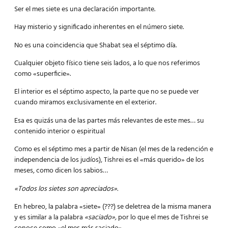
Ser el mes siete es una declaración importante.
Hay misterio y significado inherentes en el número siete.
No es una coincidencia que Shabat sea el séptimo día.
Cualquier objeto físico tiene seis lados, a lo que nos referimos
como «superficie».
El interior es el séptimo aspecto, la parte que no se puede ver
cuando miramos exclusivamente en el exterior.
Esa es quizás una de las partes más relevantes de este mes… su
contenido interior o espiritual
Como es el séptimo mes a partir de Nisan (el mes de la redención e
independencia de los judíos), Tishrei es el «más querido» de los
meses, como dicen los sabios…
«Todos los sietes son apreciados».
En hebreo, la palabra «siete» (???) se deletrea de la misma manera
y es similar a la palabra
«saciado»,
por lo que el mes de Tishrei se