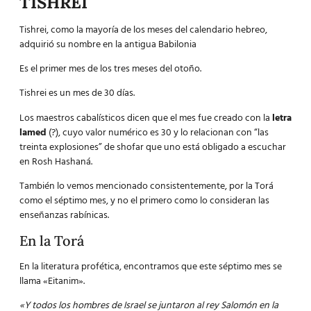
TISHREI
Tishrei, como la mayoría de los meses del calendario hebreo,
adquirió su nombre en la antigua Babilonia
Es el primer mes de los tres meses del otoño.
Tishrei es un mes de 30 días.
Los maestros cabalísticos dicen que el mes fue creado con la
letra
lamed
(?), cuyo valor numérico es 30 y lo relacionan con “las
treinta explosiones” de shofar que uno está obligado a escuchar
en Rosh Hashaná.
También lo vemos mencionado consistentemente, por la Torá
como el séptimo mes, y no el primero como lo consideran las
enseñanzas rabínicas.
En la Torá
En la literatura profética, encontramos que este séptimo mes se
llama «Eitanim».
«Y todos los hombres de Israel se juntaron al rey Salomón en la