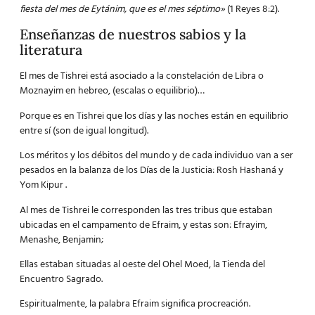
fiesta del mes de Eytánim, que es el mes séptimo»
(1 Reyes 8:2).
Enseñanzas de nuestros sabios y la
literatura
El mes de Tishrei está asociado a la constelación de Libra o
Moznayim en hebreo, (escalas o equilibrio)…
Porque es en Tishrei que los días y las noches están en equilibrio
entre sí (son de igual longitud).
Los méritos y los débitos del mundo y de cada individuo van a ser
pesados en la balanza de los Días de la Justicia: Rosh Hashaná y
Yom Kipur .
Al mes de Tishrei le corresponden las tres tribus que estaban
ubicadas en el campamento de Efraim, y estas son: Efrayim,
Menashe, Benjamin;
Ellas estaban situadas al oeste del Ohel Moed, la Tienda del
Encuentro Sagrado.
Espiritualmente, la palabra Efraim significa procreación.