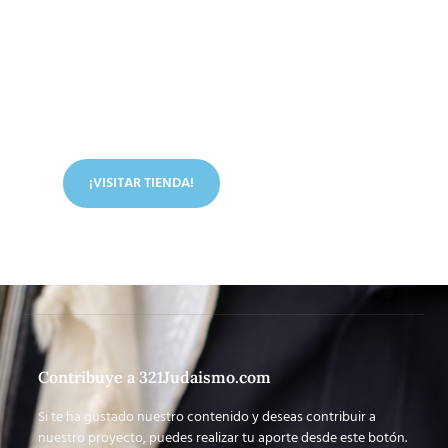
Conoce nuestra tienda
En nuestra tienda tenemos libros digitales, cursos,
artículos judíos y mucho más.
¡VISITAR TIENDA!
Contribuye a 321Judaismo.com
Si te ha gustado nuestro contenido y deseas contribuir a
nuestro proyecto, puedes realizar tu aporte desde este botón.