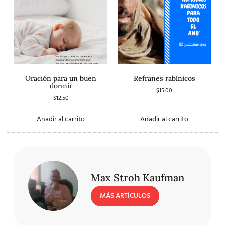
Oración para un buen
Refranes rabínicos
dormir
$
15.00
$
12.50
Añadir al carrito
Añadir al carrito
Max Stroh Kaufman
MÁS ARTÍCULOS