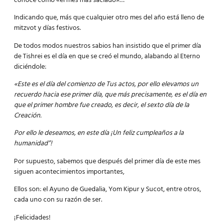
conoce como «el mes más saciado»…
Indicando que, más que cualquier otro mes del año está lleno de
mitzvot y días festivos.
De todos modos nuestros sabios han insistido que el primer día
de Tishrei es el día en que se creó el mundo, alabando al Eterno
diciéndole:
«Este es el día del comienzo de Tus actos, por ello elevamos un
recuerdo hacia ese primer día, que más precisamente, es el día en
que el primer hombre fue creado, es decir, el sexto día de la
Creación.
Por ello le deseamos, en este día ¡Un feliz cumpleaños a la
humanidad”!
Por supuesto, sabemos que después del primer día de este mes
siguen acontecimientos importantes,
Ellos son: el Ayuno de Guedalia,
Yom Kipur
y
Sucot,
entre otros,
cada uno con su razón de ser.
¡Felicidades!