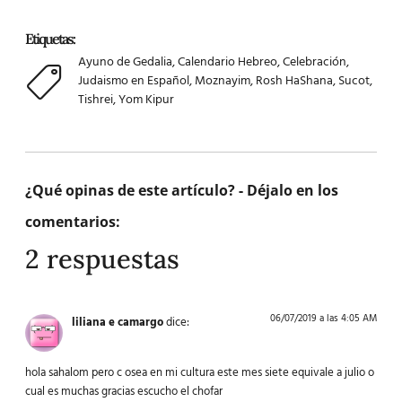
Etiquetas:
Ayuno de Gedalia
,
Calendario Hebreo
,
Celebración
,
Judaismo en Español
,
Moznayim
,
Rosh HaShana
,
Sucot
,
Tishrei
,
Yom Kipur
¿Qué opinas de este artículo? - Déjalo en los
comentarios:
2 respuestas
06/07/2019 a las 4:05 AM
liliana e camargo
dice:
hola sahalom pero c osea en mi cultura este mes siete equivale a julio o
cual es muchas gracias escucho el chofar