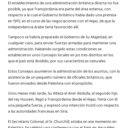
El establecimiento de una administración británica directa no fue
posible, ya que Transjordania era parte del área extensa, con
respecto a la cual el Gobierno británico había dado una premisa
en 1915, en el curso de las negociaciones con el Hejaz, de que la
independencia árabe Sería favorecido allí.
Tampoco se habría preparado el Gobierno de Su Majestad, en
cualquier caso, para enviar fuerzas armadas para mantener una
administración. Habiendo surgido estas condiciones se
establecieron unos Consejos locales en jos tres distritos en los
que el país está dividido, por sus características naturales.
Estos Consejos asumieron la administración de los asuntos, con la
asistencia de un pequeño número de oficiales británicos, que
fueron enviados desde Palestina con el propósito.
Unos meses más tarde, Su Alteza el Amir Abdulla, el segundo hijo
del rey Hussein, llegó a Transjordania desde el Hejaz. Tenía con él
una pequeña fuerza, y expresó una intención hostil con respecto
a las autoridades francesas en Siria.
El Secretario Colonial, el Sr. Churchill, estaba en ese momento en
Palestina. Se celebró una conferencia con el Amir en Jerusalém: