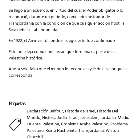
Se llegó a un acuerdo, en virtud del cual el Poder obligatorio lo
reconoció, durante un período, como administrador de
Transjordania con la condición de que cualquier acción hostil a
Siria debe ser abandonada.
En 1922, el Amir visitó Londres; luego, esto fue confirmado
Esto nos deja como conclusión que Jordania es parte de la
Palestina histórica.
Ahora solo falta que el mundo lo reconozca y le de el valor que le
corresponda
Etiquetas:
Declaración Balfour
,
Historia de Israel
,
Historia Del
Mundo
,
Historia Judía
,
Israel
,
Jerusalem
,
Jordania
,
Medio
Oriente
,
Palestina
,
Problema Arabe Palestino
,
Problema
Palestino
,
Reino Hachemita
,
Transjordania
,
Wiston
Churchill