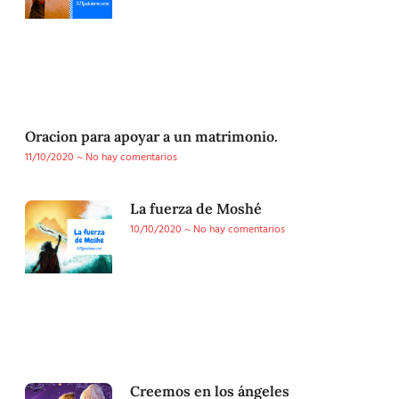
Oracion para apoyar a un matrimonio.
11/10/2020
No hay comentarios
La fuerza de Moshé
10/10/2020
No hay comentarios
Creemos en los ángeles