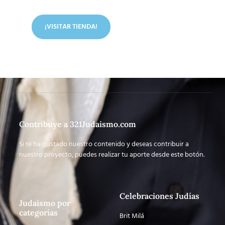
artículos judíos y mucho más.
¡VISITAR TIENDA!
Contribuye a 321Judaismo.com
Si te ha gustado nuestro contenido y deseas contribuir a
nuestro proyecto, puedes realizar tu aporte desde este botón.
Celebraciones Judías
Judaísmo por
categorías
Brit Milá