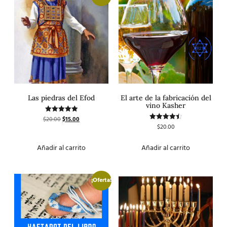
Las piedras del Efod
El arte de la fabricación del
vino Kasher
$
20.00
$
15.00
Valorado
con
$
20.00
Valorado
5.00
con
de 5
4.50
de 5
Añadir al carrito
Añadir al carrito
¡Oferta!