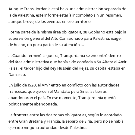
Aunque Trans-Jordania está bajo una administración separada de
la de Palestina, este Informe estaría incompleto sin un resumen,
aunque breve, de los eventos en ese territorio.
Forma parte de la misma área obligatoria; su Gobierno está bajo la
supervisión general del Alto Comisionado para Palestina; exige,
de hecho, no poca parte de su atención …
… Cuando terminó la guerra, Transjordania se encontró dentro
del área administrativa que había sido confiada a Su Alteza el Amir
Faisal, el tercer hijo del Rey Hussein del Hejaz; su capital estaba en
Damasco.
En julio de 1920, el Amir entró en conflicto con las autoridades
francesas, que ejercen el Mandato para Siria, las tierras
abandonaron el país. En ese momento, Transjordania quedó
políticamente abandonada.
La frontera entre las dos zonas obligatorias, según lo acordado
entre Gran Bretaña y Francia, la separó de Siria, pero no se había
ejercido ninguna autoridad desde Palestina.