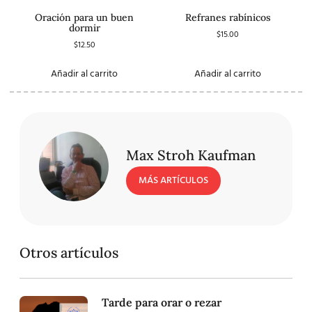
Oración para un buen
Refranes rabínicos
dormir
$
15.00
$
12.50
Añadir al carrito
Añadir al carrito
Max Stroh Kaufman
MÁS ARTÍCULOS
Otros artículos
Tarde para orar o rezar