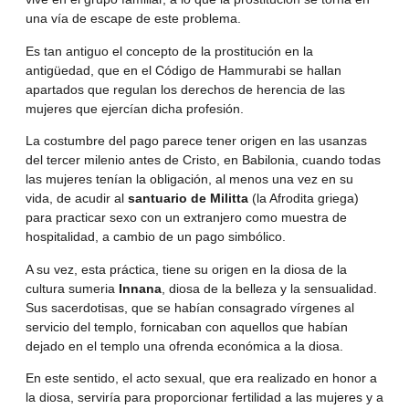
una vía de escape de este problema.
Es tan antiguo el concepto de la prostitución en la
antigüedad, que en el Código de Hammurabi se hallan
apartados que regulan los derechos de herencia de las
mujeres que ejercían dicha profesión.
La costumbre del pago parece tener origen en las usanzas
del tercer milenio antes de Cristo, en Babilonia, cuando todas
las mujeres tenían la obligación, al menos una vez en su
vida, de acudir al
santuario de Militta
(la Afrodita griega)
para practicar sexo con un extranjero como muestra de
hospitalidad, a cambio de un pago simbólico.
A su vez, esta práctica, tiene su origen en la diosa de la
cultura sumeria
Innana
, diosa de la belleza y la sensualidad.
Sus sacerdotisas, que se habían consagrado vírgenes al
servicio del templo, fornicaban con aquellos que habían
dejado en el templo una ofrenda económica a la diosa.
En este sentido, el acto sexual, que era realizado en honor a
la diosa, serviría para proporcionar fertilidad a las mujeres y a