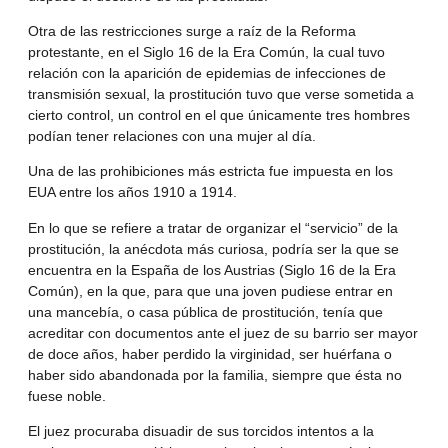
Otra de las restricciones surge a raíz de la Reforma
protestante, en el Siglo 16 de la Era Común, la cual tuvo
relación con la aparición de epidemias de infecciones de
transmisión sexual, la prostitución tuvo que verse sometida a
cierto control, un control en el que únicamente tres hombres
podían tener relaciones con una mujer al día.
Una de las prohibiciones más estricta fue impuesta en los
EUA entre los años 1910 a 1914.
En lo que se refiere a tratar de organizar el “servicio” de la
prostitución, la anécdota más curiosa, podría ser la que se
encuentra en la España de los Austrias (Siglo 16 de la Era
Común), en la que, para que una joven pudiese entrar en
una mancebía, o casa pública de prostitución, tenía que
acreditar con documentos ante el juez de su barrio ser mayor
de doce años, haber perdido la virginidad, ser huérfana o
haber sido abandonada por la familia, siempre que ésta no
fuese noble.
El juez procuraba disuadir de sus torcidos intentos a la