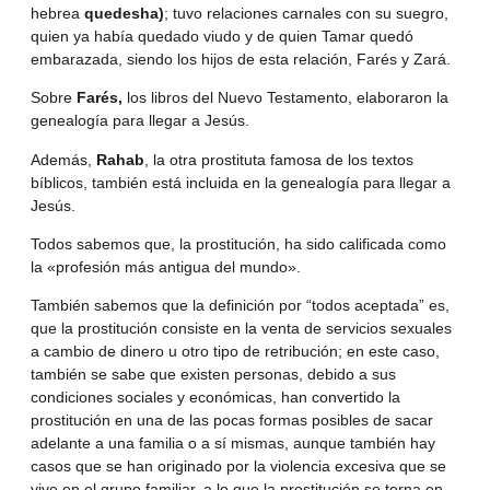
hebrea
quedesha)
; tuvo relaciones carnales con su suegro,
quien ya había quedado viudo y de quien Tamar quedó
embarazada, siendo los hijos de esta relación, Farés y Zará.
Sobre
Farés,
los libros del Nuevo Testamento, elaboraron la
genealogía para llegar a Jesús.
Además,
Rahab
, la otra prostituta famosa de los textos
bíblicos, también está incluida en la genealogía para llegar a
Jesús.
Todos sabemos que, la prostitución, ha sido calificada como
la «profesión más antigua del mundo».
También sabemos que la definición por “todos aceptada” es,
que la prostitución consiste en la venta de servicios sexuales
a cambio de dinero u otro tipo de retribución; en este caso,
también se sabe que existen personas, debido a sus
condiciones sociales y económicas, han convertido la
prostitución en una de las pocas formas posibles de sacar
adelante a una familia o a sí mismas, aunque también hay
casos que se han originado por la violencia excesiva que se
vive en el grupo familiar, a lo que la prostitución se torna en