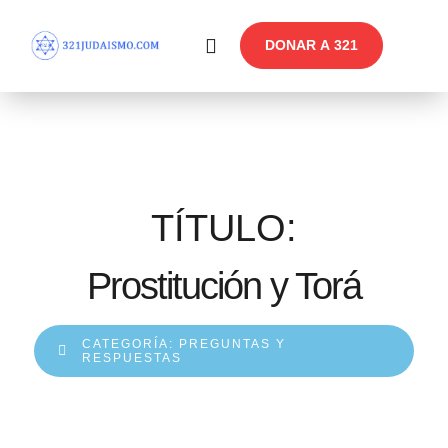
DONAR A 321
En Profundidad
Reflexiones Semanales
TÍTULO:
Prostitución y Torá
CATEGORÍA:
PREGUNTAS Y
RESPUESTAS