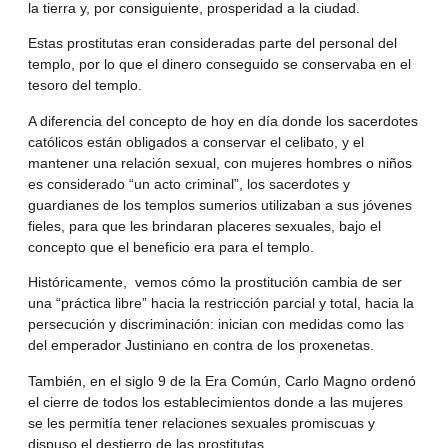
la tierra y, por consiguiente, prosperidad a la ciudad.
Estas prostitutas eran consideradas parte del personal del
templo, por lo que el dinero conseguido se conservaba en el
tesoro del templo.
A diferencia del concepto de hoy en día donde los sacerdotes
católicos están obligados a conservar el celibato, y el
mantener una relación sexual, con mujeres hombres o niños
es considerado “un acto criminal”, los sacerdotes y
guardianes de los templos sumerios utilizaban a sus jóvenes
fieles, para que les brindaran placeres sexuales, bajo el
concepto que el beneficio era para el templo.
Históricamente, vemos cómo la prostitución cambia de ser
una “práctica libre” hacia la restricción parcial y total, hacia la
persecución y discriminación: inician con medidas como las
del emperador Justiniano en contra de los proxenetas.
También, en el siglo 9 de la Era Común, Carlo Magno ordenó
el cierre de todos los establecimientos donde a las mujeres
se les permitía tener relaciones sexuales promiscuas y
dispuso el destierro de las prostitutas.