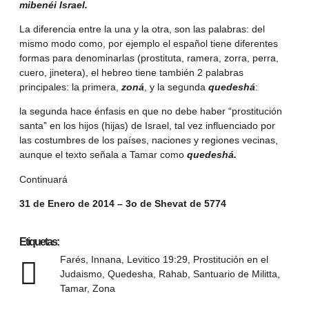
mibenéi Israel.
La diferencia entre la una y la otra, son las palabras: del
mismo modo como, por ejemplo el español tiene diferentes
formas para denominarlas (prostituta, ramera, zorra, perra,
cuero, jinetera), el hebreo tiene también 2 palabras
principales: la primera,
zoná
, y la segunda
quedeshá
:
la segunda hace énfasis en que no debe haber “prostitución
santa” en los hijos (hijas) de Israel, tal vez influenciado por
las costumbres de los países, naciones y regiones vecinas,
aunque el texto señala a Tamar como
quedeshá.
Continuará
31 de Enero de 2014 – 3o de Shevat de 5774
Etiquetas:
Farés
,
Innana
,
Levitico 19:29
,
Prostitución en el
Judaismo
,
Quedesha
,
Rahab
,
Santuario de Militta
,
Tamar
,
Zona