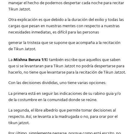
manejar el hecho de podernos despertar cada noche para recitar
Tikun Jatzot.
Otra explicación es que debido a la duración del exilio y todas las
cargas que pesan en nuestras mentes con respecto a nuestras
necesidades inmediatas, es difícil para las personas
generar la tristeza que se supone que acompaña a la recitación
de Tikun Jatzot.
La
Mishna Berura 1:1
0 también escribe que aquellos que saben
que si se levantaran para Tikun Jatzot no podría despertarse para
hacerlo, no tiene que levantarse para la recitación de Tikun Jatzot.
Con las decisiones divididas, uno tiene varias opciones:
La primera está en seguir las indicaciones de su rabino guia y/o
de la costumbre en la comunidad donde se reúne.
La segunda, el libre albedrío que permite tomar decisiones al
respecto. Así, se levanta a la madrugada o no, para orar por el
tikun jatzot.
Por último, simplemente negarse, porque como está escrito, no