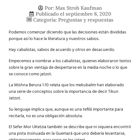
Por:
Max Stroh Kaufman
Publicado el
septiembre 8, 2020
Categoría:
Preguntas y respuestas
Podemos comenzar diciendo que las decisiones están divididas
porque así lo hace la literatura y nuestros sabios.
Hay cabalistas, sabios de acuerdo y otros en desacuerdo.
Empecemos a nombrar a los cabalistas, quienes elaboraron textos
sobre la gran ventaja de despertarse en la media noche o lo que
se conoce como jatzot.
La Mishna Berura 1:10 relata que los mekubalim han elaborado
una serie de conceptos sobre la importancia de decir Tikun
Jatzot.
Su lenguaje implica que, aunque es una tefilá importante para
recitarla, no es una obligación absoluta.
El Sefer Mor UKetzia también se describe que ni siquiera encontró
una pista insinuada en la Guemará que uno debería levantarse,