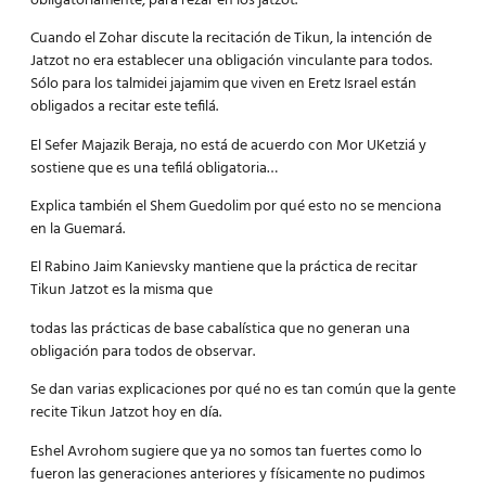
obligatoriamente, para rezar en los jatzot.
Cuando el Zohar discute la recitación de Tikun, la intención de
Jatzot no era establecer una obligación vinculante para todos.
Sólo para los talmidei jajamim que viven en Eretz Israel están
obligados a recitar este tefilá.
El Sefer Majazik Beraja, no está de acuerdo con Mor UKetziá y
sostiene que es una tefilá obligatoria…
Explica también el Shem Guedolim por qué esto no se menciona
en la Guemará.
El Rabino Jaim Kanievsky mantiene que la práctica de recitar
Tikun Jatzot es la misma que
todas las prácticas de base cabalística que no generan una
obligación para todos de observar.
Se dan varias explicaciones por qué no es tan común que la gente
recite Tikun Jatzot hoy en día.
Eshel Avrohom sugiere que ya no somos tan fuertes como lo
fueron las generaciones anteriores y físicamente no pudimos