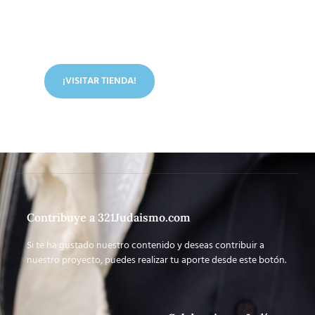
Conoce nuestra tienda
En nuestra tienda tenemos libros digitales, cursos,
artículos judíos y mucho más.
¡VISITAR TIENDA!
Contribuye a 321Judaismo.com
Si te ha gustado nuestro contenido y deseas contribuir a
nuestro proyecto, puedes realizar tu aporte desde este botón.