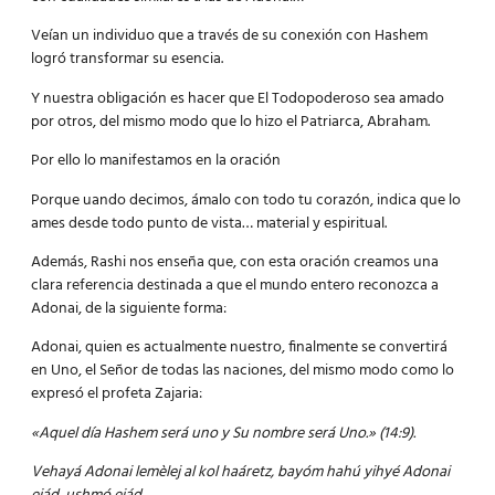
Veían un individuo que a través de su conexión con Hashem
logró transformar su esencia.
Y nuestra obligación es hacer que El Todopoderoso sea amado
por otros, del mismo modo que lo hizo el Patriarca, Abraham.
Por ello lo manifestamos en la oración
Porque uando decimos, ámalo con todo tu corazón, indica que lo
ames desde todo punto de vista… material y espiritual.
Además, Rashi nos enseña que, con esta oración creamos una
clara referencia destinada a que el mundo entero reconozca a
Adonai, de la siguiente forma:
Adonai, quien es actualmente nuestro, finalmente se convertirá
en Uno, el Señor de todas las naciones, del mismo modo como lo
expresó el profeta Zajaria:
«Aquel día Hashem será uno y Su nombre será Uno.» (14:9).
Vehayá Adonai lemèlej al kol haáretz, bayóm hahú yihyé Adonai