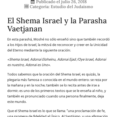
Publicado el
julio 26, 2018
Categoría:
Estudio del Judaismo
El Shema Israel y la Parasha
Vaetjanan
En esta parashá, Moshé no sólo enseñó sino que también recordó
a los Hijos de Israel, la mitzvá de reconocer y creer en la Unicidad
del Eterno mediante la siguiente oración:
«Shema Israel, Adonai Eloheinu, Adonai Ejad /Oye Israel, Adonai
es nuestro, Adonai es Uno».
Todos sabemos que la oración del Shema Israel, es quizás, la
plegaria más famosa o conocida en el mundo entero: se reza por
la mañana y en la noche; también se lo recita antes de irse a
dormir; es uno de los primeros textos que se le enseña al niño, y
también es pronunciado cuando una persona finalmente, deja
este mundo.
Que el Shema Israel es lo que se llama: “una proclamación de fe,
una promesa de fidelidad al Único, Al Santísimo, y una afirmación