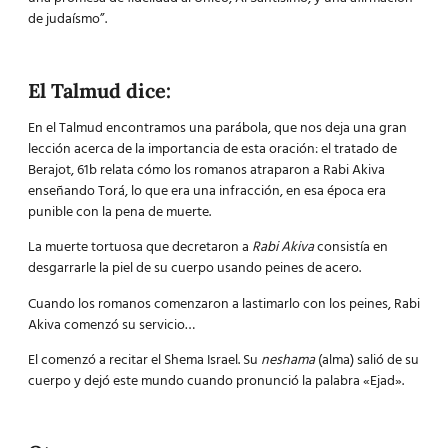
de judaísmo”.
El Talmud dice:
En el Talmud encontramos una parábola, que nos deja una gran
lección acerca de la importancia de esta oración: el tratado de
Berajot, 61b relata cómo los romanos atraparon a Rabi Akiva
enseñando Torá, lo que era una infracción, en esa época era
punible con la pena de muerte.
La muerte tortuosa que decretaron a
Rabi Akiva
consistía en
desgarrarle la piel de su cuerpo usando peines de acero.
Cuando los romanos comenzaron a lastimarlo con los peines, Rabi
Akiva comenzó su servicio…
El comenzó a recitar el Shema Israel. Su
neshama
(alma) salió de su
cuerpo y dejó este mundo cuando pronunció la palabra «Ejad».