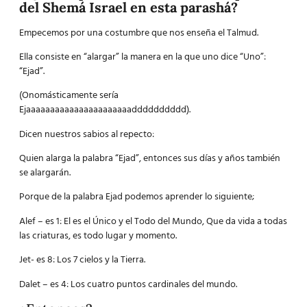
del Shemá Israel en esta parashá?
Empecemos por una costumbre que nos enseña el Talmud.
Ella consiste en “alargar” la manera en la que uno dice “Uno”:
“Ejad”.
(Onomásticamente sería
Ejaaaaaaaaaaaaaaaaaaaaaadddddddddd).
Dicen nuestros sabios al repecto:
Quien alarga la palabra “Ejad”, entonces sus días y años también
se alargarán.
Porque de la palabra Ejad podemos aprender lo siguiente;
Alef – es 1: El es el Único y el Todo del Mundo, Que da vida a todas
las criaturas, es todo lugar y momento.
Jet- es 8: Los 7 cielos y la Tierra.
Dalet – es 4: Los cuatro puntos cardinales del mundo.