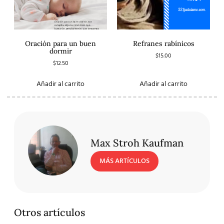
Oración para un buen
Refranes rabínicos
dormir
$
15.00
$
12.50
Añadir al carrito
Añadir al carrito
Max Stroh Kaufman
MÁS ARTÍCULOS
Otros artículos