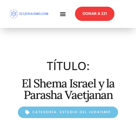
DONAR A 321
En Profundidad
Reflexiones Semanales
TÍTULO:
El Shema Israel y la
Parasha Vaetjanan
CATEGORÍA:
ESTUDIO DEL JUDAISMO