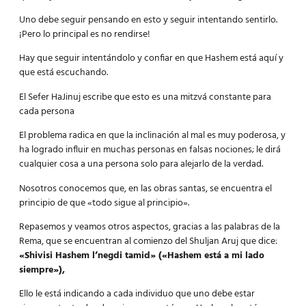
Uno debe seguir pensando en esto y seguir intentando sentirlo.
¡Pero lo principal es no rendirse!
Hay que seguir intentándolo y confiar en que Hashem está aquí y
que está escuchando.
El Sefer HaJinuj escribe que esto es una mitzvá constante para
cada persona
El problema radica en que la inclinación al mal es muy poderosa, y
ha logrado influir en muchas personas en falsas nociones; le dirá
cualquier cosa a una persona solo para alejarlo de la verdad.
Nosotros conocemos que, en las obras santas, se encuentra el
principio de que «todo sigue al principio».
Repasemos y veamos otros aspectos, gracias a las palabras de la
Rema, que se encuentran al comienzo del Shuljan Aruj que dice:
«Shivisi Hashem l’negdi tamid» («Hashem está a mi lado
siempre»),
Ello le está indicando a cada individuo que uno debe estar