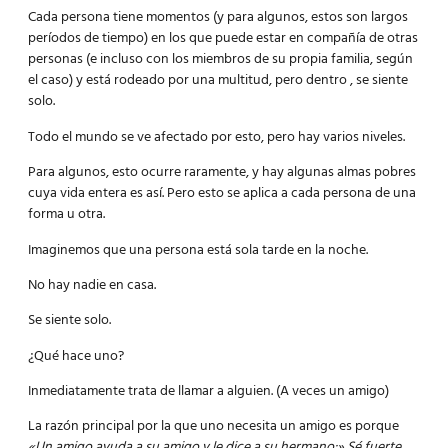
Cada persona tiene momentos (y para algunos, estos son largos
períodos de tiempo) en los que puede estar en compañía de otras
personas (e incluso con los miembros de su propia familia, según
el caso) y está rodeado por una multitud, pero dentro , se siente
solo.
Todo el mundo se ve afectado por esto, pero hay varios niveles.
Para algunos, esto ocurre raramente, y hay algunas almas pobres
cuya vida entera es así. Pero esto se aplica a cada persona de una
forma u otra.
Imaginemos que una persona está sola tarde en la noche.
No hay nadie en casa.
Se siente solo.
¿Qué hace uno?
Inmediatamente trata de llamar a alguien. (A veces un amigo)
La razón principal por la que uno necesita un amigo es porque
«Un amigo ayuda a su amigo y le dice a su hermano:» Sé fuerte