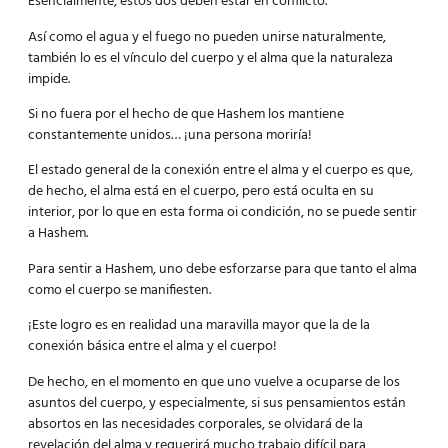
Esencialmente, estos dos deben estar en conflicto.
Así como el agua y el fuego no pueden unirse naturalmente,
también lo es el vínculo del cuerpo y el alma que la naturaleza
impide.
Si no fuera por el hecho de que Hashem los mantiene
constantemente unidos… ¡una persona moriría!
El estado general de la conexión entre el alma y el cuerpo es que,
de hecho, el alma está en el cuerpo, pero está oculta en su
interior, por lo que en esta forma oi condición, no se puede sentir
a Hashem.
Para sentir a Hashem, uno debe esforzarse para que tanto el alma
como el cuerpo se manifiesten.
¡Este logro es en realidad una maravilla mayor que la de la
conexión básica entre el alma y el cuerpo!
De hecho, en el momento en que uno vuelve a ocuparse de los
asuntos del cuerpo, y especialmente, si sus pensamientos están
absortos en las necesidades corporales, se olvidará de la
revelación del alma y requerirá mucho trabajo difícil para