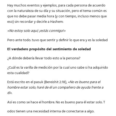
Hay muchos eventos y ejemplos, para cada persona de acuerdo
con la naturaleza de su día y su situación, pero el tema común es
que no debe pasar media hora (y con tiempo, incluso menos que
eso) sin recordar y decirle a Hashem:
«No estoy solo aquí; ¡estás conmigo!»
Pero ante todo. tuvo que sentir y definir lo que era y es la soledad
El verdadero propósito del sentimiento de soledad
¿A dónde debería llevar todo esto a la persona?
¿Cuál es la varilla de medición por la cual uno sabe si ha adquirido
esta cualidad?
Está escrito en el pasuk (Bereishit 2:18),
«No es bueno para el
hombre estar solo; haré de él un compañero de ayuda frente a
él».
Así es como se hace el hombre. No es bueno para él estar solo. T
odos tienen una necesidad interna de conectarse a algo.