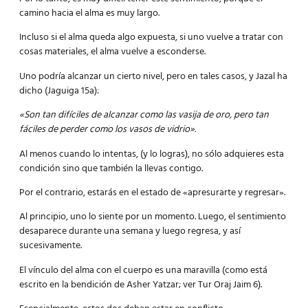
camino hacia el alma es muy largo.
Incluso si el alma queda algo expuesta, si uno vuelve a tratar con
cosas materiales, el alma vuelve a esconderse.
Uno podría alcanzar un cierto nivel, pero en tales casos, y Jazal ha
dicho (Jaguiga 15a):
«Son tan difíciles de alcanzar como las vasija de oro, pero tan
fáciles de perder como los vasos de vidrio».
Al menos cuando lo intentas, (y lo logras), no sólo adquieres esta
condición sino que también la llevas contigo.
Por el contrario, estarás en el estado de «apresurarte y regresar».
Al principio, uno lo siente por un momento. Luego, el sentimiento
desaparece durante una semana y luego regresa, y así
sucesivamente.
El vínculo del alma con el cuerpo es una maravilla (como está
escrito en la bendición de Asher Yatzar; ver Tur Oraj Jaim 6).