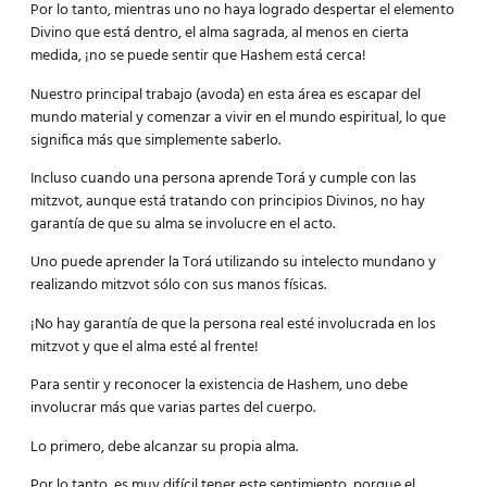
Por lo tanto, mientras uno no haya logrado despertar el elemento
Divino que está dentro, el alma sagrada, al menos en cierta
medida, ¡no se puede sentir que Hashem está cerca!
Nuestro principal trabajo (avoda) en esta área es escapar del
mundo material y comenzar a vivir en el mundo espiritual, lo que
significa más que simplemente saberlo.
Incluso cuando una persona aprende Torá y cumple con las
mitzvot, aunque está tratando con principios Divinos, no hay
garantía de que su alma se involucre en el acto.
Uno puede aprender la Torá utilizando su intelecto mundano y
realizando mitzvot sólo con sus manos físicas.
¡No hay garantía de que la persona real esté involucrada en los
mitzvot y que el alma esté al frente!
Para sentir y reconocer la existencia de Hashem, uno debe
involucrar más que varias partes del cuerpo.
Lo primero, debe alcanzar su propia alma.
Por lo tanto, es muy difícil tener este sentimiento, porque el