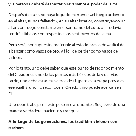
y la persona deberá despertar nuevamente el poder del alma.
Después de que uno haya logrado mantener «el fuego ardiendo
en el altar, nunca fallando», en su altar interior, construyendo un
altar con fuego constante en el santuario del corazón, todavía
tendrá altibajos con respecto a los sentimientos del alma.
Pero será, por supuesto, preferible al estado previo de «difícil de
alcanzar como vasos de oro, y fácil de perder como vasos de
vidrio».
Por lo tanto, uno debe saber que este punto de reconocimiento
del Creador es uno de los puntos más básicos de la vida. Más
tarde, uno debe estar más cerca de Él, ¡pero esta etapa previa es
esencial! Si uno no reconoce al Creador, ¡no puede acercarse a
Él!
Uno debe trabajar en este paso inicial durante años, pero de una
manera verdadera, paciente y tranquila.
A lo largo de las generaciones, los tzadikim vivieron con
Hashem