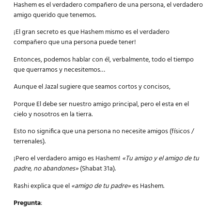
Hashem es el verdadero compañero de una persona, el verdadero
amigo querido que tenemos.
¡El gran secreto es que Hashem mismo es el verdadero
compañero que una persona puede tener!
Entonces, podemos hablar con él, verbalmente, todo el tiempo
que querramos y necesitemos…
Aunque el Jazal sugiere que seamos cortos y concisos,
Porque El debe ser nuestro amigo principal, pero el esta en el
cielo y nosotros en la tierra.
Esto no significa que una persona no necesite amigos (físicos /
terrenales).
¡Pero el verdadero amigo es Hashem!
«Tu amigo y el amigo de tu
padre, no abandones»
(Shabat 31a).
Rashi explica que el
«amigo de tu padre»
es Hashem.
Pregunta
: