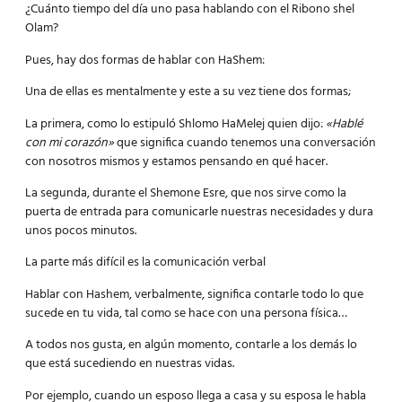
¿Cuánto tiempo del día uno pasa hablando con el Ribono shel
Olam?
Pues, hay dos formas de hablar con HaShem:
Una de ellas es mentalmente y este a su vez tiene dos formas;
La primera, como lo estipuló Shlomo HaMelej quien dijo:
«Hablé
con mi corazón»
que significa cuando tenemos una conversación
con nosotros mismos y estamos pensando en qué hacer.
La segunda, durante el Shemone Esre, que nos sirve como la
puerta de entrada para comunicarle nuestras necesidades y dura
unos pocos minutos.
La parte más difícil es la comunicación verbal
Hablar con Hashem, verbalmente, significa contarle todo lo que
sucede en tu vida, tal como se hace con una persona física…
A todos nos gusta, en algún momento, contarle a los demás lo
que está sucediendo en nuestras vidas.
Por ejemplo, cuando un esposo llega a casa y su esposa le habla