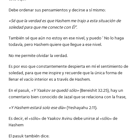
Debe ordenar sus pensamientos y decirse a sí mismo:
«Sé que la verdad es que Hashem me trajo a esta situación de
soledad para que me conecte con Él”.
También sé que aún no estoy en ese nivel, y puedo ‘ No lo haga
todavía, pero Hashem quiere que llegue a ese nivel.
No me permite olvidar la verdad.
Es por eso que constantemente despierta en mí el sentimiento de
soledad, para que me inspire y recuerde que la única forma de
llenar el vacío interior es a través de Hashem.
En el pasuk,
«Y Yaakov se quedó sólo»
(Bereishit 32:25), hay un
comentario bien conocido de Jazal que se relaciona con la frase,
«Y Hashem estará solo ese día»
(Yeshayahu 2:11).
Es decir, el «sólo» de Yaakov Avinu debe unirse al «sólo» de
Hashem
El pasuk también dice: