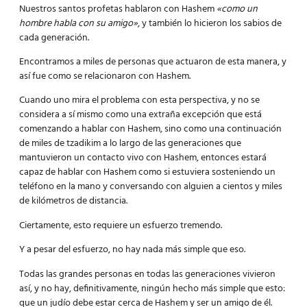
Nuestros santos profetas hablaron con Hashem
«como un
hombre habla con su amigo»
, y también lo hicieron los sabios de
cada generación.
Encontramos a miles de personas que actuaron de esta manera, y
así fue como se relacionaron con Hashem.
Cuando uno mira el problema con esta perspectiva, y no se
considera a sí mismo como una extraña excepción que está
comenzando a hablar con Hashem, sino como una continuación
de miles de tzadikim a lo largo de las generaciones que
mantuvieron un contacto vivo con Hashem, entonces estará
capaz de hablar con Hashem como si estuviera sosteniendo un
teléfono en la mano y conversando con alguien a cientos y miles
de kilómetros de distancia.
Ciertamente, esto requiere un esfuerzo tremendo.
Y a pesar del esfuerzo, no hay nada más simple que eso.
Todas las grandes personas en todas las generaciones vivieron
así, y no hay, definitivamente, ningún hecho más simple que esto:
que un judío debe estar cerca de Hashem y ser un amigo de él.