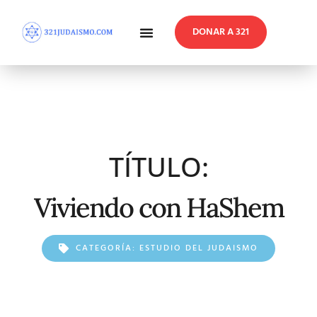
DONAR A 321
En Profundidad
Reflexiones Semanales
TÍTULO:
Viviendo con HaShem
CATEGORÍA:
ESTUDIO DEL JUDAISMO