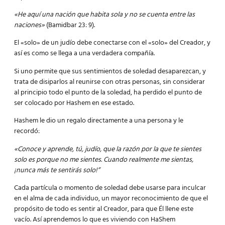
«He aquí una nación que habita sola y no se cuenta entre las
naciones»
(Bamidbar 23: 9).
El «solo» de un judío debe conectarse con el «solo» del Creador, y
así es como se llega a una verdadera compañía.
Si uno permite que sus sentimientos de soledad desaparezcan, y
trata de disiparlos al reunirse con otras personas, sin considerar
al principio todo el punto de la soledad, ha perdido el punto de
ser colocado por Hashem en ese estado.
Hashem le dio un regalo directamente a una persona y le
recordó:
«Conoce y aprende, tú, judío, que la razón por la que te sientes
solo es porque no me sientes. Cuando realmente me sientas,
¡nunca más te sentirás solo!”
Cada partícula o momento de soledad debe usarse para inculcar
en el alma de cada individuo, un mayor reconocimiento de que el
propósito de todo es sentir al Creador, para que Él llene este
vacío. Así aprendemos lo que es viviendo con HaShem