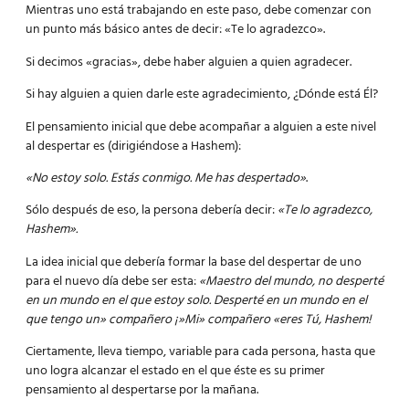
Mientras uno está trabajando en este paso, debe comenzar con
un punto más básico antes de decir: «Te lo agradezco».
Si decimos «gracias», debe haber alguien a quien agradecer.
Si hay alguien a quien darle este agradecimiento, ¿Dónde está Él?
El pensamiento inicial que debe acompañar a alguien a este nivel
al despertar es (dirigiéndose a Hashem):
«No estoy solo. Estás conmigo. Me has despertado»
.
Sólo después de eso, la persona debería decir:
«Te lo agradezco,
Hashem».
La idea inicial que debería formar la base del despertar de uno
para el nuevo día debe ser esta:
«Maestro del mundo, no desperté
en un mundo en el que estoy solo. Desperté en un mundo en el
que tengo un» compañero ¡»Mi» compañero «eres Tú, Hashem!
Ciertamente, lleva tiempo, variable para cada persona, hasta que
uno logra alcanzar el estado en el que éste es su primer
pensamiento al despertarse por la mañana.