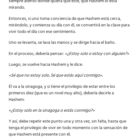
siempre atento donde quiera que esté, que Hashem lo está
mirando.
Entonces, si uno toma conciencia de que Hashem está cerca,
mirándolo, y comienza su día con él, se convertirá en la clave para
vivir todo el día con ese sentimiento.
Uno se levanta, se lava las manos y se dirige hacia el baño.
En el proceso, debería pensar:
«¿Estoy solo o estoy con alguien?»
Luego, se vuelve hacia Hashem y le dice:
«Sé que no estoy solo. Sé que estás aquí conmigo».
Él va a la sinagoga, y si tiene el privilegio de estar entre los
primeros diez (que es un nivel muy alto), debería decirle a
Hashem:
«¿Estoy solo en la sinagoga o estás conmigo?»
Y así, debe repetir este punto una y otra vez, sin falta, hasta que
tenga el privilegio de vivir en todo momento con la sensación de
que Hashem está presente con él.