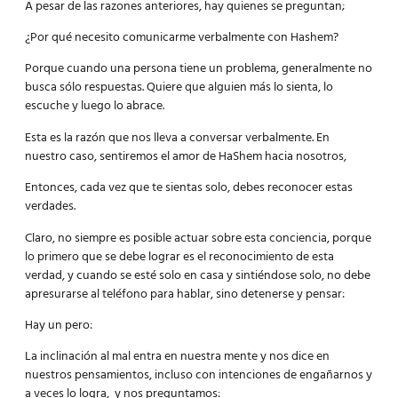
A pesar de las razones anteriores, hay quienes se preguntan;
¿Por qué necesito comunicarme verbalmente con Hashem?
Porque cuando una persona tiene un problema, generalmente no
busca sólo respuestas. Quiere que alguien más lo sienta, lo
escuche y luego lo abrace.
Esta es la razón que nos lleva a conversar verbalmente. En
nuestro caso, sentiremos el amor de HaShem hacia nosotros,
Entonces, cada vez que te sientas solo, debes reconocer estas
verdades.
Claro, no siempre es posible actuar sobre esta conciencia, porque
lo primero que se debe lograr es el reconocimiento de esta
verdad, y cuando se esté solo en casa y sintiéndose solo, no debe
apresurarse al teléfono para hablar, sino detenerse y pensar:
Hay un pero:
La inclinación al mal entra en nuestra mente y nos dice en
nuestros pensamientos, incluso con intenciones de engañarnos y
a veces lo logra, y nos preguntamos: