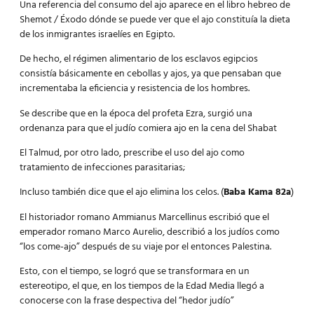
Una referencia del consumo del ajo aparece en el libro hebreo de
Shemot / Éxodo dónde se puede ver que el ajo constituía la dieta
de los inmigrantes israelíes en Egipto.
De hecho, el régimen alimentario de los esclavos egipcios
consistía básicamente en cebollas y ajos, ya que pensaban que
incrementaba la eficiencia y resistencia de los hombres.
Se describe que en la época del profeta Ezra, surgió una
ordenanza para que el judío comiera ajo en la cena del Shabat
El Talmud, por otro lado, prescribe el uso del ajo como
tratamiento de infecciones parasitarias;
Incluso también dice que el ajo elimina los celos. (
Baba Kama 82a
)
El historiador romano Ammianus Marcellinus escribió que el
emperador romano Marco Aurelio, describió a los judíos como
“los come-ajo” después de su viaje por el entonces Palestina.
Esto, con el tiempo, se logró que se transformara en un
estereotipo, el que, en los tiempos de la Edad Media llegó a
conocerse con la frase despectiva del “hedor judío”