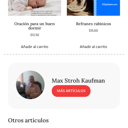
Oración para un buen
Refranes rabínicos
dormir
$
15.00
$
12.50
Añadir al carrito
Añadir al carrito
Max Stroh Kaufman
MÁS ARTÍCULOS
Otros artículos