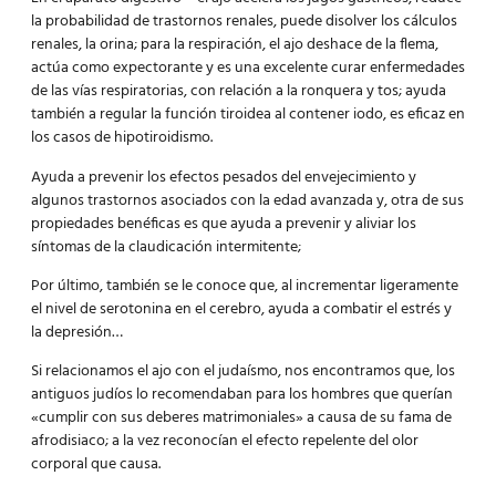
la probabilidad de trastornos renales, puede disolver los cálculos
renales, la orina; para la respiración, el ajo deshace de la flema,
actúa como expectorante y es una excelente curar enfermedades
de las vías respiratorias, con relación a la ronquera y tos; ayuda
también a regular la función tiroidea al contener iodo, es eficaz en
los casos de hipotiroidismo.
Ayuda a prevenir los efectos pesados del envejecimiento y
algunos trastornos asociados con la edad avanzada y, otra de sus
propiedades benéficas es que ayuda a prevenir y aliviar los
síntomas de la claudicación intermitente;
Por último, también se le conoce que, al incrementar ligeramente
el nivel de serotonina en el cerebro, ayuda a combatir el estrés y
la depresión…
Si relacionamos el ajo con el judaísmo, nos encontramos que, los
antiguos judíos lo recomendaban para los hombres que querían
«cumplir con sus deberes matrimoniales» a causa de su fama de
afrodisiaco; a la vez reconocían el efecto repelente del olor
corporal que causa.