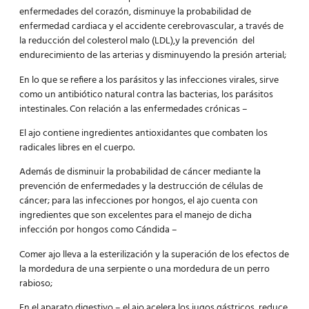
enfermedades del corazón, disminuye la probabilidad de
enfermedad cardiaca y el accidente cerebrovascular, a través de
la reducción del colesterol malo (LDL),y la prevención del
endurecimiento de las arterias y disminuyendo la presión arterial;
En lo que se refiere a los parásitos y las infecciones virales, sirve
como un antibiótico natural contra las bacterias, los parásitos
intestinales. Con relación a las enfermedades crónicas –
El ajo contiene ingredientes antioxidantes que combaten los
radicales libres en el cuerpo.
Además de disminuir la probabilidad de cáncer mediante la
prevención de enfermedades y la destrucción de células de
cáncer; para las infecciones por hongos, el ajo cuenta con
ingredientes que son excelentes para el manejo de dicha
infección por hongos como Cándida –
Comer ajo lleva a la esterilización y la superación de los efectos de
la mordedura de una serpiente o una mordedura de un perro
rabioso;
En el aparato digestivo – el ajo acelera los jugos gástricos, reduce