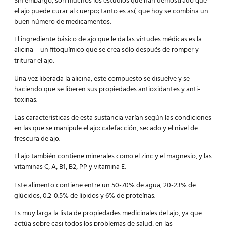
Sin embargo, son muchos los estudios que han demostrado que
el ajo puede curar al cuerpo; tanto es así, que hoy se combina un
buen número de medicamentos.
El ingrediente básico de ajo que le da las virtudes médicas es la
alicina – un fitoquímico que se crea sólo después de romper y
triturar el ajo.
Una vez liberada la alicina, este compuesto se disuelve y se
haciendo que se liberen sus propiedades antioxidantes y anti-
toxinas.
Las características de esta sustancia varían según las condiciones
en las que se manipule el ajo: calefacción, secado y el nivel de
frescura de ajo.
El ajo también contiene minerales como el zinc y el magnesio, y las
vitaminas C, A, B1, B2, PP y vitamina E.
Este alimento contiene entre un 50-70% de agua, 20-23% de
glúcidos, 0.2-0.5% de lípidos y 6% de proteínas.
Es muy larga la lista de propiedades medicinales del ajo, ya que
actúa sobre casi todos los problemas de salud: en las