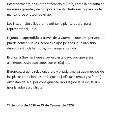
Posteriormente, se fue identificando al judío, como la persona de
nariz más grande y de comportamiento deshonesto, para poder
mantenerse olfateando el ajo.
Los Nazis incluso llegaron a utilizar la planta de ajo, para
representar al judío.
El judío ha aprendido, a través de la Guemará que una persona no
puede comer huevos, cebollas o ajos pelados, que han sido
dejados así toda la noche, por riesgo a su vida:
Explica la Guemará que el peligro está dado por que estos
alimentos están asociados con el rúaj raá.
Entonces, si tiene relación, el ajo y el judaísmo ya que muchos de
los platos tradicionales de la cocina judía (ashkenazí y sefaradí)
disfrutan del ajo: por consiguiente, labriút (por la salud) lejaím
(por la vida) y a disfrutar.
11 de julio de 2014 — 13 de Tamuz de 5774