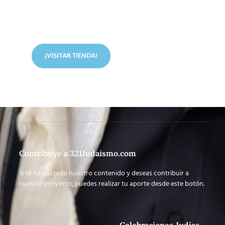
En nuestra tienda tenemos libros digitales, cursos,
artículos judíos y mucho más.
¡VISITAR TIENDA!
Contribuye a 321Judaismo.com
Si te ha gustado nuestro contenido y deseas contribuir a
nuestro proyecto, puedes realizar tu aporte desde este botón.