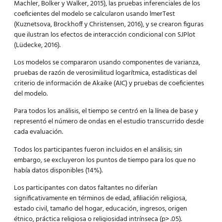
Machler, Bolker y Walker, 2015), las pruebas inferenciales de los
coeficientes del modelo se calcularon usando lmerTest
(Kuznetsova, Brockhoff y Christensen, 2016), y se crearon figuras
que ilustran los efectos de interacción condicional con SJPlot
(Lüdecke, 2016).
Los modelos se compararon usando componentes de varianza,
pruebas de razón de verosimilitud logarítmica, estadísticas del
criterio de información de Akaike (AIC) y pruebas de coeficientes
del modelo.
Para todos los análisis, el tiempo se centró en la línea de base y
representó el número de ondas en el estudio transcurrido desde
cada evaluación.
Todos los participantes fueron incluidos en el análisis; sin
embargo, se excluyeron los puntos de tiempo para los que no
había datos disponibles (14%).
Los participantes con datos faltantes no diferían
significativamente en términos de edad, afiliación religiosa,
estado civil, tamaño del hogar, educación, ingresos, origen
étnico, práctica religiosa o religiosidad intrínseca (p> .05).