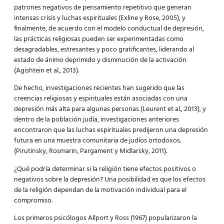
patrones negativos de pensamiento repetitivo que generan
intensas crisis y luchas espirituales (Exline y Rose, 2005), y
finalmente, de acuerdo con el modelo conductual de depresión,
las prácticas religiosas pueden ser experimentadas como
desagradables, estresantes y poco gratificantes, liderando al
estado de ánimo deprimido y disminución de la activación
(Agishtein et al., 2013).
De hecho, investigaciones recientes han sugerido que las
creencias religiosas y espirituales están asociadas con una
depresión más alta para algunas personas (Leurent et al., 2013), y
dentro de la población judía, investigaciones anteriores
encontraron que las luchas espirituales predijeron una depresión
futura en una muestra comunitaria de judíos ortodoxos.
(Pirutinsky, Rosmarin, Pargament y Midlarsky, 2011).
¿Qué podría determinar si la religión tiene efectos positivos o
negativos sobre la depresión? Una posibilidad es que los efectos
de la religión dependan de la motivación individual para el
compromiso.
Los primeros psicólogos Allport y Ross (1967) popularizaron la