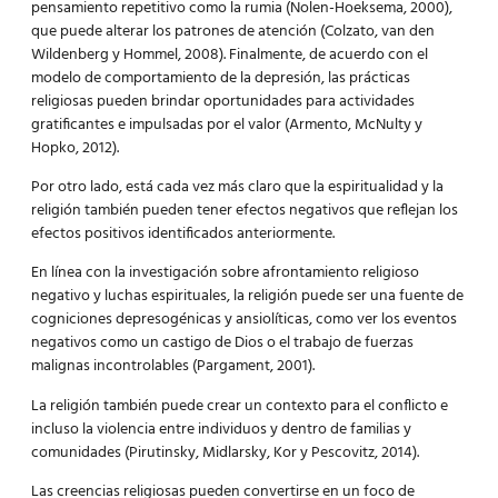
pensamiento repetitivo como la rumia (Nolen-Hoeksema, 2000),
que puede alterar los patrones de atención (Colzato, van den
Wildenberg y Hommel, 2008). Finalmente, de acuerdo con el
modelo de comportamiento de la depresión, las prácticas
religiosas pueden brindar oportunidades para actividades
gratificantes e impulsadas por el valor (Armento, McNulty y
Hopko, 2012).
Por otro lado, está cada vez más claro que la espiritualidad y la
religión también pueden tener efectos negativos que reflejan los
efectos positivos identificados anteriormente.
En línea con la investigación sobre afrontamiento religioso
negativo y luchas espirituales, la religión puede ser una fuente de
cogniciones depresogénicas y ansiolíticas, como ver los eventos
negativos como un castigo de Dios o el trabajo de fuerzas
malignas incontrolables (Pargament, 2001).
La religión también puede crear un contexto para el conflicto e
incluso la violencia entre individuos y dentro de familias y
comunidades (Pirutinsky, Midlarsky, Kor y Pescovitz, 2014).
Las creencias religiosas pueden convertirse en un foco de