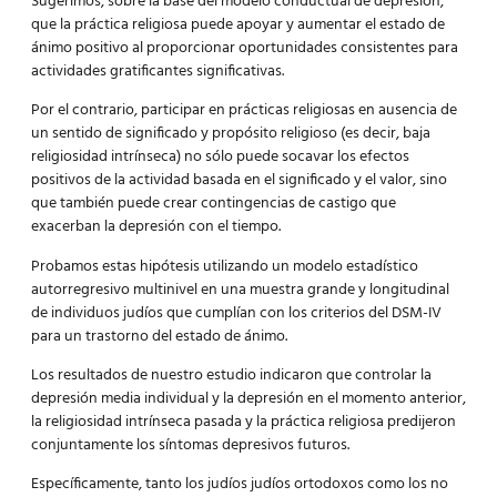
Sugerimos, sobre la base del modelo conductual de depresión,
que la práctica religiosa puede apoyar y aumentar el estado de
ánimo positivo al proporcionar oportunidades consistentes para
actividades gratificantes significativas.
Por el contrario, participar en prácticas religiosas en ausencia de
un sentido de significado y propósito religioso (es decir, baja
religiosidad intrínseca) no sólo puede socavar los efectos
positivos de la actividad basada en el significado y el valor, sino
que también puede crear contingencias de castigo que
exacerban la depresión con el tiempo.
Probamos estas hipótesis utilizando un modelo estadístico
autorregresivo multinivel en una muestra grande y longitudinal
de individuos judíos que cumplían con los criterios del DSM-IV
para un trastorno del estado de ánimo.
Los resultados de nuestro estudio indicaron que controlar la
depresión media individual y la depresión en el momento anterior,
la religiosidad intrínseca pasada y la práctica religiosa predijeron
conjuntamente los síntomas depresivos futuros.
Específicamente, tanto los judíos judíos ortodoxos como los no