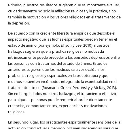
Primero, nuestros resultados sugieren que es importante evaluar
cuidadosamente no solo la afiliación religiosa y la práctica, sino
también la motivación y los valores religiosos en el tratamiento de
la depresión.
De acuerdo con la creciente literatura empírica que describe el
impacto negativo que las luchas espirituales pueden tener en el
estado de ánimo (por ejemplo, Ellison y Lee, 2010), nuestros
hallazgos sugieren que la práctica religiosa no motivada
intrínsecamente puede preceder a los episodios depresivos entre
las personas con trastornos del estado de ánimo. Estudios
anteriores sugieren que los médicos rara vez evalúan los
problemas religiosos y espirituales en la psicoterapia y que
muchos se sienten incómodos integrando la espiritualidad en el
tratamiento clínico (Rosmarin, Green, Pirutinsky y McKay, 2013).
Sin embargo, dados nuestros hallazgos, el tratamiento efectivo
para algunas personas puede requerir abordar directamente
creencias, comportamientos, experiencias y motivaciones
religiosas.
En segundo lugar, los practicantes espiritualmente sensibles de la
activación conductual a menudo incluyen sugerencias para que