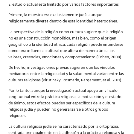
El estudio actual está limitado por varios factores importantes.
Primero, la muestra era exclusivamente judía aunque
religiosamente diversa dentro de esta identidad heterogénea.
La perspectiva de la religión como cultura sugiere que la religión
no es una construcción monolítica; más bien, como el origen
geográfico o la identidad étnica, cada religión puede entenderse
como una influencia cultural que altera de manera única los
valores, creencias, emociones y comportamiento (Cohen, 2009).
De hecho, investigaciones previas sugieren que los vínculos
mediadores entre la religiosidad y la salud mental varían entre las
culturas religiosas (Pirutinsky, Rosmarin, Pargament, et al., 2011).
Por lo tanto, aunque la investigación actual apoya un vínculo
longitudinal entre la práctica religiosa, la motivación y el estado
de ánimo, estos efectos pueden ser específicos de la cultura
religiosa judía y pueden no generalizarse a otros grupos
religiosos.
La cultura religiosa judía se ha caracterizado por la ortopraxia,
centrada principalmente en la adhesión a la práctica religiosa y la