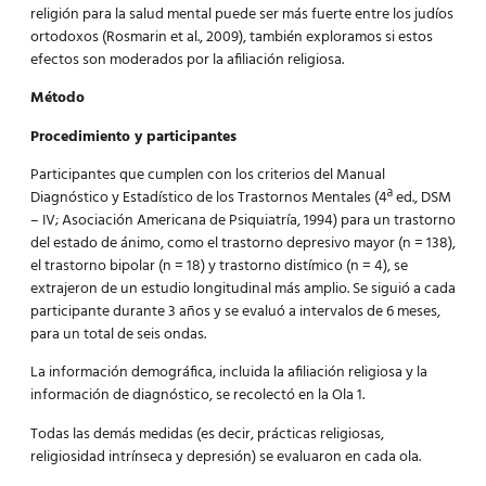
religión para la salud mental puede ser más fuerte entre los judíos
ortodoxos (Rosmarin et al., 2009), también exploramos si estos
efectos son moderados por la afiliación religiosa.
Método
Procedimiento y participantes
Participantes que cumplen con los criterios del Manual
Diagnóstico y Estadístico de los Trastornos Mentales (4ª ed., DSM
– IV; Asociación Americana de Psiquiatría, 1994) para un trastorno
del estado de ánimo, como el trastorno depresivo mayor (n = 138),
el trastorno bipolar (n = 18) y trastorno distímico (n = 4), se
extrajeron de un estudio longitudinal más amplio. Se siguió a cada
participante durante 3 años y se evaluó a intervalos de 6 meses,
para un total de seis ondas.
La información demográfica, incluida la afiliación religiosa y la
información de diagnóstico, se recolectó en la Ola 1.
Todas las demás medidas (es decir, prácticas religiosas,
religiosidad intrínseca y depresión) se evaluaron en cada ola.