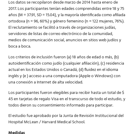
Los datos se recopilaron desde marzo de 2014 hasta enero de
2017. Los participantes tenían edades comprendidas entre 18 y 75
años (M = 37.91, SD = 15.04), y la mayoría identificada como afiliada
ortodoxa (n = 96, 60%) y género femenino (n = 122 mujeres, 76%).
El reclutamiento se facilitó a través de organizaciones judías,
servidores de listas de correo electrónico de la comunidad,
medios de comunicación social, anuncios en sitios web judíos y
boca a boca.
Los criterios de inclusión fueron (a) 18 años de edad o más, (b)
autoidentificación como judío (cualquier afiliación), (c) residencia
actual en los Estados Unidos o Canadá, (d) fluidez en el idioma
inglés y (e ) acceso a una computadora (Apple o Windows) con
una conexión a Internet de alta velocidad.
Los participantes fueron elegibles para recibir hasta un total de $
45 en tarjetas de regalo Visa en el transcurso de todo el estudio, y
todos dieron su consentimiento informado para participar.
El estudio fue aprobado por la Junta de Revisión Institucional del
Hospital McLean / Harvard Medical School.
Medidas