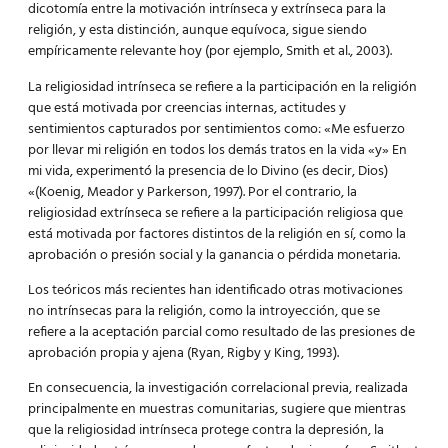
dicotomía entre la motivación intrínseca y extrínseca para la
religión, y esta distinción, aunque equívoca, sigue siendo
empíricamente relevante hoy (por ejemplo, Smith et al., 2003).
La religiosidad intrínseca se refiere a la participación en la religión
que está motivada por creencias internas, actitudes y
sentimientos capturados por sentimientos como: «Me esfuerzo
por llevar mi religión en todos los demás tratos en la vida «y» En
mi vida, experimentó la presencia de lo Divino (es decir, Dios)
«(Koenig, Meador y Parkerson, 1997). Por el contrario, la
religiosidad extrínseca se refiere a la participación religiosa que
está motivada por factores distintos de la religión en sí, como la
aprobación o presión social y la ganancia o pérdida monetaria.
Los teóricos más recientes han identificado otras motivaciones
no intrínsecas para la religión, como la introyección, que se
refiere a la aceptación parcial como resultado de las presiones de
aprobación propia y ajena (Ryan, Rigby y King, 1993).
En consecuencia, la investigación correlacional previa, realizada
principalmente en muestras comunitarias, sugiere que mientras
que la religiosidad intrínseca protege contra la depresión, la