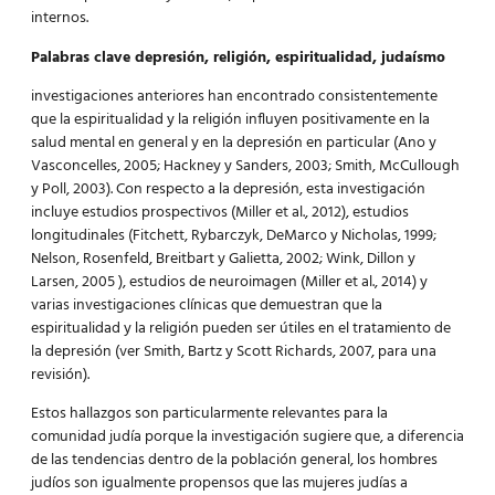
internos.
Palabras clave depresión, religión, espiritualidad, judaísmo
investigaciones anteriores han encontrado consistentemente
que la espiritualidad y la religión influyen positivamente en la
salud mental en general y en la depresión en particular (Ano y
Vasconcelles, 2005; Hackney y Sanders, 2003; Smith, McCullough
y Poll, 2003). Con respecto a la depresión, esta investigación
incluye estudios prospectivos (Miller et al., 2012), estudios
longitudinales (Fitchett, Rybarczyk, DeMarco y Nicholas, 1999;
Nelson, Rosenfeld, Breitbart y Galietta, 2002; Wink, Dillon y
Larsen, 2005 ), estudios de neuroimagen (Miller et al., 2014) y
varias investigaciones clínicas que demuestran que la
espiritualidad y la religión pueden ser útiles en el tratamiento de
la depresión (ver Smith, Bartz y Scott Richards, 2007, para una
revisión).
Estos hallazgos son particularmente relevantes para la
comunidad judía porque la investigación sugiere que, a diferencia
de las tendencias dentro de la población general, los hombres
judíos son igualmente propensos que las mujeres judías a