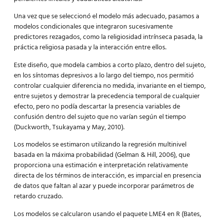
Una vez que se seleccionó el modelo más adecuado, pasamos a
modelos condicionales que integraron sucesivamente
predictores rezagados, como la religiosidad intrínseca pasada, la
práctica religiosa pasada y la interacción entre ellos.
Este diseño, que modela cambios a corto plazo, dentro del sujeto,
en los síntomas depresivos a lo largo del tiempo, nos permitió
controlar cualquier diferencia no medida, invariante en el tiempo,
entre sujetos y demostrar la precedencia temporal de cualquier
efecto, pero no podía descartar la presencia variables de
confusión dentro del sujeto que no varían según el tiempo
(Duckworth, Tsukayama y May, 2010).
Los modelos se estimaron utilizando la regresión multinivel
basada en la máxima probabilidad (Gelman & Hill, 2006), que
proporciona una estimación e interpretación relativamente
directa de los términos de interacción, es imparcial en presencia
de datos que faltan al azar y puede incorporar parámetros de
retardo cruzado.
Los modelos se calcularon usando el paquete LME4 en R (Bates,