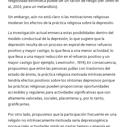
religiosidad extrínseca puede ser un factor de riesgo (ver Smith et
al., 2003, para un metanálisis).
Sin embargo, aún no está claro si las motivaciones religiosas
moderan los efectos de la práctica religiosa sobre la depresión.
La investigación actual enmarca estas posibilidades dentro del
modelo conductual de la depresión, lo que sugiere que la
depresión resulta de un proceso en espiral de menor refuerzo
positivo y mayor castigo, lo que lleva a una menor actividad, lo
que lleva a una mayor reducción en el refuerzo positivo y un
mayor castigo (por ejemplo, Lewinsohn , 1974). En consecuencia,
propusimos que entre las personas judías con trastornos del
estado de ánimo, la práctica religiosa motivada intrínsecamente
tendría efectos positivos sobre los síntomas depresivos porque
las prácticas religiosas pueden proporcionar oportunidades
accesibles y regulares para actividades significativas que son
altamente valoradas, sociales, placenteras y, por lo tanto,
gratificantes.
Por otro lado, propusimos que la participación frecuente en una
religión no intrínsecamente motivada sería depressogénica
porque tales actividades implican gastar tiempo y energía en