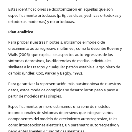
Estas identificaciones se dicotomizaron en aquellas que son
específicamente ortodoxas (p. Ej., Jasídicas, yeshivas ortodoxas y
ortodoxas modernas) y no ortodoxas.
Plan analitico
Para probar nuestras hipótesis, utilizamos el modelo de
crecimiento autorregresivo multinivel, como lo describe Rovine y
Walls (2006), que explica los aspectos autoregresivos de los
síntomas depresivos, las diferencias de medias individuales
similares a los rasgos y cualquier patrón estable a largo plazo de
cambio (Endler, Cox, Parker y Bagby, 1992).
Para garantizar la representación más parsimoniosa de nuestros
datos, estos modelos complejos se desarrollaron paso a paso a
partir de modelos más simples.
Específicamente, primero estimamos una serie de modelos
incondicionales de síntomas depresivos que integran varios
componentes del modelo de crecimiento autorregresivo, tales
como intercepciones aleatorias, un parámetro autorregresivo y
pendientes lineales y cuadráticas aleatorias.