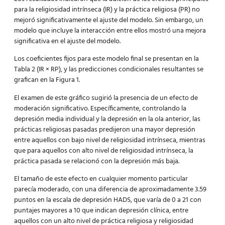
para la religiosidad intrínseca (IR) y la práctica religiosa (PR) no
mejoró significativamente el ajuste del modelo. Sin embargo, un
modelo que incluye la interacción entre ellos mostró una mejora
significativa en el ajuste del modelo.
Los coeficientes fijos para este modelo final se presentan en la
Tabla 2 (IR × RP), y las predicciones condicionales resultantes se
grafican en la Figura 1.
El examen de este gráfico sugirió la presencia de un efecto de
moderación significativo. Específicamente, controlando la
depresión media individual y la depresión en la ola anterior, las
prácticas religiosas pasadas predijeron una mayor depresión
entre aquellos con bajo nivel de religiosidad intrínseca, mientras
que para aquellos con alto nivel de religiosidad intrínseca, la
práctica pasada se relacionó con la depresión más baja.
El tamaño de este efecto en cualquier momento particular
parecía moderado, con una diferencia de aproximadamente 3.59
puntos en la escala de depresión HADS, que varía de 0 a 21 con
puntajes mayores a 10 que indican depresión clínica, entre
aquellos con un alto nivel de práctica religiosa y religiosidad