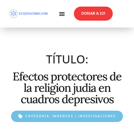
DONAR A 321
En Profundidad
Reflexiones Semanales
TÍTULO:
Efectos protectores de
la religion judia en
cuadros depresivos
CATEGORÍA:
INVENTOS / INVESTIGACIONES