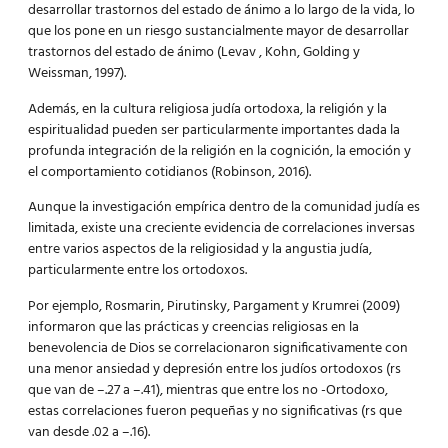
desarrollar trastornos del estado de ánimo a lo largo de la vida, lo
que los pone en un riesgo sustancialmente mayor de desarrollar
trastornos del estado de ánimo (Levav , Kohn, Golding y
Weissman, 1997).
Además, en la cultura religiosa judía ortodoxa, la religión y la
espiritualidad pueden ser particularmente importantes dada la
profunda integración de la religión en la cognición, la emoción y
el comportamiento cotidianos (Robinson, 2016).
Aunque la investigación empírica dentro de la comunidad judía es
limitada, existe una creciente evidencia de correlaciones inversas
entre varios aspectos de la religiosidad y la angustia judía,
particularmente entre los ortodoxos.
Por ejemplo, Rosmarin, Pirutinsky, Pargament y Krumrei (2009)
informaron que las prácticas y creencias religiosas en la
benevolencia de Dios se correlacionaron significativamente con
una menor ansiedad y depresión entre los judíos ortodoxos (rs
que van de –.27 a –.41), mientras que entre los no -Ortodoxo,
estas correlaciones fueron pequeñas y no significativas (rs que
van desde .02 a –.16).