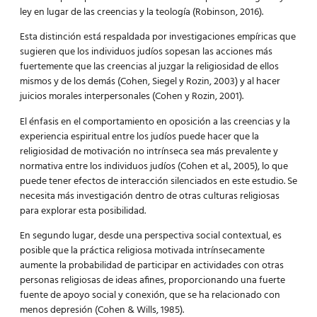
ley en lugar de las creencias y la teología (Robinson, 2016).
Esta distinción está respaldada por investigaciones empíricas que
sugieren que los individuos judíos sopesan las acciones más
fuertemente que las creencias al juzgar la religiosidad de ellos
mismos y de los demás (Cohen, Siegel y Rozin, 2003) y al hacer
juicios morales interpersonales (Cohen y Rozin, 2001).
El énfasis en el comportamiento en oposición a las creencias y la
experiencia espiritual entre los judíos puede hacer que la
religiosidad de motivación no intrínseca sea más prevalente y
normativa entre los individuos judíos (Cohen et al., 2005), lo que
puede tener efectos de interacción silenciados en este estudio. Se
necesita más investigación dentro de otras culturas religiosas
para explorar esta posibilidad.
En segundo lugar, desde una perspectiva social contextual, es
posible que la práctica religiosa motivada intrínsecamente
aumente la probabilidad de participar en actividades con otras
personas religiosas de ideas afines, proporcionando una fuerte
fuente de apoyo social y conexión, que se ha relacionado con
menos depresión (Cohen & Wills, 1985).