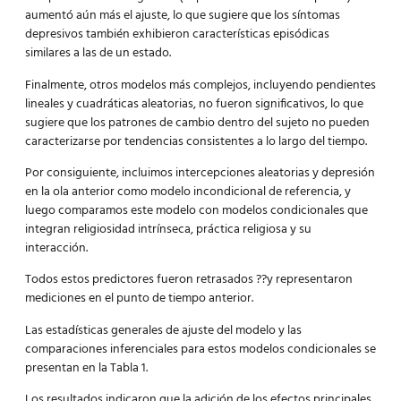
aumentó aún más el ajuste, lo que sugiere que los síntomas
depresivos también exhibieron características episódicas
similares a las de un estado.
Finalmente, otros modelos más complejos, incluyendo pendientes
lineales y cuadráticas aleatorias, no fueron significativos, lo que
sugiere que los patrones de cambio dentro del sujeto no pueden
caracterizarse por tendencias consistentes a lo largo del tiempo.
Por consiguiente, incluimos intercepciones aleatorias y depresión
en la ola anterior como modelo incondicional de referencia, y
luego comparamos este modelo con modelos condicionales que
integran religiosidad intrínseca, práctica religiosa y su
interacción.
Todos estos predictores fueron retrasados ??y representaron
mediciones en el punto de tiempo anterior.
Las estadísticas generales de ajuste del modelo y las
comparaciones inferenciales para estos modelos condicionales se
presentan en la Tabla 1.
Los resultados indicaron que la adición de los efectos principales