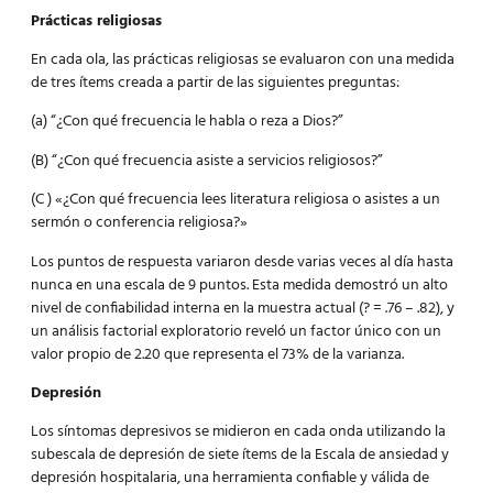
Prácticas religiosas
En cada ola, las prácticas religiosas se evaluaron con una medida
de tres ítems creada a partir de las siguientes preguntas:
(a) “¿Con qué frecuencia le habla o reza a Dios?”
(B) “¿Con qué frecuencia asiste a servicios religiosos?”
(C ) «¿Con qué frecuencia lees literatura religiosa o asistes a un
sermón o conferencia religiosa?»
Los puntos de respuesta variaron desde varias veces al día hasta
nunca en una escala de 9 puntos. Esta medida demostró un alto
nivel de confiabilidad interna en la muestra actual (? = .76 – .82), y
un análisis factorial exploratorio reveló un factor único con un
valor propio de 2.20 que representa el 73% de la varianza.
Depresión
Los síntomas depresivos se midieron en cada onda utilizando la
subescala de depresión de siete ítems de la Escala de ansiedad y
depresión hospitalaria, una herramienta confiable y válida de