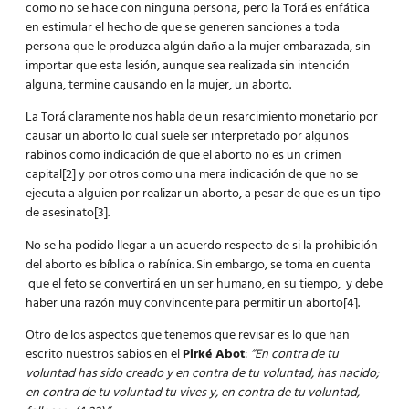
como no se hace con ninguna persona, pero la Torá es enfática
en estimular el hecho de que se generen sanciones a toda
persona que le produzca algún daño a la mujer embarazada, sin
importar que esta lesión, aunque sea realizada sin intención
alguna, termine causando en la mujer, un aborto.
La Torá claramente nos habla de un resarcimiento monetario por
causar un aborto lo cual suele ser interpretado por algunos
rabinos como indicación de que el aborto no es un crimen
capital[2] y por otros como una mera indicación de que no se
ejecuta a alguien por realizar un aborto, a pesar de que es un tipo
de asesinato[3].
No se ha podido llegar a un acuerdo respecto de si la prohibición
del aborto es bíblica o rabínica. Sin embargo, se toma en cuenta
que el feto se convertirá en un ser humano, en su tiempo, y debe
haber una razón muy convincente para permitir un aborto[4].
Otro de los aspectos que tenemos que revisar es lo que han
escrito nuestros sabios en el
Pirké Abot
:
“En contra de tu
voluntad has sido creado y en contra de tu voluntad, has nacido;
en contra de tu voluntad tu vives y, en contra de tu voluntad,