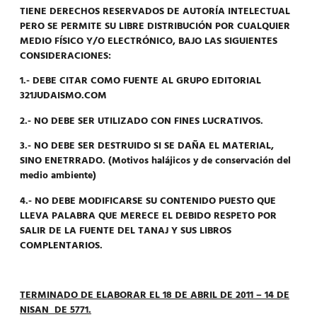
TIENE DERECHOS RESERVADOS DE AUTORÍA INTELECTUAL
PERO SE PERMITE SU LIBRE DISTRIBUCIÓN POR CUALQUIER
MEDIO FÍSICO Y/O ELECTRÓNICO, BAJO LAS SIGUIENTES
CONSIDERACIONES:
1.- DEBE CITAR COMO FUENTE AL GRUPO EDITORIAL
321JUDAISMO.COM
2.- NO DEBE SER UTILIZADO CON FINES LUCRATIVOS.
3.- NO DEBE SER DESTRUIDO SI SE DAÑA EL MATERIAL,
SINO ENETRRADO. (Motivos halájicos y de conservación del
medio ambiente)
4.- NO DEBE MODIFICARSE SU CONTENIDO PUESTO QUE
LLEVA PALABRA QUE MERECE EL DEBIDO RESPETO POR
SALIR DE LA FUENTE DEL TANAJ Y SUS LIBROS
COMPLENTARIOS.
TERMINADO DE ELABORAR EL 18 DE ABRIL DE 2011 – 14 DE
NISAN DE 5771.