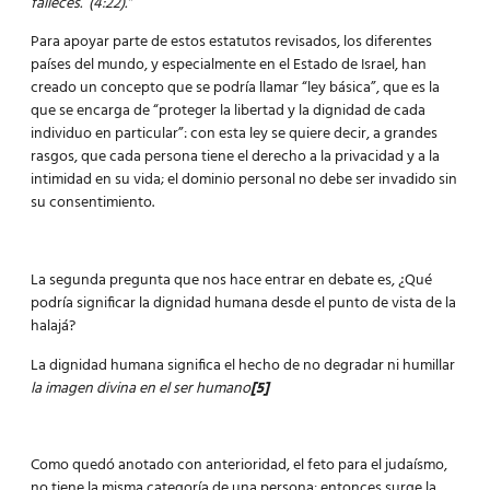
falleces. (4:22).”
Para apoyar parte de estos estatutos revisados, los diferentes
países del mundo, y especialmente en el Estado de Israel, han
creado un concepto que se podría llamar “ley básica”, que es la
que se encarga de “proteger la libertad y la dignidad de cada
individuo en particular”: con esta ley se quiere decir, a grandes
rasgos, que cada persona tiene el derecho a la privacidad y a la
intimidad en su vida; el dominio personal no debe ser invadido sin
su consentimiento.
La segunda pregunta que nos hace entrar en debate es, ¿Qué
podría significar la dignidad humana desde el punto de vista de la
halajá?
La dignidad humana significa el hecho de no degradar ni humillar
la imagen divina en el ser humano
[5]
Como quedó anotado con anterioridad, el feto para el judaísmo,
no tiene la misma categoría de una persona: entonces surge la