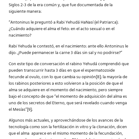
Siglos 2-3 de la era común y, que fue documentada de la
siguiente manera:
“Antoninus le preguntó a Rabi Yehudá HaNasí (el Patriarca):
¿Cuándo adquiere el alma el feto: en el acto sexual o en el
nacimiento?
Rabi Yehuda le contestó, en el nacimiento: ante ello Antoninus le
dijo: ¿Puede permanecer la carne 3 días sin sal y no podrirse?”
Con este tipo de conversación el rabino Yehudá comprendió que
pueden transcurrir hasta 3 días en que el espermatozoide
fecunde al ovulo, con lo que cambia su opinión[8]; la mayoría de
los rabinos posteriores a esto volvieron a la posición de que el
alma se adquiere en el momento del nacimiento, pero siempre
bajo el concepto de que “el momento de adquisición del alma es
uno de los secretos del Eterno, que será revelado cuando venga
el Mesías”[9];
Algunos más actuales, y aprovechándose de los avances de la
tecnología como son la fertilización in vitro y la clonación, dicen
que el alma aparece en el mismo momento de la fecundación,