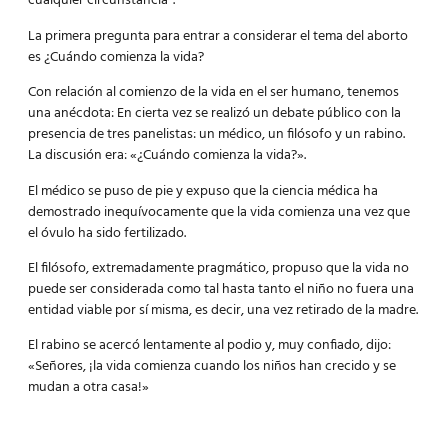
cualquier circunstancia”.
La primera pregunta para entrar a considerar el tema del aborto
es ¿Cuándo comienza la vida?
Con relación al comienzo de la vida en el ser humano, tenemos
una anécdota: En cierta vez se realizó un debate público con la
presencia de tres panelistas: un médico, un filósofo y un rabino.
La discusión era: «¿Cuándo comienza la vida?».
El médico se puso de pie y expuso que la ciencia médica ha
demostrado inequívocamente que la vida comienza una vez que
el óvulo ha sido fertilizado.
El filósofo, extremadamente pragmático, propuso que la vida no
puede ser considerada como tal hasta tanto el niño no fuera una
entidad viable por sí misma, es decir, una vez retirado de la madre.
El rabino se acercó lentamente al podio y, muy confiado, dijo:
«Señores, ¡la vida comienza cuando los niños han crecido y se
mudan a otra casa!»