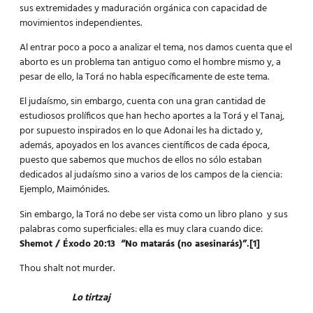
sus extremidades y maduración orgánica con capacidad de
movimientos independientes.
Al entrar poco a poco a analizar el tema, nos damos cuenta que el
aborto es un problema tan antiguo como el hombre mismo y, a
pesar de ello, la Torá no habla específicamente de este tema.
El judaísmo, sin embargo, cuenta con una gran cantidad de
estudiosos prolíficos que han hecho aportes a la Torá y el Tanaj,
por supuesto inspirados en lo que Adonai les ha dictado y,
además, apoyados en los avances científicos de cada época,
puesto que sabemos que muchos de ellos no sólo estaban
dedicados al judaísmo sino a varios de los campos de la ciencia:
Ejemplo, Maimónides.
Sin embargo, la Torá no debe ser vista como un libro plano y sus
palabras como superficiales: ella es muy clara cuando dice:
Shemot / Éxodo 20:13 “No matarás (no asesinarás)”.
[1]
Thou shalt not murder.
Lo tirtzaj