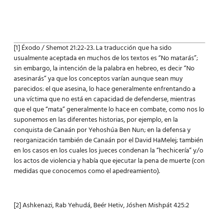
[1]
Éxodo / Shemot 21:22-23. La traducción que ha sido
usualmente aceptada en muchos de los textos es “No matarás”;
sin embargo, la intención de la palabra en hebreo, es decir “No
asesinarás” ya que los conceptos varían aunque sean muy
parecidos: el que asesina, lo hace generalmente enfrentando a
una víctima que no está en capacidad de defenderse, mientras
que el que “mata” generalmente lo hace en combate, como nos lo
suponemos en las diferentes historias, por ejemplo, en la
conquista de Canaán por Yehoshúa Ben Nun; en la defensa y
reorganización también de Canaán por el David HaMelej; también
en los casos en los cuales los jueces condenan la “hechicería” y/o
los actos de violencia y había que ejecutar la pena de muerte (con
medidas que conocemos como el apedreamiento).
[2]
Ashkenazi, Rab Yehudá, Beér Hetiv, Jóshen Mishpát 425:2