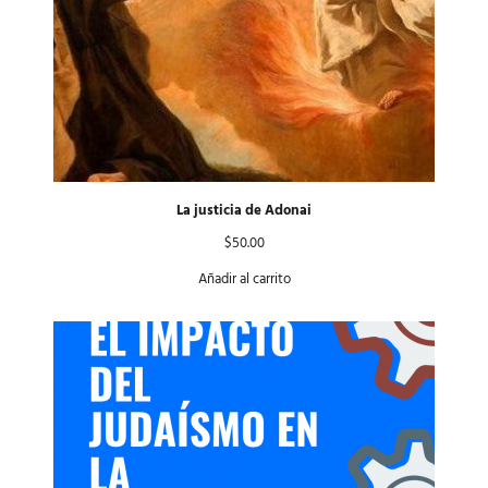
La justicia de Adonai
$
50.00
Añadir al carrito