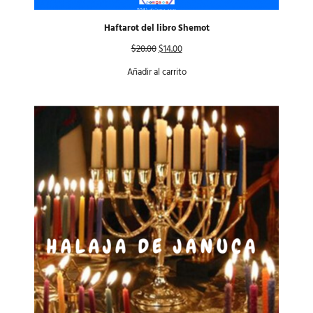
Haftarot del libro Shemot
$
20.00
$
14.00
Añadir al carrito