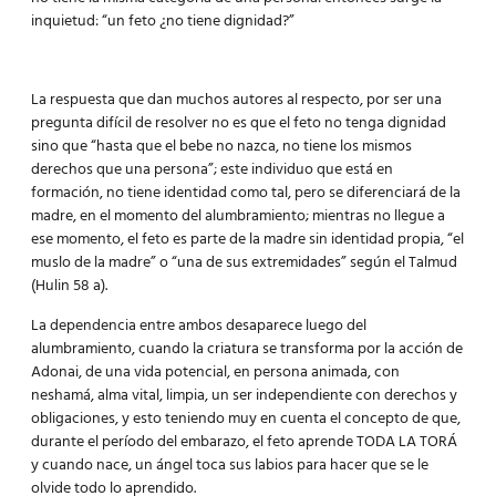
inquietud: “un feto ¿no tiene dignidad?”
La respuesta que dan muchos autores al respecto, por ser una
pregunta difícil de resolver no es que el feto no tenga dignidad
sino que “hasta que el bebe no nazca, no tiene los mismos
derechos que una persona”; este individuo que está en
formación, no tiene identidad como tal, pero se diferenciará de la
madre, en el momento del alumbramiento; mientras no llegue a
ese momento, el feto es parte de la madre sin identidad propia, “el
muslo de la madre” o “una de sus extremidades” según el Talmud
(Hulin 58 a).
La dependencia entre ambos desaparece luego del
alumbramiento, cuando la criatura se transforma por la acción de
Adonai, de una vida potencial, en persona animada, con
neshamá, alma vital, limpia, un ser independiente con derechos y
obligaciones, y esto teniendo muy en cuenta el concepto de que,
durante el período del embarazo, el feto aprende TODA LA TORÁ
y cuando nace, un ángel toca sus labios para hacer que se le
olvide todo lo aprendido.