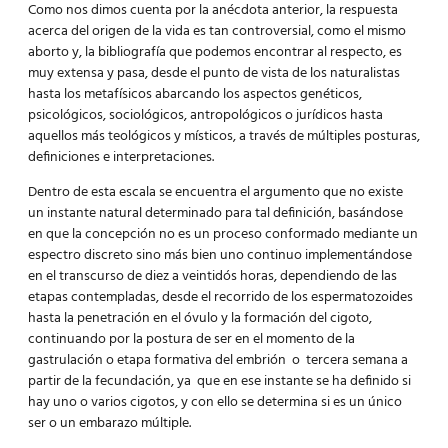
Como nos dimos cuenta por la anécdota anterior, la respuesta
acerca del origen de la vida es tan controversial, como el mismo
aborto y, la bibliografía que podemos encontrar al respecto, es
muy extensa y pasa, desde el punto de vista de los naturalistas
hasta los metafísicos abarcando los aspectos genéticos,
psicológicos, sociológicos, antropológicos o jurídicos hasta
aquellos más teológicos y místicos, a través de múltiples posturas,
definiciones e interpretaciones.
Dentro de esta escala se encuentra el argumento que no existe
un instante natural determinado para tal definición, basándose
en que la concepción no es un proceso conformado mediante un
espectro discreto sino más bien uno continuo implementándose
en el transcurso de diez a veintidós horas, dependiendo de las
etapas contempladas, desde el recorrido de los espermatozoides
hasta la penetración en el óvulo y la formación del cigoto,
continuando por la postura de ser en el momento de la
gastrulación o etapa formativa del embrión o tercera semana a
partir de la fecundación, ya que en ese instante se ha definido si
hay uno o varios cigotos, y con ello se determina si es un único
ser o un embarazo múltiple.