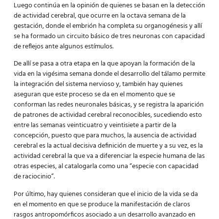
Luego continúa en la opinión de quienes se basan en la detección
de actividad cerebral, que ocurre en la octava semana de la
gestación, donde el embrión ha completa su organogénesis y allí
se ha formado un circuito básico de tres neuronas con capacidad
de reflejos ante algunos estímulos.
De allí se pasa a otra etapa en la que apoyan la formación de la
vida en la vigésima semana donde el desarrollo del tálamo permite
la integración del sistema nervioso y, también hay quienes
aseguran que este proceso se da en el momento que se
conforman las redes neuronales básicas, y se registra la aparición
de patrones de actividad cerebral reconocibles, sucediendo esto
entre las semanas veinticuatro y veintisiete a partir de la
concepción, puesto que para muchos, la ausencia de actividad
cerebral es la actual decisiva definición de muerte y a su vez, es la
actividad cerebral la que va a diferenciar la especie humana de las
otras especies, al catalogarla como una “especie con capacidad
de raciocinio”.
Por último, hay quienes consideran que el inicio de la vida se da
en el momento en que se produce la manifestación de claros
rasgos antropomórficos asociado a un desarrollo avanzado en