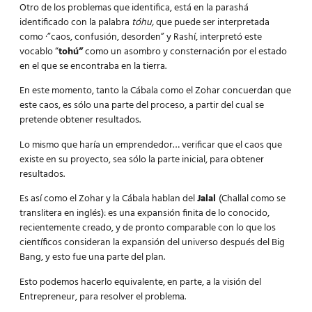
Otro de los problemas que identifica, está en la parashá
identificado con la palabra
tóhu,
que puede ser interpretada
como ·”caos, confusión, desorden” y Rashí, interpretó este
vocablo “
tohú”
como un asombro y consternación por el estado
en el que se encontraba en la tierra.
En este momento, tanto la Cábala como el Zohar concuerdan que
este caos, es sólo una parte del proceso, a partir del cual se
pretende obtener resultados.
Lo mismo que haría un emprendedor… verificar que el caos que
existe en su proyecto, sea sólo la parte inicial, para obtener
resultados.
Es así como el Zohar y la Cábala hablan del
Jalal
(Challal como se
translitera en inglés): es una expansión finita de lo conocido,
recientemente creado, y de pronto comparable con lo que los
científicos consideran la expansión del universo después del Big
Bang, y esto fue una parte del plan.
Esto podemos hacerlo equivalente, en parte, a la visión del
Entrepreneur, para resolver el problema.