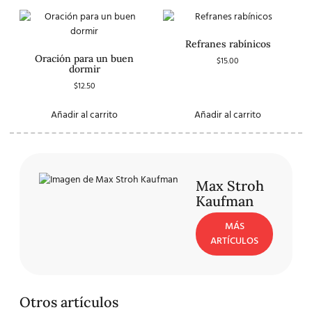
Refranes rabínicos
Oración para un buen
$
15.00
dormir
$
12.50
Añadir al carrito
Añadir al carrito
Max Stroh
Kaufman
MÁS
ARTÍCULOS
Otros artículos