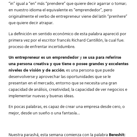
“in” igual a “en” más “prendere” que quiere decir agarrar o tomar;
en nuestro idioma el equivalente es “emprendedor”, pero
originalmente el verbo de entrepreneur viene del latín “prenhere”
que quiere decir atrapar.
La definición en sentido económico de esta palabra apareció por
primera vez por el escritor francés Richard Cantillón, la cual fue:
proceso de enfrentar incertidumbre.
Un entrepreneur es un emprendedor
y
se usa para referirse
una persona creativa y que tiene o posee grandes y excelentes
niveles de visión y de acción
; es una persona que puede
desenvolverse y aprovechar las oportunidades que se le
presentan en el mercado, entorno que se necesita una gran
capacidad de análisis, creatividad, la capacidad de ver negocios e
implementar nuevas y buenas ideas.
En pocas palabras, es capaz de crear una empresa desde cero, o
mejor, desde un sueño o una fantasía…
Nuestra parashá, esta semana comienza con la palabra
Bereshit: