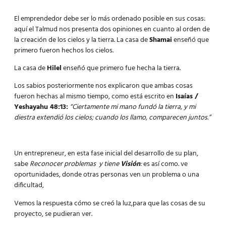
El emprendedor debe ser lo más ordenado posible en sus cosas:
aquí el Talmud nos presenta dos opiniones en cuanto al orden de
la creación de los cielos y la tierra. La casa de
Shamai
enseñó que
primero fueron hechos los cielos.
La casa de
Hilel
enseñó que primero fue hecha la tierra.
Los sabios posteriormente nos explicaron que ambas cosas
fueron hechas al mismo tiempo, como está escrito en
Isaías /
Yeshayahu 48:13:
“Ciertamente mi mano fundó la tierra, y mi
diestra extendió los cielos; cuando los llamo, comparecen juntos.”
Un entrepreneur, en esta fase inicial del desarrollo de su plan,
sabe
Reconocer problemas y tiene
Visión
:
es así como. ve
oportunidades, donde otras personas ven un problema o una
dificultad,
Vemos la respuesta cómo se creó la luz,para que las cosas de su
proyecto, se pudieran ver.