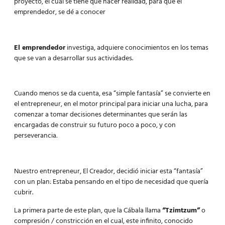
proyecto, el cual se tiene que hacer realidad, para que el
emprendedor, se dé a conocer
El emprendedor
investiga, adquiere conocimientos en los temas
que se van a desarrollar sus actividades.
Cuando menos se da cuenta, esa “simple fantasía” se convierte en
el entrepreneur, en el motor principal para iniciar una lucha, para
comenzar a tomar decisiones determinantes que serán las
encargadas de construir su futuro poco a poco, y con
perseverancia
.
Nuestro entrepreneur, El Creador, decidió iniciar esta “fantasía”
con un plan: Estaba pensando en el tipo de necesidad que quería
cubrir.
La primera parte de este plan, que la Cábala llama
“Tzimtzum”
o
compresión / constricción en el cual, este infinito, conocido