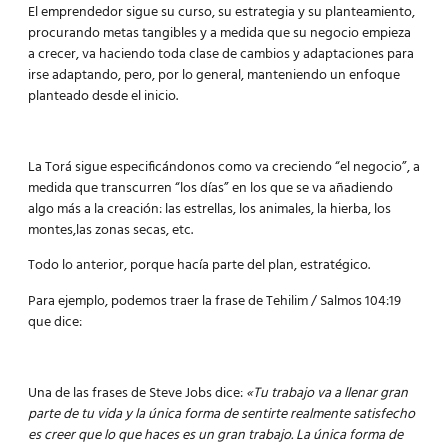
El emprendedor sigue su curso, su estrategia y su planteamiento,
procurando metas tangibles y a medida que su negocio empieza
a crecer, va haciendo toda clase de cambios y adaptaciones para
irse adaptando, pero, por lo general, manteniendo un enfoque
planteado desde el inicio.
La Torá sigue especificándonos como va creciendo “el negocio”, a
medida que transcurren “los días” en los que se va añadiendo
algo más a la creación: las estrellas, los animales, la hierba, los
montes,las zonas secas, etc.
Todo lo anterior, porque hacía parte del plan, estratégico.
Para ejemplo, podemos traer la frase de Tehilim / Salmos 104:19
que dice:
Una de las frases de Steve Jobs dice:
«Tu trabajo va a llenar gran
parte de tu vida y la única forma de sentirte realmente satisfecho
es creer que lo que haces es un gran trabajo. La única forma de