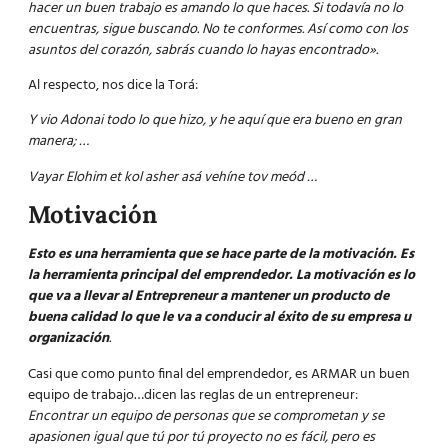
hacer un buen trabajo es amando lo que haces. Si todavía no lo
encuentras, sigue buscando. No te conformes. Así como con los
asuntos del corazón, sabrás cuando lo hayas encontrado».
Al respecto, nos dice la Torá:
Y vio Adonai todo lo que hizo, y he aquí que era bueno en gran
manera; …
Vayar Elohim et kol asher asá vehíne tov meód …
Motivación
Esto es una herramienta que se hace parte de la motivación. Es
la herramienta principal del emprendedor.
La motivación es lo
que va a llevar al Entrepreneur a mantener un producto de
buena calidad lo que le va a conducir al éxito de su empresa u
organización
.
Casi que como punto final del emprendedor, es ARMAR un buen
equipo de trabajo…dicen las reglas de un entrepreneur:
Encontrar un equipo de personas que se comprometan y se
apasionen igual que tú por tú proyecto no es fácil, pero es