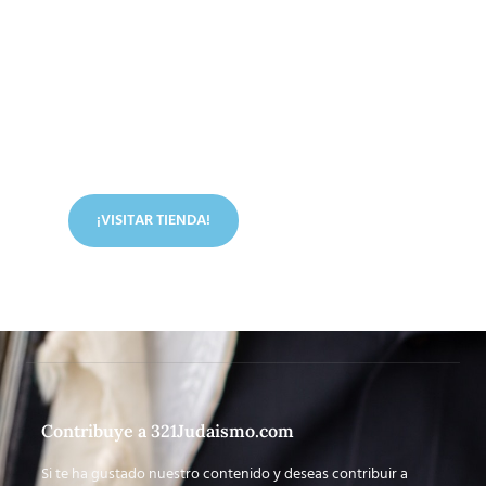
Conoce nuestra tienda
En nuestra tienda tenemos libros digitales, cursos,
artículos judíos y mucho más.
¡VISITAR TIENDA!
Contribuye a 321Judaismo.com
Si te ha gustado nuestro contenido y deseas contribuir a