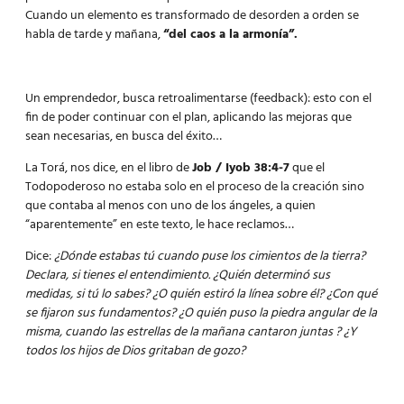
Cuando un elemento es transformado de desorden a orden se
habla de tarde y mañana,
“del caos a la armonía”.
Un emprendedor, busca retroalimentarse (feedback): esto con el
fin de poder continuar con el plan, aplicando las mejoras que
sean necesarias, en busca del éxito…
La Torá, nos dice, en el libro de
Job / Iyob 38:4-7
que el
Todopoderoso no estaba solo en el proceso de la creación sino
que contaba al menos con uno de los ángeles, a quien
“aparentemente” en este texto, le hace reclamos…
Dice:
¿Dónde estabas tú cuando puse los cimientos de la tierra?
Declara, si tienes el entendimiento. ¿Quién determinó sus
medidas, si tú lo sabes? ¿O quién estiró la línea sobre él? ¿Con qué
se fijaron sus fundamentos? ¿O quién puso la piedra angular de la
misma, cuando las estrellas de la mañana cantaron juntas ? ¿Y
todos los hijos de Dios gritaban de gozo?