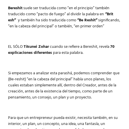
Bereshit
suele ser traducida como “en el principio” también
traducido como “pacto de fuego” al dividir la palabra en
“Brit
esh”
y también ha sido traducida como
“Be Reshit”
significando,
“en la cabeza del principal” o también, “en primer orden”
EL SÓLO
Tikunei Zohar
cuando se refiere a Bereshit, revela
70
explicaciones diferentes
para esta palabra.
Si empezamos a analizar esta parashá, podemos comprender que
(Be-reshit) “en la cabeza del principal” había unos planes, los
cuales estaban simplemente allí, dentro del Creador, antes de la
creación, antes de la existencia del tiempo, como parte de un
pensamiento, un consejo, un plan y un proyecto.
Para que un entrepreneur pueda existir, necesita también, en su
interior, un plan, un concepto, una idea, una fantasía, un