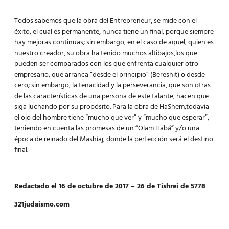
Todos sabemos que la obra del Entrepreneur, se mide con el
éxito, el cual es permanente, nunca tiene un final, porque siempre
hay mejoras continuas; sin embargo, en el caso de aquel, quien es
nuestro creador, su obra ha tenido muchos altibajos,los que
pueden ser comparados con los que enfrenta cualquier otro
empresario, que arranca “desde el principio” (Bereshit) o desde
cero; sin embargo, la tenacidad y la perseverancia, que son otras
de las características de una persona de este talante, hacen que
siga luchando por su propósito. Para la obra de HaShem,todavía
el ojo del hombre tiene “mucho que ver” y “mucho que esperar”,
teniendo en cuenta las promesas de un “Olam Habá” y/o una
época de reinado del Mashíaj, donde la perfección será el destino
final.
Redactado el 16 de octubre de 2017 – 26 de Tishrei de 5778
321judaismo.com