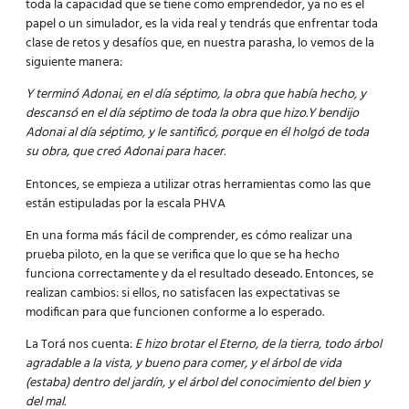
toda la capacidad que se tiene como emprendedor, ya no es el
papel o un simulador, es la vida real y tendrás que enfrentar toda
clase de retos y desafíos que, en nuestra parasha, lo vemos de la
siguiente manera:
Y terminó Adonai, en el día séptimo, la obra que había hecho, y
descansó en el día séptimo de toda la obra que hizo.Y bendijo
Adonai al día séptimo, y le santificó, porque en él holgó de toda
su obra, que creó Adonai para hacer.
Entonces, se empieza a utilizar otras herramientas como las que
están estipuladas por la escala PHVA
En una forma más fácil de comprender, es cómo realizar una
prueba piloto, en la que se verifica que lo que se ha hecho
funciona correctamente y da el resultado deseado. Entonces, se
realizan cambios: si ellos, no satisfacen las expectativas se
modifican para que funcionen conforme a lo esperado.
La Torá nos cuenta:
E hizo brotar el Eterno, de la tierra, todo árbol
agradable a la vista, y bueno para comer, y el árbol de vida
(estaba) dentro del jardín, y el árbol del conocimiento del bien y
del mal.