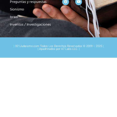
Preguntas y respuestas
Sionismo
Israel
Inventos / Investigaciones
| 321Judaismo.com Todos Los Derechos Reservados © 2009 – 2025 |
| Apadrinados por A7 Labs LLC. |