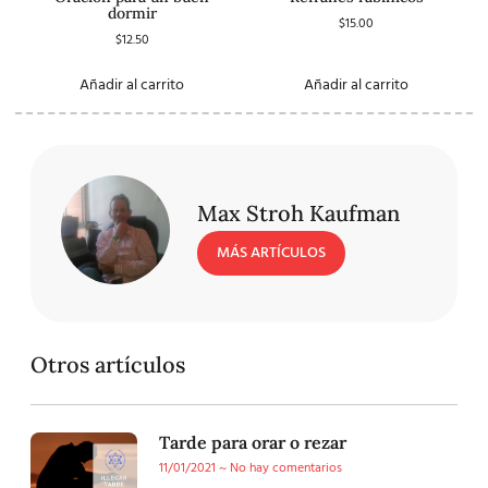
dormir
$
15.00
$
12.50
Añadir al carrito
Añadir al carrito
Max Stroh Kaufman
MÁS ARTÍCULOS
Otros artículos
Tarde para orar o rezar
11/01/2021
No hay comentarios