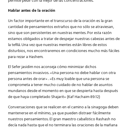
permite pedir con la mejor de las concentraciones.
Hablar antes de la oración
Un factor importante en el transcurso de la oración es la gran
cantidad de pensamientos extraños que no sólo se atraviesan,
sino que son persistentes en nuestras mentes. Por esta razón
estamos obligados a tratar de despejar nuestras cabezas antes de
la tefilá. Una vez que nuestras mentes están libres de estos
disturbios, nos encontraremos en condiciones mucho más fáciles
para rezar a Hashem.
El Sefer jasidim nos aconseja cómo minimizar dichos
pensamientos invasivos. «Una persona no debe hablar con otra
persona antes de orar» . «Es muy loable que una persona se
comprometa a tener mucho cuidado de no hablar de asuntos
mundanos desde el momento en que se despierta hasta después
de que haya completado Shajarit» (Kaf Hachaim 89:12)
Conversaciones que se realicen en el camino a la sinagoga deben
mantenerse en el mínimo, ya que pueden distraer fácilmente
nuestros pensamientos. El gran maestro cabalístico Rashash no
decía nada hasta que el no terminara las oraciones de la mañana