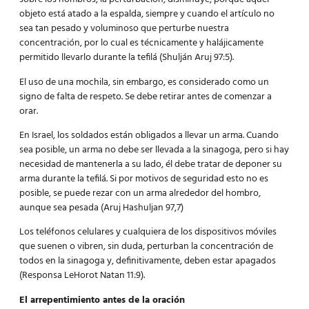
objeto está atado a la espalda, siempre y cuando el artículo no
sea tan pesado y voluminoso que perturbe nuestra
concentración, por lo cual es técnicamente y halájicamente
permitido llevarlo durante la tefilá (Shulján Aruj 97:5).
El uso de una mochila, sin embargo, es considerado como un
signo de falta de respeto. Se debe retirar antes de comenzar a
orar.
En Israel, los soldados están obligados a llevar un arma. Cuando
sea posible, un arma no debe ser llevada a la sinagoga, pero si hay
necesidad de mantenerla a su lado, él debe tratar de deponer su
arma durante la tefilá. Si por motivos de seguridad esto no es
posible, se puede rezar con un arma alrededor del hombro,
aunque sea pesada (Aruj Hashuljan 97,7)
Los teléfonos celulares y cualquiera de los dispositivos móviles
que suenen o vibren, sin duda, perturban la concentración de
todos en la sinagoga y, definitivamente, deben estar apagados
(Responsa LeHorot Natan 11:9).
El arrepentimiento antes de la oración