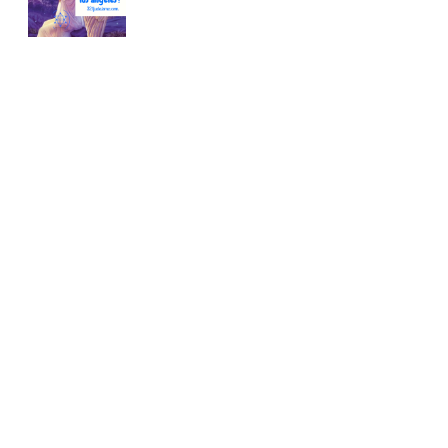
Conoce nuestra tienda
En nuestra tienda tenemos libros digitales, cursos,
artículos judíos y mucho más.