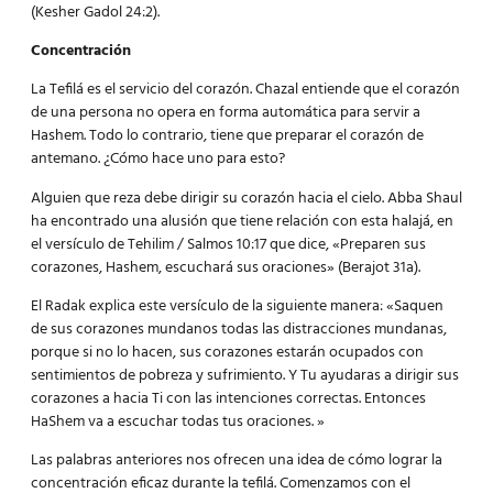
(Kesher Gadol 24:2).
Concentración
La
Tefilá
es el servicio del corazón. Chazal entiende que el corazón
de una persona no opera en forma automática para servir a
Hashem. Todo lo contrario, tiene que preparar el corazón de
antemano. ¿Cómo hace uno para esto?
Alguien que reza debe dirigir su corazón hacia el cielo. Abba Shaul
ha encontrado una alusión que tiene relación con esta halajá, en
el versículo de Tehilim / Salmos 10:17 que dice, «Preparen sus
corazones, Hashem, escuchará sus oraciones» (Berajot 31a).
El Radak explica este versículo de la siguiente manera: «Saquen
de sus corazones mundanos todas las distracciones mundanas,
porque si no lo hacen, sus corazones estarán ocupados con
sentimientos de pobreza y sufrimiento. Y Tu ayudaras a dirigir sus
corazones a hacia Ti con las intenciones correctas. Entonces
HaShem va a escuchar todas tus oraciones. »
Las palabras anteriores nos ofrecen una idea de cómo lograr la
concentración eficaz durante la tefilá. Comenzamos con el