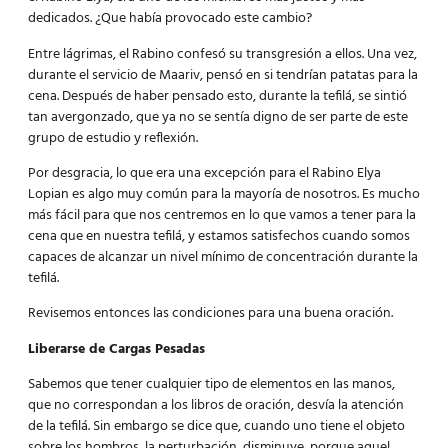
dedicados. ¿Que había provocado este cambio?
Entre lágrimas, el Rabino confesó su transgresión a ellos. Una vez,
durante el servicio de Maariv, pensó en si tendrían patatas para la
cena. Después de haber pensado esto, durante la tefilá, se sintió
tan avergonzado, que ya no se sentía digno de ser parte de este
grupo de estudio y reflexión.
Por desgracia, lo que era una excepción para el Rabino Elya
Lopian es algo muy común para la mayoría de nosotros. Es mucho
más fácil para que nos centremos en lo que vamos a tener para la
cena que en nuestra tefilá, y estamos satisfechos cuando somos
capaces de alcanzar un nivel mínimo de concentración durante la
tefilá.
Revisemos entonces las condiciones para una buena oración.
Liberarse de Cargas Pesadas
Sabemos que tener cualquier tipo de elementos en las manos,
que no correspondan a los libros de oración, desvía la atención
de la tefilá. Sin embargo se dice que, cuando uno tiene el objeto
sobre los hombros, la perturbación, disminuye, porque aquel