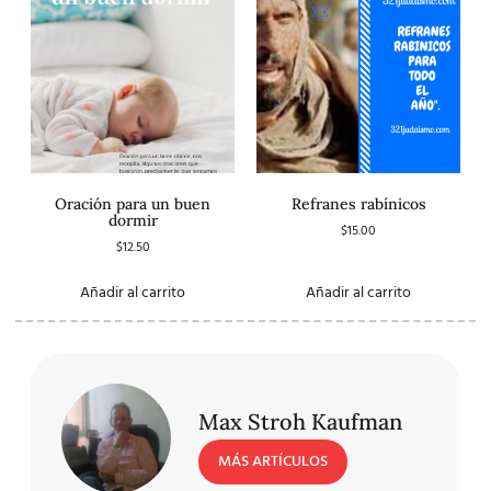
Oración para un buen
Refranes rabínicos
dormir
$
15.00
$
12.50
Añadir al carrito
Añadir al carrito
Max Stroh Kaufman
MÁS ARTÍCULOS