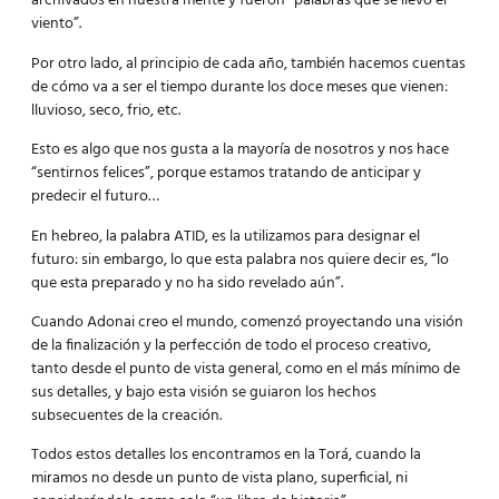
archivados en nuestra mente y fueron “palabras que se llevó el
viento”.
Por otro lado, al principio de cada año, también hacemos cuentas
de cómo va a ser el tiempo durante los doce meses que vienen:
lluvioso, seco, frio, etc.
Esto es algo que nos gusta a la mayoría de nosotros y nos hace
“sentirnos felices”, porque estamos tratando de anticipar y
predecir el futuro…
En hebreo, la palabra ATID, es la utilizamos para designar el
futuro: sin embargo, lo que esta palabra nos quiere decir es, “lo
que esta preparado y no ha sido revelado aún”.
Cuando Adonai creo el mundo, comenzó proyectando una visión
de la finalización y la perfección de todo el proceso creativo,
tanto desde el punto de vista general, como en el más mínimo de
sus detalles, y bajo esta visión se guiaron los hechos
subsecuentes de la creación.
Todos estos detalles los encontramos en la Torá, cuando la
miramos no desde un punto de vista plano, superficial, ni