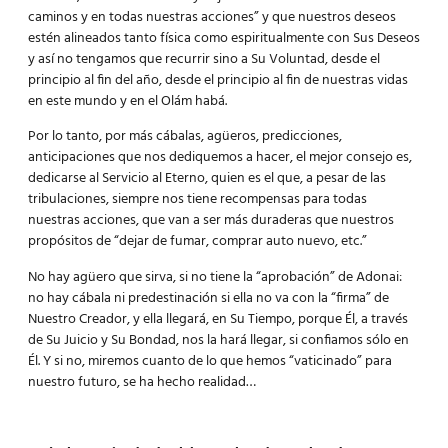
caminos y en todas nuestras acciones” y que nuestros deseos
estén alineados tanto física como espiritualmente con Sus Deseos
y así no tengamos que recurrir sino a Su Voluntad, desde el
principio al fin del año, desde el principio al fin de nuestras vidas
en este mundo y en el Olám habá.
Por lo tanto, por más cábalas, agüeros, predicciones,
anticipaciones que nos dediquemos a hacer, el mejor consejo es,
dedicarse al Servicio al Eterno, quien es el que, a pesar de las
tribulaciones, siempre nos tiene recompensas para todas
nuestras acciones, que van a ser más duraderas que nuestros
propósitos de “dejar de fumar, comprar auto nuevo, etc.”
No hay agüero que sirva, si no tiene la “aprobación” de Adonai:
no hay cábala ni predestinación si ella no va con la “firma” de
Nuestro Creador, y ella llegará, en Su Tiempo, porque Él, a través
de Su Juicio y Su Bondad, nos la hará llegar, si confiamos sólo en
Él. Y si no, miremos cuanto de lo que hemos “vaticinado” para
nuestro futuro, se ha hecho realidad…