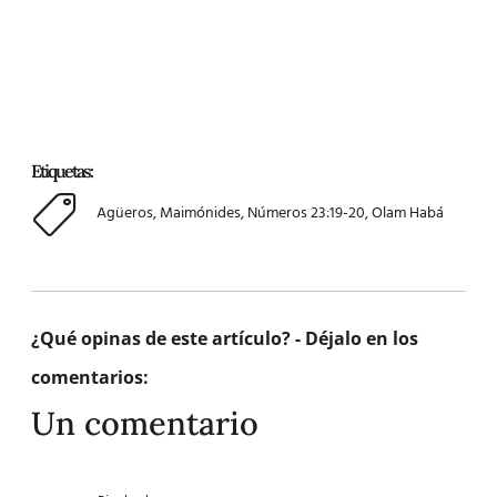
Etiquetas:
Agüeros
,
Maimónides
,
Números 23:19-20
,
Olam Habá
¿Qué opinas de este artículo? - Déjalo en los
comentarios:
Un comentario