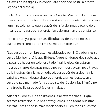
a través de los siglos y lo continuara haciendo hasta la pronta
llegada del Mashíaj.
La Torá es nuestra conexión hacia Nuestro Creador, de la misma
manera como una bombilla necesita de la corriente eléctrica para
iluminar: solamente que a través de la fe, dejamos encendido el
interruptor para que la energía fluya de una manera constante.
Por lo tanto, y a pesar de las dificultades, de que como esta
escrito en el libro de Tehilim / Salmos que dice que
“Los pasos del hombre están establecidos por El Creador y es su
senda (del hombre) la que El desea”, queriéndonos decir esto que
a pesar de haber un solo resultado final, la elección esta en
nuestras manos de si pasamos o no por nuestro camino a través
de la frustración y la incomodidad, o a través de la alegría y la
satisfacción, sin desperdicio de energías, sin esfuerzos, en un
sendero pavimentado (una autopista de rápido y fácil fluir) y no
una trocha llena de obstáculos y malezas.
Adonai quiere que le conozcamos, que retornemos a El, que
seamos redimidos, que nos entreguemos “con todas nuestras
fuerzas”, omitiendo lo malo y dejándolo a El “en todos nuestros