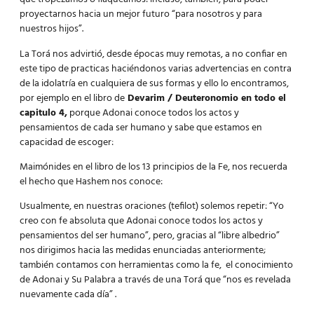
proyectarnos hacia un mejor futuro “para nosotros y para
nuestros hijos”.
La Torá nos advirtió, desde épocas muy remotas, a no confiar en
este tipo de practicas haciéndonos varias advertencias en contra
de la idolatría en cualquiera de sus formas y ello lo encontramos,
por ejemplo en el libro de
Devarim / Deuteronomio en todo el
capitulo 4,
porque Adonai conoce todos los actos y
pensamientos de cada ser humano y sabe que estamos en
capacidad de escoger:
Maimónides en el libro de los 13 principios de la Fe, nos recuerda
el hecho que Hashem nos conoce:
Usualmente, en nuestras oraciones (tefilot) solemos repetir: “Yo
creo con fe absoluta que Adonai conoce todos los actos y
pensamientos del ser humano”, pero, gracias al
“libre albedrio”
nos dirigimos hacia las medidas enunciadas anteriormente;
también contamos con herramientas como la fe, el conocimiento
de Adonai y Su Palabra a través de una Torá que “nos es revelada
nuevamente cada día” .