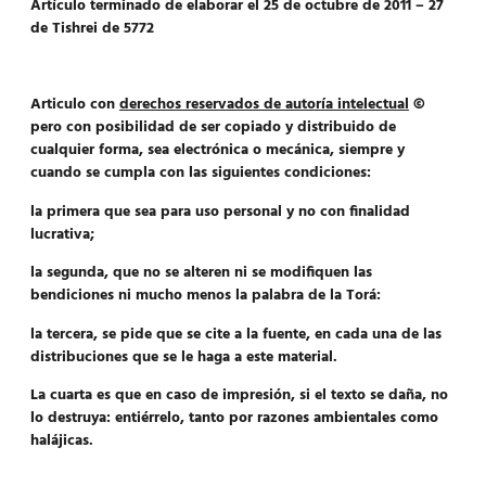
Artículo terminado de elaborar el 25 de octubre de 2011 – 27
de Tishrei de 5772
Articulo con
derechos reservados de autoría intelectual
©
pero con posibilidad de ser copiado y distribuido de
cualquier forma, sea electrónica o mecánica, siempre y
cuando se cumpla con las siguientes condiciones:
la primera que sea para uso personal y no con finalidad
lucrativa;
la segunda, que no se alteren ni se modifiquen las
bendiciones ni mucho menos la palabra de la Torá:
la tercera, se pide que se cite a la fuente, en cada una de las
distribuciones que se le haga a este material.
La cuarta es que en caso de impresión, si el texto se daña, no
lo destruya: entiérrelo, tanto por razones ambientales como
halájicas.