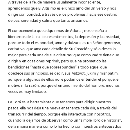
A través de la fe, de manera usualmente inconsciente,
aprendemos que El Altísimo es el único amo del Universo y nos
dirige con bondad, a través de los problemas, hacia ese destino
de paz, serenidad y calma que tanto ansiamos.
El conocimiento que adquirimos de Adonai, nos enseña a
liberarnos de la ira, los resentimientos, la depresión y la ansiedad,
porque todo el es bondad, amor y dulzura, es un Señor generoso,
caritativo, que ama cada detalle de Su Creación y sólo desea lo
mejor para cada una de sus criaturas: que como Padre tiene que
dirigir y en ocasiones reprimir, pero que ha prometido las
bendiciones “hasta que sobreabunden” a todo aquel que
obedece sus principios: es decir, sus Mitzvot, jukim y mishpatím,
aunque a algunos de ellos no le podamos entender el porque, el
motivo ni la razón, porque el entendimiento del hombre, muchas
veces es muy limitado.
La Torá es la herramienta que tenemos para dirigir nuestros
pasos: ella nos deja una nueva enseñanza cada día, a través del
transcurrir del tiempo, porque ella interactúa con nosotros,
cuando la dejamos de observar como un “simple libro de historia”,
de la misma manera como lo ha hecho con nuestros antepasados