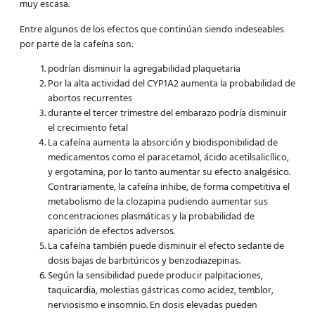
muy escasa.
Entre algunos de los efectos que continúan siendo indeseables
por parte de la cafeína son:
podrían disminuir la agregabilidad plaquetaria
Por la alta actividad del CYP1A2 aumenta la probabilidad de
abortos recurrentes
durante el tercer trimestre del embarazo podría disminuir
el crecimiento fetal
La cafeína aumenta la absorción y biodisponibilidad de
medicamentos como el paracetamol, ácido acetilsalicílico,
y ergotamina, por lo tanto aumentar su efecto analgésico.
Contrariamente, la cafeína inhibe, de forma competitiva el
metabolismo de la clozapina pudiendo aumentar sus
concentraciones plasmáticas y la probabilidad de
aparición de efectos adversos.
La cafeína también puede disminuir el efecto sedante de
dosis bajas de barbitúricos y benzodiazepinas.
Según la sensibilidad puede producir palpitaciones,
taquicardia, molestias gástricas como acidez, temblor,
nerviosismo e insomnio. En dosis elevadas pueden