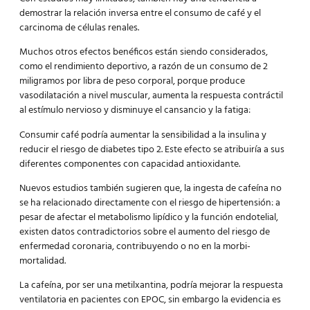
demostrar la relación inversa entre el consumo de café y el
carcinoma de células renales.
Muchos otros efectos benéficos están siendo considerados,
como el rendimiento deportivo, a razón de un consumo de 2
miligramos por libra de peso corporal, porque produce
vasodi
latación a nivel muscular, aumenta la respuesta contráctil
al estímulo nervioso y disminuye el cansancio y la fatiga:
Consumir café podría aumentar la sensibilidad a la insulina y
reducir el riesgo de diabetes tipo 2. Este efecto se atribuiría a sus
diferentes componentes con capacidad antioxidante.
Nuevos estudios también sugieren que, la ingesta de cafeína no
se ha relacionado directamente con el riesgo de hipertensión: a
pesar de afectar el metabolismo lipídico y la función endotelial,
existen datos contradictorios sobre el aumento del riesgo de
enfermedad coronaria, contribuyendo o no en la morbi-
mortalidad.
La cafeína, por ser una metilxantina, podría mejorar la respuesta
ventilatoria en pacientes con EPOC, sin embargo la evidencia es