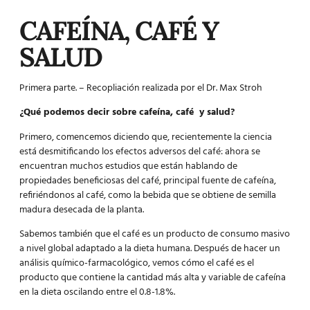
CAFEÍNA, CAFÉ Y
SALUD
Primera parte. – Recopliación realizada por el Dr. Max Stroh
¿Qué podemos decir sobre cafeína, café y salud?
Primero, comencemos diciendo que, recientemente la ciencia
está desmitificando los efectos adversos del café: ahora se
encuentran muchos estudios que están hablando de
propiedades beneficiosas del café, principal fuente de cafeína,
refiriéndonos al café, como la bebida que se obtiene de semilla
madura desecada de la planta.
Sabemos también que el café es un producto de consumo masivo
a nivel global adaptado a la dieta humana. Después de hacer un
análisis químico-farmacológico, vemos cómo el café es el
producto que contiene la cantidad más alta y variable de cafeína
en la dieta oscilando entre el 0.8-1.8%.