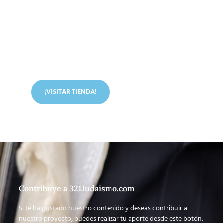
Conoce nuestra tienda
En nuestra tienda tenemos libros digitales, cursos,
artículos judíos y mucho más.
¡VISITAR TIENDA!
Contribuye a 321Judaismo.com
Si te ha gustado nuestro contenido y deseas contribuir a
nuestro proyecto, puedes realizar tu aporte desde este botón.