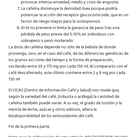
provocar intensa ansiedad, miedo y crisis de angustia.
La cafeína disminuye la densidad ósea porque podría
potenciar la acción del receptor glucocorticoide, que es un
factor de riesgo mayor para la osteoporosis
.El té no previene ni limita la ganancia de peso tras una
pérdida de peso previa del 5-10% en individuos con
sobrepeso o peso moderado
La dosis de cafeína depende no sólo de la bebida de donde
provenga, sino, en el caso del café, de las diferencias genéticas de
los granos así como del tiempo y la forma de preparación,
oscilando entre 30 y 175 mg por cada 150 ml. Al compararlo con el
café descafeinado, este último contiene entre 2 y 8 mg por cada
150 ml
El CICAS (Centro de Información Café y Salud) nos revela que,
según la variedad del café, (robusta o arábiga) la cantidad de
cafeína también puede variar. A su vez, el grado de tostión y la
mezcla de leche, azúcar y otros aditivos, altera la
biodisponibilidad de los antioxidantes del café.
Fin de la primera parte.