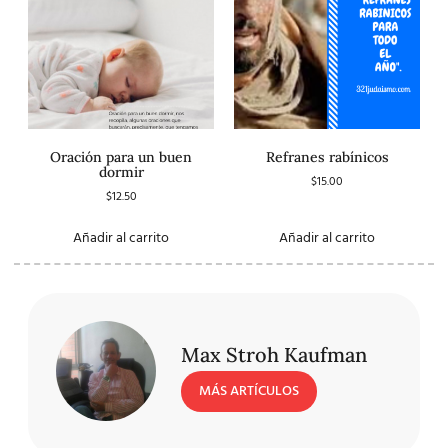
Oración para un buen
Refranes rabínicos
dormir
$
15.00
$
12.50
Añadir al carrito
Añadir al carrito
Max Stroh Kaufman
MÁS ARTÍCULOS