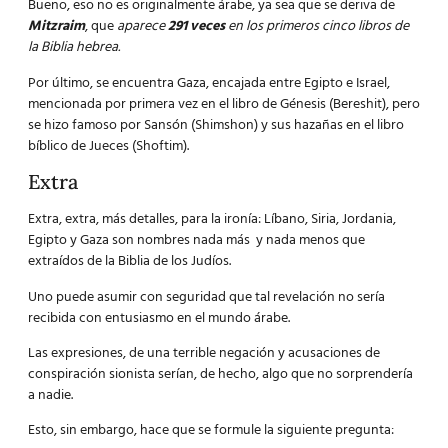
Bueno, eso no es originalmente árabe, ya sea que se deriva de
Mitzraim
, que
aparece
291 veces
en los primeros cinco libros de
la Biblia hebrea.
Por último, se encuentra Gaza, encajada entre Egipto e Israel,
mencionada por primera vez en el libro de Génesis (Bereshit), pero
se hizo famoso por Sansón (Shimshon) y sus hazañas en el libro
bíblico de Jueces (Shoftim).
Extra
Extra, extra, más detalles, para la ironía: Líbano, Siria, Jordania,
Egipto y Gaza son nombres nada más y nada menos que
extraídos de la Biblia de los Judíos.
Uno puede asumir con seguridad que tal revelación no sería
recibida con entusiasmo en el mundo árabe.
Las expresiones, de una terrible negación y acusaciones de
conspiración sionista serían, de hecho, algo que no sorprendería
a nadie.
Esto, sin embargo, hace que se formule la siguiente pregunta: