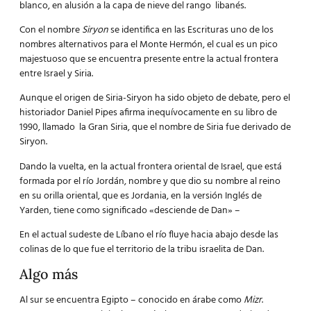
blanco, en alusión a la capa de nieve del rango libanés.
Con el nombre
Siryon
se identifica en las Escrituras uno de los
nombres alternativos para el Monte Hermón, el cual es un pico
majestuoso que se encuentra presente entre la actual frontera
entre Israel y Siria.
Aunque el origen de Siria-Siryon ha sido objeto de debate, pero el
historiador Daniel Pipes afirma inequívocamente en su libro de
1990, llamado la Gran Siria, que el nombre de Siria fue derivado de
Siryon.
Dando la vuelta, en la actual frontera oriental de Israel, que está
formada por el río Jordán, nombre y que dio su nombre al reino
en su orilla oriental, que es Jordania, en la versión Inglés de
Yarden, tiene como significado «desciende de Dan» –
En el actual sudeste de Líbano el río fluye hacia abajo desde las
colinas de lo que fue el territorio de la tribu israelita de Dan.
Algo más
Al sur se encuentra Egipto – conocido en árabe como
Mizr
.