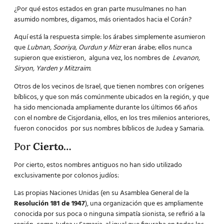
¿Por qué estos estados en gran parte musulmanes no han
asumido nombres, digamos, más orientados hacia el Corán?
Aquí está la respuesta simple: los árabes simplemente asumieron
que
Lubnan, Sooriya, Ourdun y Mizr
eran árabe; ellos nunca
supieron que existieron, alguna vez, los nombres de
Levanon,
Siryon, Yarden y Mitzraim.
Otros de los vecinos de Israel, que tienen nombres con orígenes
bíblicos, y que son más comúnmente ubicados en la región, y que
ha sido mencionada ampliamente durante los últimos 66 años
con el nombre de Cisjordania, ellos, en los tres milenios anteriores,
fueron conocidos por sus nombres bíblicos de Judea y Samaria.
Por
Cierto…
Por cierto, estos nombres antiguos no han sido utilizado
exclusivamente por colonos judíos:
Las propias Naciones Unidas (en su Asamblea General de la
Resolución 181 de 1947
), una organización que es ampliamente
conocida por sus poca o ninguna simpatía sionista, se refirió a la