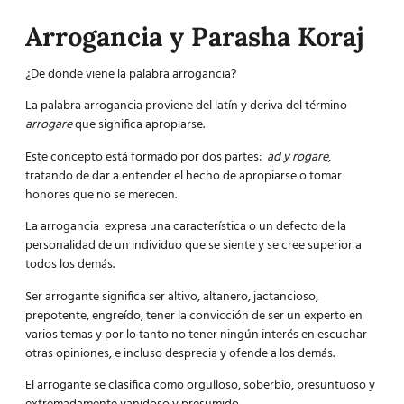
Arrogancia y Parasha Koraj
¿De donde viene la palabra arrogancia?
La palabra arrogancia proviene del latín y deriva del término
arrogare
que significa apropiarse.
Este concepto está formado por dos partes:
ad y rogare
,
tratando de dar a entender el hecho de apropiarse o tomar
honores que no se merecen.
La arrogancia expresa una característica o un defecto de la
personalidad de un individuo que se siente y se cree superior a
todos los demás.
Ser arrogante significa ser altivo, altanero, jactancioso,
prepotente, engreído, tener la convicción de ser un experto en
varios temas y por lo tanto no tener ningún interés en escuchar
otras opiniones, e incluso desprecia y ofende a los demás.
El arrogante se clasifica como orgulloso, soberbio, presuntuoso y