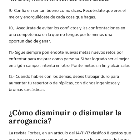
9.- Confía en ser tan bueno como dices
.
Recuérdate que eres el
mejor y enorgullécete de cada cosa que hagas.
10,. Asegúrate de evitar los conflictos y las confrontaciones en
una competencia en la que no tengas por lo menos una
oportunidad de ganar.
11.- Sigue siempre poniéndote nuevas metas nuevos retos por
enfrentar para mejorar como persona. Si haz logrado ser el mejor
en algún campo , intenta en otro. Ponte metas sin fin y alcánzalas.
12.- Cuando hables con los demás, debes trabajar duro para
aumentar tu repertorio de réplicas, con dichos ingeniosos y
bromas sarcásticas.
¿Cómo disminuir o disimular la
arrogancia?
La revista Forbes, en un artículo del 14/11/17 clasificó 8 gestos que
nos hacen ver como ignorantes aunque no lo hagamos de forma