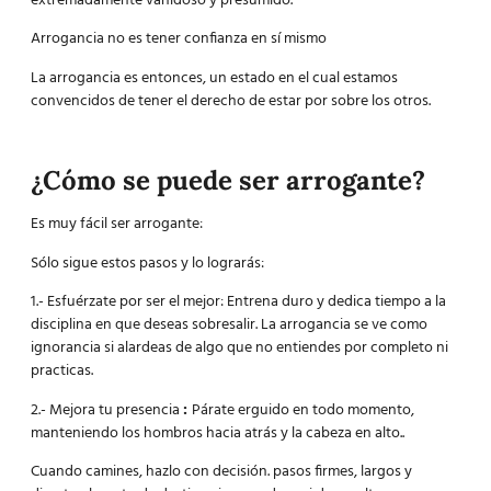
extremadamente vanidoso y presumido.
Arrogancia no es tener confianza en sí mismo
La arrogancia es entonces, un estado en el cual estamos
convencidos de tener el derecho de estar por sobre los otros.
¿Cómo se puede ser arrogante?
Es muy fácil ser arrogante:
Sólo sigue estos pasos y lo lograrás:
1.- Esfuérzate por ser el mejor:
Entrena duro y dedica tiempo a la
disciplina en que deseas sobresalir. La arrogancia se ve como
ignorancia si alardeas de algo que no entiendes por completo ni
practicas.
2.- Mejora tu presencia
:
Párate erguido en todo momento,
manteniendo los hombros hacia atrás y la cabeza en alto..
Cuando camines, hazlo con decisión. pasos firmes, largos y