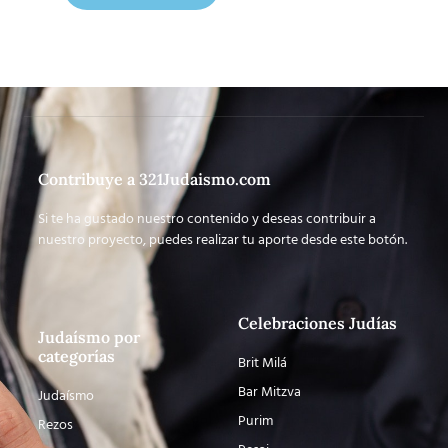
Contribuye a 321Judaismo.com
Si te ha gustado nuestro contenido y deseas contribuir a
nuestro proyecto, puedes realizar tu aporte desde este botón.
Celebraciones Judías
Judaísmo por
categorías
Brit Milá
Bar Mitzva
Judaísmo
Purim
Rezos