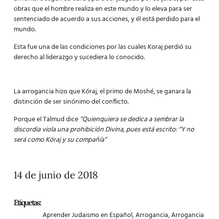
obras que el hombre realiza en este mundo y lo eleva para ser
sentenciado de acuerdo a sus acciones, y él está perdido para el
mundo.
Esta fue una de las condiciones por las cuales Koraj perdió su
derecho al
liderazgo
y sucediera lo conocido.
La arrogancia hizo que Kóraj, el primo de Moshé, se ganara la
distinción de ser sinónimo del conflicto.
Porque el Talmud dice
“Quienquiera se dedica a sembrar la
discordia viola una prohibición Divina, pues está escrito: “Y no
será como Kóraj y su compañía”
14 de junio de 2018
Etiquetas:
Aprender Judaismo en Español
,
Arrogancia
,
Arrogancia