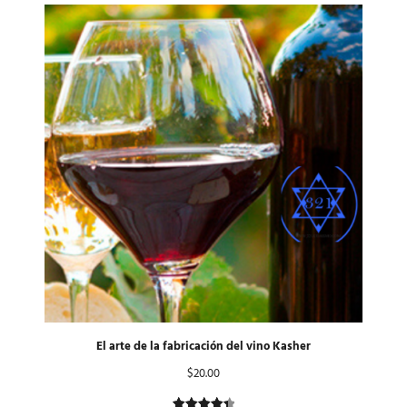
base a
valoración
de un
cliente
El arte de la fabricación del vino Kasher
$
20.00