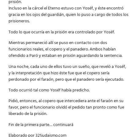
prisión.
Incluso en la cárcel el Eterno estuvo con Yoséf, y éste encontró
gracia en los ojos del guardián, quien lo puso a cargo de todos los
prisioneros.
Todo lo que ocurría en la prisión era controlado por Yoséf.
Mientras permaneció allí se puso en contacto con dos
funcionarios reales, el copero y el panadero. Ambos habían
ofendido a Paró y estaban en prisión aguardando la sentencia.
Una noche, cada uno de ellos tuvo un sueño, que reveló a Yoséf,
y la interpretación que hizo éste fue que el copero sería
perdonado por el faraón, pero que el panadero sería ejecutado.
Todo ocurrió tal como Yoséf había predicho.
Pidió, entonces, al copero que intercediera ante el faraón en su
favor, pero el funcionario olvidó el pedido tan pronto como fue
liberado de la prisión.
Fin de la primera parte…
continuará
Elaborado por 321judaismo.com