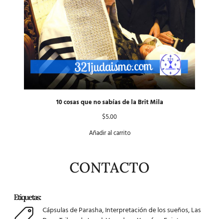
10 cosas que no sabías de la Brit Mila
$
5.00
Añadir al carrito
CONTACTO
Etiquetas:
Cápsulas de Parasha
,
Interpretación de los sueños
,
Las