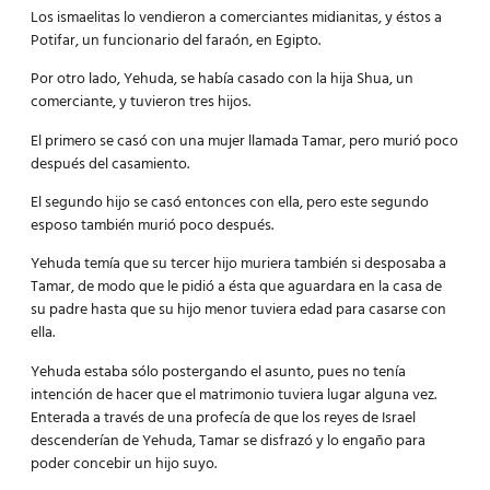
Los ismaelitas lo vendieron a comerciantes midianitas, y éstos a
Potifar, un funcionario del faraón, en Egipto.
Por otro lado, Yehuda, se había casado con la hija Shua, un
comerciante, y tuvieron tres hijos.
El primero se casó con una mujer llamada Tamar, pero murió poco
después del casamiento.
El segundo hijo se casó entonces con ella, pero este segundo
esposo también murió poco después.
Yehuda temía que su tercer hijo muriera también si desposaba a
Tamar, de modo que le pidió a ésta que aguardara en la casa de
su padre hasta que su hijo menor tuviera edad para casarse con
ella.
Yehuda estaba sólo postergando el asunto, pues no tenía
intención de hacer que el matrimonio tuviera lugar alguna vez.
Enterada a través de una profecía de que los reyes de Israel
descenderían de Yehuda, Tamar se disfrazó y lo engaño para
poder concebir un hijo suyo.