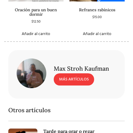
Oración para un buen
Refranes rabínicos
dormir
$
15.00
$
12.50
Añadir al carrito
Añadir al carrito
Max Stroh Kaufman
MÁS ARTÍCULOS
Otros artículos
Tarde para orar o rezar