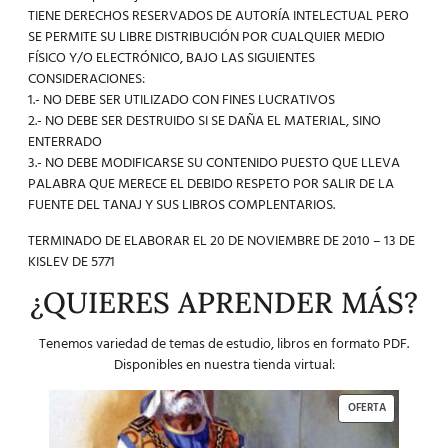
TIENE DERECHOS RESERVADOS DE AUTORÍA INTELECTUAL PERO
SE PERMITE SU LIBRE DISTRIBUCIÓN POR CUALQUIER MEDIO
FÍSICO Y/O ELECTRÓNICO, BAJO LAS SIGUIENTES
CONSIDERACIONES:
1.- NO DEBE SER UTILIZADO CON FINES LUCRATIVOS
2.- NO DEBE SER DESTRUIDO SI SE DAÑA EL MATERIAL, SINO
ENTERRADO
3.- NO DEBE MODIFICARSE SU CONTENIDO PUESTO QUE LLEVA
PALABRA QUE MERECE EL DEBIDO RESPETO POR SALIR DE LA
FUENTE DEL TANAJ Y SUS LIBROS COMPLENTARIOS.
TERMINADO DE ELABORAR EL 20 DE NOVIEMBRE DE 2010 – 13 DE
KISLEV DE 5771
¿QUIERES APRENDER MÁS?
Tenemos variedad de temas de estudio, libros en formato PDF.
Disponibles en nuestra tienda virtual:
OFERTA