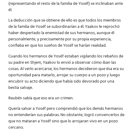
(representando el resto de la familia de Yoséf) se inclinaban ante
él.
La deducción que se obtiene de ello es que todos los miembros
de la familia de Yoséf se subordinarían a él. Yaakov le reprochó
haber despertado la enemistad de sus hermanos, aunque él
personalmente, y precisamente por su propia experiencia,
confiaba en que los sueños de Yoséf se harían realidad.
Cuando los hermanos de Yoséf estaban vigilando los rebaños de
su padre en Shjem, Yaakov lo envió a observar cómo iban las
cosas. Al verlo acercarse, los hermanos decidieron que ésa era su
oportunidad para matarlo, arrojar su cuerpo a un pozo y luego
encubrir su acto diciendo que había sido devorado por una
bestia salvaje.
Reubén sabía que eso era un crimen.
Quería salvar a Yoséf pero comprendió que los demás hermanos
no entenderían sus palabras. No obstante, logró convencerlos de
que no mataran a Yoséf sino que lo arrojaran vivo en un pozo
cercano.