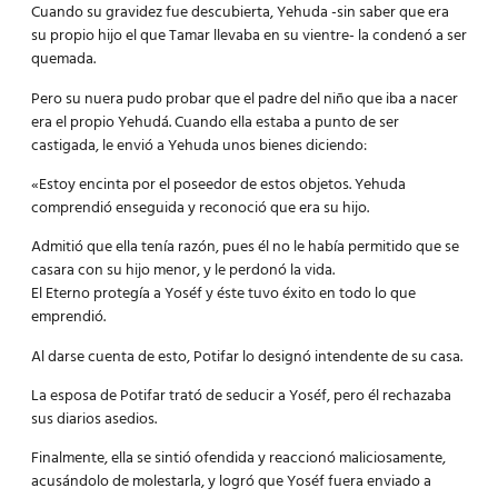
Cuando su gravidez fue descubierta, Yehuda -sin saber que era
su propio hijo el que Tamar llevaba en su vientre- la condenó a ser
quemada.
Pero su nuera pudo probar que el padre del niño que iba a nacer
era el propio Yehudá. Cuando ella estaba a punto de ser
castigada, le envió a Yehuda unos bienes diciendo:
«Estoy encinta por el poseedor de estos objetos. Yehuda
comprendió enseguida y reconoció que era su hijo.
Admitió que ella tenía razón, pues él no le había permitido que se
casara con su hijo menor, y le perdonó la vida.
El Eterno protegía a Yoséf y éste tuvo éxito en todo lo que
emprendió.
Al darse cuenta de esto, Potifar lo designó intendente de su casa.
La esposa de Potifar trató de seducir a Yoséf, pero él rechazaba
sus diarios asedios.
Finalmente, ella se sintió ofendida y reaccionó maliciosamente,
acusándolo de molestarla, y logró que Yoséf fuera enviado a