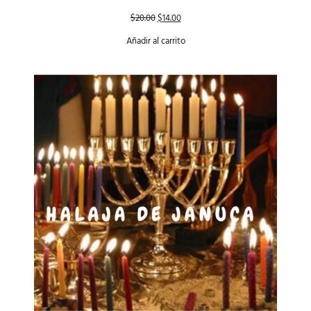
$
20.00
$
14.00
Añadir al carrito