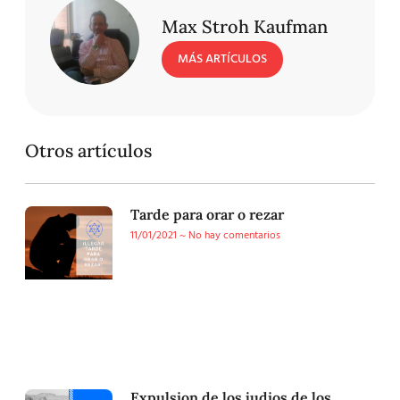
Max Stroh Kaufman
MÁS ARTÍCULOS
Otros artículos
Tarde para orar o rezar
11/01/2021
No hay comentarios
Expulsion de los judios de los