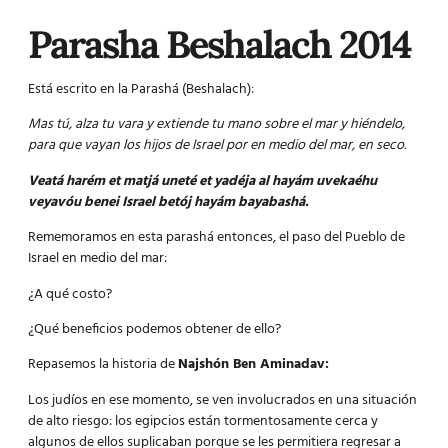
Parasha Beshalach 2014
Está escrito en la Parashá
(Beshalach):
Mas tú, alza tu vara y extiende tu mano sobre el mar y hiéndelo,
para que vayan los hijos de Israel por en medio del mar, en seco.
Veatá harém et matjá uneté et yadéja al hayám uvekaéhu
veyavóu benei Israel betój hayám bayabashá.
Rememoramos en esta parashá entonces, el paso del Pueblo de
Israel en medio del mar:
¿A qué costo?
¿Qué beneficios podemos obtener de ello?
Repasemos la historia de
Najshón Ben Aminadav:
Los judíos en ese momento, se ven involucrados en una situación
de alto riesgo: los egipcios están tormentosamente cerca y
algunos de ellos suplicaban porque se les permitiera regresar a