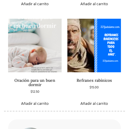
de 5
Añadir al carrito
Añadir al carrito
Oración para un buen
Refranes rabínicos
dormir
$
15.00
$
12.50
Añadir al carrito
Añadir al carrito