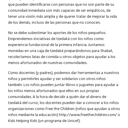
que pueden identificarse con personas que no son parte de su
comunidad inmediata son más capaces de ser empáticos, de
tener una visión más amplia y de querer tratar de mejorar la vida
de los demás, incluso de las personas que no conocen.
No se debe subestimar los aportes de los niños pequeños.
Emprendemos iniciativas de tzedaká con los niños como
experiencia fundacional de la primera infancia. Juntamos
monedas en una caja de tzedaká preparándonos para Shabat,
recolectamos latas de comida u otros objetos para ayudar a los
menos afortunados de nuestras comunidades.
Como docentes (y padres), podemos dar herramientas a nuestros
niños y permitirles ayudar y ser solidarios con otros niños
también. Los niños pueden juntar libros o juguetes para ayudar a
los niños menos afortunados que ellos en sus propias
comunidades. A la hora de decidir a quién dar el dinero de
tzedaká del curso, los docentes pueden dar a conocer a los niños
organizaciones como Free the Children (niños que ayudan a otros
niños mediante la educación) http://www.freethechildren.com/ o
Kids Helping Kids (un programa de Unicef).