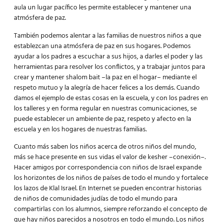
aula un lugar pacífico les permite establecer y mantener una
atmósfera de paz.
También podemos alentar a las familias de nuestros niños a que
establezcan una atmósfera de paz en sus hogares. Podemos
ayudar a los padres a escuchar a sus hijos, a darles el poder y las
herramientas para resolver los conflictos, y a trabajar juntos para
crear y mantener shalom bait –la paz en el hogar– mediante el
respeto mutuo y la alegría de hacer felices a los demás. Cuando
damos el ejemplo de estas cosas en la escuela, y con los padres en
los talleres y en forma regular en nuestras comunicaciones, se
puede establecer un ambiente de paz, respeto y afecto en la
escuela y en los hogares de nuestras familias.
Cuanto más saben los niños acerca de otros niños del mundo,
más se hace presente en sus vidas el valor de kesher –conexión–.
Hacer amigos por correspondencia con niños de Israel expande
los horizontes de los niños de países de todo el mundo y fortalece
los lazos de Klal Israel. En Internet se pueden encontrar historias
de niños de comunidades judías de todo el mundo para
compartirlas con los alumnos, siempre reforzando el concepto de
que hay niños parecidos a nosotros en todo el mundo. Los niños