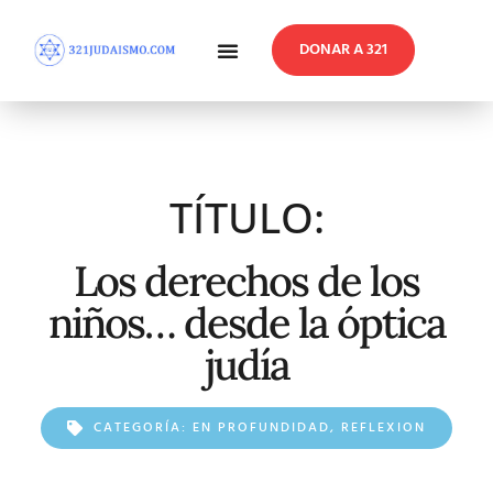
DONAR A 321
En Profundidad
Reflexiones Semanales
TÍTULO:
Los derechos de los
niños… desde la óptica
judía
CATEGORÍA:
EN PROFUNDIDAD
,
REFLEXION