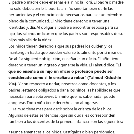
El padre o madre debe enseñarle al niño la Torá. El padre o madre
no sólo debe abrirle la puerta al niño sino también darle las
herramientas y el conocimiento necesarios para ser un miembro
pleno de la comunidad. El niño tiene derecho a tener una
identidad judía. Al obligar al padre a encontrar esposa para su
hijo, los rabinos indicaron que los padres son responsables de sus
hijos más allá de la niñez.
Los niños tienen derecho a que sus padres los cuiden y los
mantengan hasta que pueden valerse totalmente por sí mismos.
De ahí la siguiente obligación, enseñarle un oficio. El niño tiene
derecho a tener un ingreso y ganarse la vida. El Talmud dice: “
El
que no enseña a su hijo un oficio o profesión puede ser
considerado como si le enseñara a robar” (Talmud Kidushin
29a).
Y con respecto a nadar, nosotros como docentes, y los
padres, estamos obligados a dar a los niños las habilidades que
necesitan para sobrevivir. Un niño que no sabe nadar puede
ahogarse. Todo niño tiene derecho a no ahogarse.
El Talmud tiene más para decir sobre la crianza de los hijos.
Algunas de estas sentencias, que sin duda les corresponden
también a los docentes de la primera infancia, son las siguientes:
• Nunca amenaces a los niños. Castígalos o bien perdónalos.