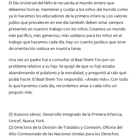
El Día Universal del Niño le recuerda al mundo entero que
debemos honrar, mantener y cuidar a los niños del mundo como
ya lo hacemos los educadores de la primera infancia. Los valores
judíos que prevalecen en ese día también deben estar siempre
presentes en nuestro trabajo con los niños. Creamos un mundo
más pacífico, más generoso, más solidario para los niños en el
trabajo que hacemos cada día. Hay un cuento jasídico que sirve
de orientación valiosa en nuestra tarea.
Una vez un padre fue a consultar al Baal Shem Tov por un
problema relativo a su hijo. Se quejó de que su hijo estaba
abandonando el judaísmo y la moralidad, y preguntó al rabi qué
podía hacer. El Baal Shem Tov respondió: «Ámalo más». Con todo
lo que hacemos cada día, recordemos amar a cada niño un
poquito más.
(1) Asesora sénior, Desarrollo Integrado de la Primera Infancia,
Unicef, Nueva York.
(2) Directora de la División de Tratados y Comisión, Oficina del
Alto Comisionado de las Naciones Unidas para los Derechos