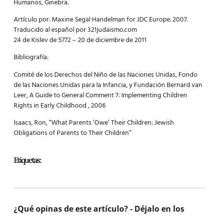
Humanos, Ginebra.
Artículo por: Maxine Segal Handelman for JDC Europe. 2007.
Traducido al español por 321judaismo.com
24 de Kislev de 5772 – 20 de diciembre de 2011
Bibliografía:
Comité de los Derechos del Niño de las Naciones Unidas, Fondo
de las Naciones Unidas para la Infancia, y Fundación Bernard van
Leer, A Guide to General Comment 7: Implementing Children
Rights in Early Childhood , 2006
Isaacs, Ron, “What Parents ‘Owe’ Their Children: Jewish
Obligations of Parents to Their Children”
Etiquetas:
¿Qué opinas de este artículo? - Déjalo en los