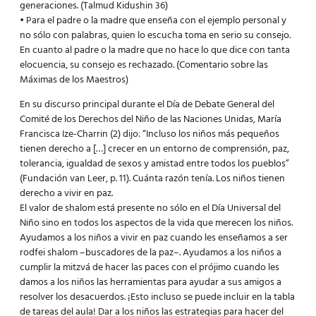
generaciones. (Talmud Kidushin 36)
• Para el padre o la madre que enseña con el ejemplo personal y
no sólo con palabras, quien lo escucha toma en serio su consejo.
En cuanto al padre o la madre que no hace lo que dice con tanta
elocuencia, su consejo es rechazado. (Comentario sobre las
Máximas de los Maestros)
En su discurso principal durante el Día de Debate General del
Comité de los Derechos del Niño de las Naciones Unidas, María
Francisca Ize-Charrin (2) dijo: “Incluso los niños más pequeños
tienen derecho a […] crecer en un entorno de comprensión, paz,
tolerancia, igualdad de sexos y amistad entre todos los pueblos”
(Fundación van Leer, p. 11). Cuánta razón tenía. Los niños tienen
derecho a vivir en paz.
El valor de shalom está presente no sólo en el Día Universal del
Niño sino en todos los aspectos de la vida que merecen los niños.
Ayudamos a los niños a vivir en paz cuando les enseñamos a ser
rodfei shalom –buscadores de la paz–. Ayudamos a los niños a
cumplir la mitzvá de hacer las paces con el prójimo cuando les
damos a los niños las herramientas para ayudar a sus amigos a
resolver los desacuerdos. ¡Esto incluso se puede incluir en la tabla
de tareas del aula! Dar a los niños las estrategias para hacer del