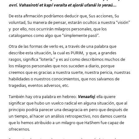
ovrí.
Vahasirotí et kapí veraíta et ajorái ufanái lo yeraú…
De esta afirmación podríamos deducir que, Sus acciones, Su
voluntad, Su manera de pensar, estarán ocultos a nuestra “visión”
y por ello, nos ocurrirán milagros personales, que los
catalogamos como algo que “simplemente pasó”.
Otra de las formas de verlo es, a través de una palabra que
describe esta situación, la cual es
PURIM,
y que, a grandes
rasgos, significa “lotería:” y es así como describimos muchos de
los milagros personales que nos suceden a diario, porque
creemos que es gracias a nuestra suerte, nuestra pericia, nuestras
habilidades o nuestros conocimientos, que nos salvamos de
tragedias, eventos adversos, etc.
También hay otra palabra en hebreo:
Venaafoj
: ella quiere
significar que hubo un vuelco radical en alguna situación, que al
principio podría parecer una desagracia en pero que después de
un tiempo, al hacer un análisis retrospectivo, nos damos cuenta
que lo hemos atribuido a un milagro que HaShem fue capaz de
ofrecernos.