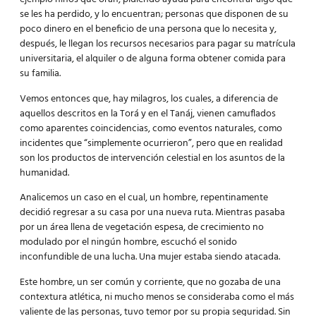
se les ha perdido, y lo encuentran; personas que disponen de su
poco dinero en el beneficio de una persona que lo necesita y,
después, le llegan los recursos necesarios para pagar su matrícula
universitaria, el alquiler o de alguna forma obtener comida para
su familia.
Vemos entonces que, hay milagros, los cuales, a diferencia de
aquellos descritos en la Torá y en el Tanáj, vienen camuflados
como aparentes coincidencias, como eventos naturales, como
incidentes que “simplemente ocurrieron”, pero que en realidad
son los productos de intervención celestial en los asuntos de la
humanidad.
Analicemos un caso en el cual, un hombre, repentinamente
decidió regresar a su casa por una nueva ruta. Mientras pasaba
por un área llena de vegetación espesa, de crecimiento no
modulado por el ningún hombre, escuchó el sonido
inconfundible de una lucha. Una mujer estaba siendo atacada.
Este hombre, un ser común y corriente, que no gozaba de una
contextura atlética, ni mucho menos se consideraba como el más
valiente de las personas, tuvo temor por su propia seguridad. Sin