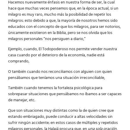
Hacemos nuevamente énfasis en nuestra forma de ser, la cual
hace que muchas veces pensemos que, en la época actual, si un
milagro es muy raro, mucho más la posibilidad de repetir los
milagros: esto debido a que, la mayoría de nosotros hemos sido
educados con el concepto de que los milagros, para ser notorios,
únicamente existieron en la Biblia, pero se nos olvida que los
milagros personales “nos persiguen a diario,”
Ejemplo, cuando, El Todopoderoso nos permite vender nuestra
casa cuando por el deterioro de la economía, nadie está
comprando,
O también cuando nos reconciliamos con alguien con quien
pensábamos que teníamos una situación irreconciliable,
También cuando tenemos la fortaleza psicológica para
sobrepasar situaciones que pensábamos no íbamos a ser capaces
de manejar, etc.
Que son situaciones muy distintas como la de quien cree que
estando embriagado, puede conducir a altas velocidades sin
sufrir ningún accidente; en estos casos de múltiples y repetidos
milagros personales, la Halajá procura que, en
una sola oración
,