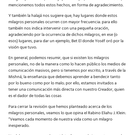
mencionemos todos estos hechos, en forma de agradecimiento.
Y también la halajá nos sugiere que, hay lugares donde estos
milagros personales ocurren con mayor frecuencia: para ello
también nos indica intervenir con una pequeña oración,
agradeciendo por la ocurrencia de dichos milagros, en ese (o
esos) lugares, para dar un ejemplo, Bet El donde Yoséf oró por la
visión que tuvo.
En general, podemos resumir, que si existen los milagros
personales, no de la manera como lo hacen público los medios de
comunicación masivos, pero si tenemos por escrito, a través de la
Mishná, la enseñanza que debemos aprender a bendecir tanto
por lo bueno como por lo malo; por ello, estamos invitados a
tener una comunicación más directa con nuestro Creador, quien
es el dador de todas las cosas
Para cerrar la revisión que hemos planteado acerca de los
milagros personales, veamos lo que opina el Rabino Eliahu J. Klein:
“Veamos cada momento de nuestra vida como un milagro
inesperado.