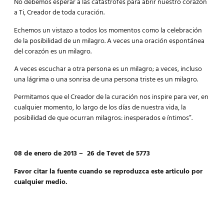
No debemos esperar a las catástrofes para abrir nuestro corazón
a Ti, Creador de toda curación.
Echemos un vistazo a todos los momentos como la celebración
de la posibilidad de un milagro. A veces una oración espontánea
del corazón es un milagro.
A veces escuchar a otra persona es un milagro; a veces, incluso
una lágrima o una sonrisa de una persona triste es un milagro.
Permitamos que el Creador de la curación nos inspire para ver, en
cualquier momento, lo largo de los días de nuestra vida, la
posibilidad de que ocurran
milagros
: inesperados e íntimos”.
08 de enero de 2013 – 26 de Tevet de 5773
Favor citar la fuente cuando se reproduzca este articulo por
cualquier medio.