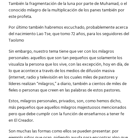
También la fragmentación de la luna por parte de Muhamad, o el
conocido milagro de la multiplicación de los panes también por
este profeta.
Por último también habremos escuchado, probablemente acerca
del nacimiento Lao Tse, que tomo 72 años, para los seguidores del
Taoísmo
Sin embargo, nuestro tema tiene que ver con los
milagros
personales
: aquellos que son tan pequeños que solamente los
visualiza la persona que los vive, con las excepción, hoy en día, de
lo que acontece a través de los medios de difusión masiva
(internet, radio y televisión en los cuales miles de pastores y
líderes realizan “milagros,” a diario, también a cientos de miles de
fieles o personas que creen en las palabras de estos pastores.
Estos, milagros personales, privados, son, como hemos dicho,
más pequeños que aquellos milagros majestuosos mencionados
pero que debe cumplir con la función de enseñarnos a tener fe
en El Creador.
Son muchas las formas como ellos se pueden presentar: por
ejemplo niños que oran, pidiendo ayuda para encontrar algo que