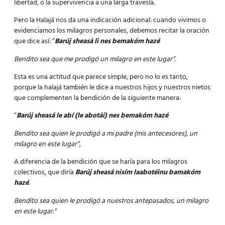
libertad, o la supervivencia a una larga travesía.
Pero la Halajá nos da una indicación adicional: cuando vivimos o
evidenciamos los milagros personales, debemos recitar la oración
que dice así: “
Barúj sheasá li nes bemakóm hazé
Bendito sea que me prodigó un milagro en este lugar”.
Esta es una actitud que parece simple, pero no lo es tanto,
porque la halajá también le dice a nuestros hijos y nuestros nietos
que complementen la bendición de la siguiente manera:
“
Barúj sheasá le abí (le abotái) nes bemakóm hazé
Bendito sea quien le prodigó a mi padre (mis antecesores), un
milagro en este lugar”,
A diferencia de la bendición que se haría para los milagros
colectivos, que diría
Barúj sheasá nisím laabotéinu bamakóm
hazé
.
Bendito sea quien le prodigó a nuestros antepasados, un milagro
en este lugar.”