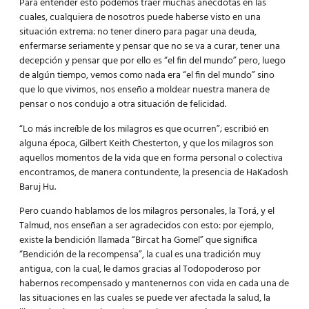
Para entender esto podemos traer muchas anécdotas en las
cuales, cualquiera de nosotros puede haberse visto en una
situación extrema: no tener dinero para pagar una deuda,
enfermarse seriamente y pensar que no se va a curar, tener una
decepción y pensar que por ello es “el fin del mundo” pero, luego
de algún tiempo, vemos como nada era “el fin del mundo” sino
que lo que vivimos, nos enseño a moldear nuestra manera de
pensar o nos condujo a otra situación de felicidad.
“Lo más increíble de los milagros es que ocurren”; escribió en
alguna época, Gilbert Keith Chesterton, y que los milagros son
aquellos momentos de la vida que en forma personal o colectiva
encontramos, de manera contundente, la presencia de HaKadosh
Baruj Hu.
Pero cuando hablamos de los milagros personales, la Torá, y el
Talmud, nos enseñan a ser agradecidos con esto: por ejemplo,
existe la bendición llamada “Bircat ha Gomel” que significa
“Bendición de la recompensa”, la cual es una tradición muy
antigua, con la cual, le damos gracias al Todopoderoso por
habernos recompensado y mantenernos con vida en cada una de
las situaciones en las cuales se puede ver afectada la salud, la