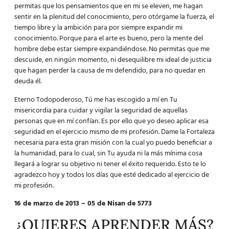
permitas que los pensamientos que en mi se eleven, me hagan
sentir en la plenitud del conocimiento, pero otórgame la fuerza, el
tiempo libre y la ambición para por siempre expandir mi
conocimiento. Porque para el arte es bueno, pero la mente del
hombre debe estar siempre expandiéndose. No permitas que me
descuide, en ningún momento, ni desequilibre mi ideal de justicia
que hagan perder la causa de mi defendido, para no quedar en
deuda él.
Eterno Todopoderoso, Tú me has escogido a mí en Tu
misericordia para cuidar y vigilar la seguridad de aquellas
personas que en mí confían. Es por ello que yo deseo aplicar esa
seguridad en el ejercicio mismo de mi profesión. Dame la Fortaleza
necesaria para esta gran misión con la cual yo puedo beneficiar a
la humanidad, para lo cual, sin Tu ayuda ni la más mínima cosa
llegará a lograr su objetivo ni tener el éxito requerido. Esto te lo
agradezco hoy y todos los días que esté dedicado al ejercicio de
mi profesión.
16 de marzo de 2013 – 05 de Nisan de 5773
¿QUIERES APRENDER MÁS?