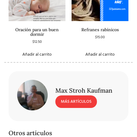
Oración para un buen
Refranes rabínicos
dormir
$
15.00
$
12.50
Añadir al carrito
Añadir al carrito
Max Stroh Kaufman
MÁS ARTÍCULOS
Otros artículos