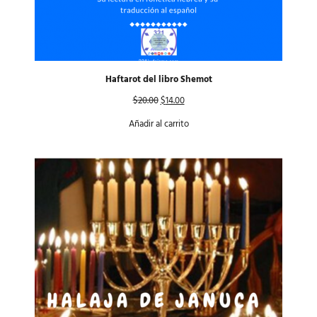
Haftarot del libro Shemot
$
20.00
$
14.00
Añadir al carrito