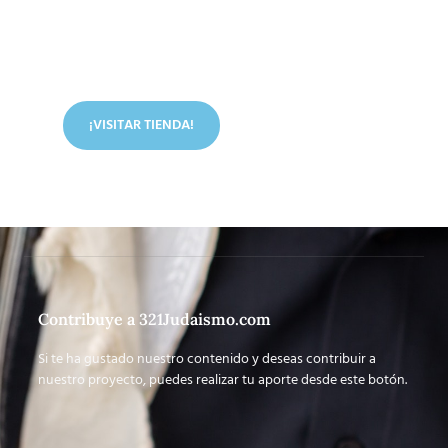
Conoce nuestra tienda
En nuestra tienda tenemos libros digitales, cursos,
artículos judíos y mucho más.
¡VISITAR TIENDA!
Contribuye a 321Judaismo.com
Si te ha gustado nuestro contenido y deseas contribuir a
nuestro proyecto, puedes realizar tu aporte desde este botón.