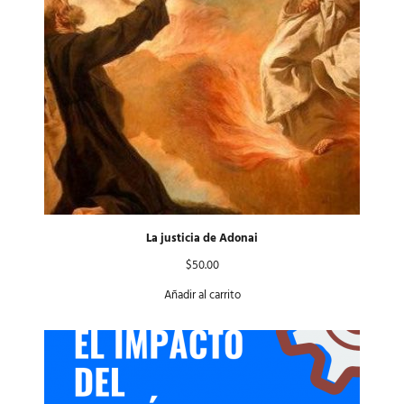
La justicia de Adonai
$
50.00
Añadir al carrito