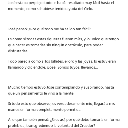
José estaba perplejo: todo le había resultado muy fácil hasta el
momento, como si hubiese tenido ayuda del Cielo.
José pensó: ¿Por qué todo me ha salido tan fácil?
Es como si todas estas riquezas fueran mías, y lo único que tengo
que hacer es tomarlas sin ningún obstáculo, para poder
disfrutarlas…
Todo parecía como si los billetes, el oro y las joyas, lo estuvieran
llamando y diciéndole: ¡José! Somos tuyos, llévanos…
Mucho tiempo estuvo José contemplando y suspirando, hasta
que un pensamiento le vino a la mente:
Si todo esto que observo, es verdaderamente mío, llegará a mis
manos en forma completamente permitida.
A lo que también pensó: ¿Si es así, por qué debo tomarla en forma
prohibida, transgrediendo la voluntad del Creador?