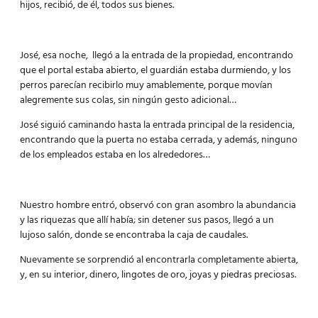
hijos, recibió, de él, todos sus bienes.
José, esa noche, llegó a la entrada de la propiedad, encontrando
que el portal estaba abierto, el guardián estaba durmiendo, y los
perros parecían recibirlo muy amablemente, porque movían
alegremente sus colas, sin ningún gesto adicional…
José siguió caminando hasta la entrada principal de la residencia,
encontrando que la puerta no estaba cerrada, y además, ninguno
de los empleados estaba en los alrededores…
Nuestro hombre entró, observó con gran asombro la abundancia
y las riquezas que allí había; sin detener sus pasos, llegó a un
lujoso salón, donde se encontraba la caja de caudales.
Nuevamente se sorprendió al encontrarla completamente abierta,
y, en su interior, dinero, lingotes de oro, joyas y piedras preciosas.