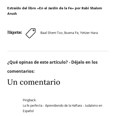
Extraído del libro «En el Jardín de la Fe» por Rabi Shalom
Arush
Etiquetas:
Baal Shem Tov
,
Buena Fe
,
Yetzer Hara
¿Qué opinas de este artículo? - Déjalo en los
comentarios:
Un comentario
Pingback:
La fe perfecta - Aprendiendo de la Haftara - Judaísmo en
Español