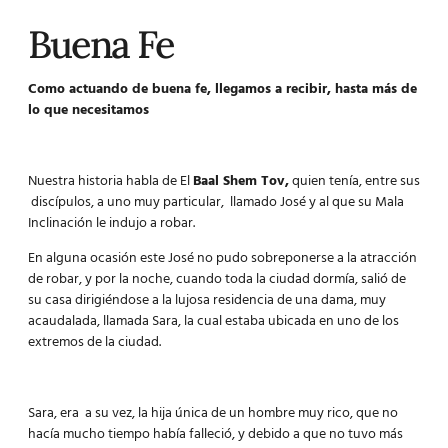
Buena Fe
Como actuando de buena fe, llegamos a recibir, hasta más de
lo que necesitamos
Nuestra historia habla de El
Baal Shem Tov,
quien tenía, entre sus
discípulos, a uno muy particular, llamado José y al que su Mala
Inclinación le indujo a robar.
En alguna ocasión este José no pudo sobreponerse a la atracción
de robar, y por la noche, cuando toda la ciudad dormía, salió de
su casa dirigiéndose a la lujosa residencia de una dama, muy
acaudalada, llamada Sara, la cual estaba ubicada en uno de los
extremos de la ciudad.
Sara, era a su vez, la hija única de un hombre muy rico, que no
hacía mucho tiempo había falleció, y debido a que no tuvo más