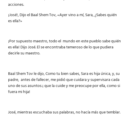
acciones.
¡José!, Dijo el Baal Shem Tov, «Ayer vino a mí, Sara, ¿Sabes quién
es ella?»
¡Por supuesto maestro, todo el mundo en este pueblo sabe quién
es ella! Dijo José. El se encontraba temeroso de lo que pudiera
decirle su maestro.
Baal Shem Tov le dijo, Como tu bien sabes, Sara es hija única, y, su
padre, antes de fallecer, me pidió que cuidara y supervisara cada
uno de sus asuntos:¡ que la cuide y me preocupe por ella, como si
fuera mi hija!
José, mientras escuchaba sus palabras, no hacía más que temblar.