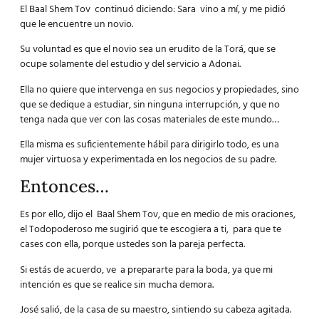
El Baal Shem Tov continuó diciendo: Sara vino a mí, y me pidió
que le encuentre un novio.
Su voluntad es que el novio sea un erudito de la Torá, que se
ocupe solamente del estudio y del servicio a Adonai.
Ella no quiere que intervenga en sus negocios y propiedades, sino
que se dedique a estudiar, sin ninguna interrupción, y que no
tenga nada que ver con las cosas materiales de este mundo…
Ella misma es suficientemente hábil para dirigirlo todo, es una
mujer virtuosa y experimentada en los negocios de su padre.
Entonces…
Es por ello, dijo el Baal Shem Tov, que en medio de mis oraciones,
el Todopoderoso me sugirió que te escogiera a ti, para que te
cases con ella, porque ustedes son la pareja perfecta.
Si estás de acuerdo, ve a prepararte para la boda, ya que mi
intención es que se realice sin mucha demora.
José salió, de la casa de su maestro, sintiendo su cabeza agitada.