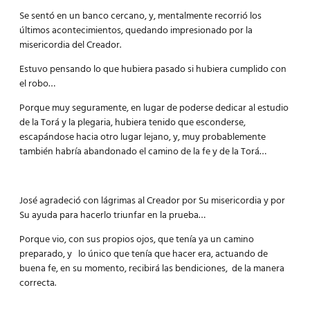
Se sentó en un banco cercano, y, mentalmente recorrió los
últimos acontecimientos, quedando impresionado por la
misericordia del Creador.
Estuvo pensando lo que hubiera pasado si hubiera cumplido con
el robo…
Porque muy seguramente, en lugar de poderse dedicar al estudio
de la Torá y la plegaria, hubiera tenido que esconderse,
escapándose hacia otro lugar lejano, y, muy probablemente
también habría abandonado el camino de la fe y de la Torá…
José agradeció con lágrimas al Creador por Su misericordia y por
Su ayuda para hacerlo triunfar en la prueba…
Porque vio, con sus propios ojos, que tenía ya un camino
preparado, y lo único que tenía que hacer era, actuando de
buena fe, en su momento, recibirá las bendiciones, de la manera
correcta.