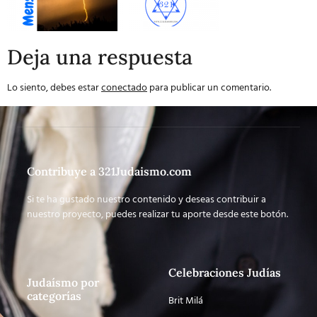
Deja una respuesta
Lo siento, debes estar
conectado
para publicar un comentario.
Contribuye a 321Judaismo.com
Si te ha gustado nuestro contenido y deseas contribuir a
nuestro proyecto, puedes realizar tu aporte desde este botón.
Celebraciones Judías
Judaísmo por
categorías
Brit Milá