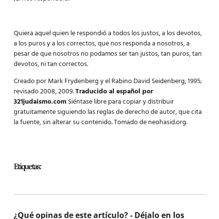
Quiera aquel quien le respondió a todos los justos, a los devotos,
a los puros y a los correctos, que nos responda a nosotros, a
pesar de que nosotros no podamos ser tan justos, tan puros, tan
devotos, ni tan correctos.
Creado por Mark Frydenberg y el Rabino David Seidenberg, 1995;
revisado 2008, 2009.
Traducido al español por
321judaismo.com
Siéntase libre para copiar y distribuir
gratuitamente siguiendo las reglas de derecho de autor, que cita
la fuente, sin alterar su contenido. Tomado de neohasid.org.
Etiquetas:
¿Qué opinas de este artículo? - Déjalo en los