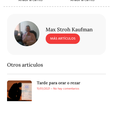
Añadir al carrito
Añadir al carrito
Max Stroh Kaufman
MÁS ARTÍCULOS
Otros artículos
Tarde para orar o rezar
11/01/2021
No hay comentarios