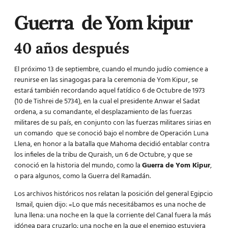
Guerra de Yom kipur
40 años después
El próximo 13 de septiembre, cuando el mundo judío comience a
reunirse en las sinagogas para la ceremonia de
Yom Kipur,
se
estará también recordando aquel fatídico 6 de Octubre de 1973
(10 de Tishrei de 5734), en la cual el presidente Anwar el Sadat
ordena, a su comandante, el desplazamiento de las fuerzas
militares de su país, en conjunto con las fuerzas militares sirias en
un comando que se conoció bajo el nombre de Operación Luna
Llena, en honor a la batalla que Mahoma decidió entablar contra
los infieles de la tribu de Quraish, un 6 de Octubre, y que se
conoció en la historia del mundo, como la
Guerra de Yom Kipur
,
o para algunos, como la Guerra del Ramadán.
Los archivos históricos nos relatan la posición del general Egipcio
Ismail, quien dijo: «Lo que más necesitábamos es una noche de
luna llena: una noche en la que la corriente del Canal fuera la más
idónea para cruzarlo; una noche en la que el enemigo estuviera