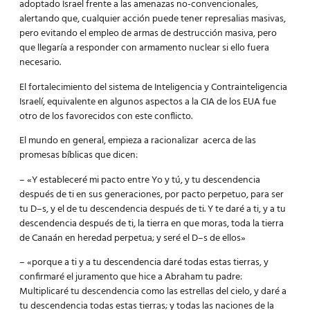
adoptado Israel frente a las amenazas no-convencionales,
alertando que, cualquier acción puede tener represalias masivas,
pero evitando el empleo de armas de destrucción masiva, pero
que llegaría a responder con armamento nuclear si ello fuera
necesario.
El fortalecimiento del sistema de Inteligencia y Contrainteligencia
Israelí, equivalente en algunos aspectos a la CIA de los EUA fue
otro de los favorecidos con este conflicto.
El mundo en general, empieza a racionalizar acerca de las
promesas bíblicas que dicen:
– «Y estableceré mi pacto entre Yo y tú, y tu descendencia
después de ti en sus generaciones, por pacto perpetuo, para ser
tu D–s, y el de tu descendencia después de ti. Y te daré a ti, y a tu
descendencia después de ti, la tierra en que moras, toda la tierra
de Canaán en heredad perpetua; y seré el D–s de ellos»
– «porque a ti y a tu descendencia daré todas estas tierras, y
confirmaré el juramento que hice a Abraham tu padre:
Multiplicaré tu descendencia como las estrellas del cielo, y daré a
tu descendencia todas estas tierras; y todas las naciones de la