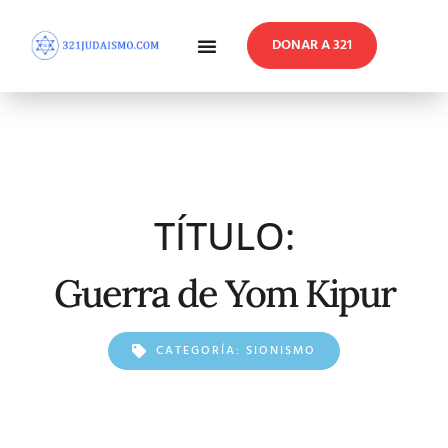
DONAR A 321
En Profundidad
Reflexiones Semanales
TÍTULO:
Guerra de Yom Kipur
CATEGORÍA:
SIONISMO