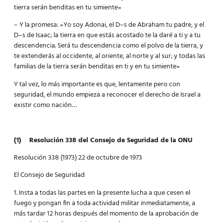
tierra serán benditas en tu simiente»
– Y la promesa: «Yo soy Adonai, el D–s de Abraham tu padre, y el
D–s de Isaac; la tierra en que estás acostado te la daré a ti y a tu
descendencia. Será tu descendencia como el polvo de la tierra, y
te extenderás al occidente, al oriente, al norte y al sur; y todas las
familias de la tierra serán benditas en ti y en tu simiente»
Y tal vez, lo más importante es que, lentamente pero con
seguridad, el mundo empieza a reconocer el derecho de Israel a
existir como nación…
(1)
Resolución 338 del Consejo de Seguridad de la ONU
Resolución 338 (1973) 22 de octubre de 1973
El Consejo de Seguridad
1. Insta a todas las partes en la presente lucha a que cesen el
fuego y pongan fin a toda actividad militar inmediatamente, a
más tardar 12 horas después del momento de la aprobación de