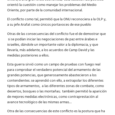
orientó la cuestión como manejar los problemas del Medio
Oriente, por parte de la comunidad internacional.
El conflicto como tal, permitió que la ONU reconociera a la OLP y,
a su jefe Arafat como únicos portavoces de ese pueblo
Otras de las consecuencias del conflicto fue el de demostrar que
si se podían iniciar las negociaciones de paz entre árabes e
israelíes, dándole un importante valor a la diplomacia, y que
llevaría, más adelante, a los acuerdos de Camp David y las
medidas posteriores a ellos.
Esta guerra sirvió como un campo de pruebas con fuego real
para comprobar el verdadero potencial del armamento de las
grandes potencias, que generosamente abastecieron a los
contendientes: se aprendió con ello, a extrapolar los diferentes
tipos de armamentos, a las diferentes zonas de combate, como
desiertos, bosques o las montañas; también permitió la aparición
de mejores medidas electrónicas, como contraprestación al
avance tecnológico de las mismas armas…
Otra de las consecuencias de este conflicto es la postura que ha