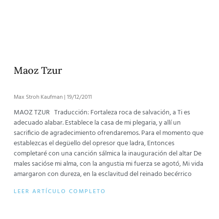
Maoz Tzur
Max Stroh Kaufman
19/12/2011
MAOZ TZUR Traducción: Fortaleza roca de salvación, a Ti es
adecuado alabar. Establece la casa de mi plegaria, y allí un
sacrificio de agradecimiento ofrendaremos. Para el momento que
establezcas el degüello del opresor que ladra, Entonces
completaré con una canción sálmica la inauguración del altar De
males sacióse mi alma, con la angustia mi fuerza se agotó, Mi vida
amargaron con dureza, en la esclavitud del reinado becérrico
LEER ARTÍCULO COMPLETO