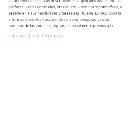
característica física. Las descripciones angelicales dadas por los
profetas —tales como alas, brazos, etc. —son antropomórficas, y
se refieren a sus habilidades y tareas espirituales. Es muy poca la
información de los tipos de ritos o ceremonias judías que
tenemos de las épocas antiguas, especialmente previos a la
LEER ARTÍCULO COMPLETO