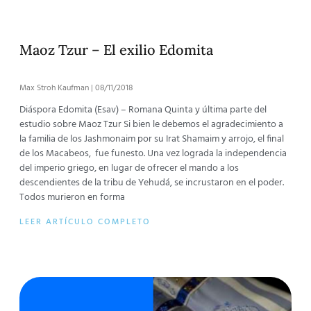
Maoz Tzur – El exilio Edomita
Max Stroh Kaufman
08/11/2018
Diáspora Edomita (Esav) – Romana Quinta y última parte del
estudio sobre Maoz Tzur Si bien le debemos el agradecimiento a
la familia de los Jashmonaim por su Irat Shamaim y arrojo, el final
de los Macabeos, fue funesto. Una vez lograda la independencia
del imperio griego, en lugar de ofrecer el mando a los
descendientes de la tribu de Yehudá, se incrustaron en el poder.
Todos murieron en forma
LEER ARTÍCULO COMPLETO