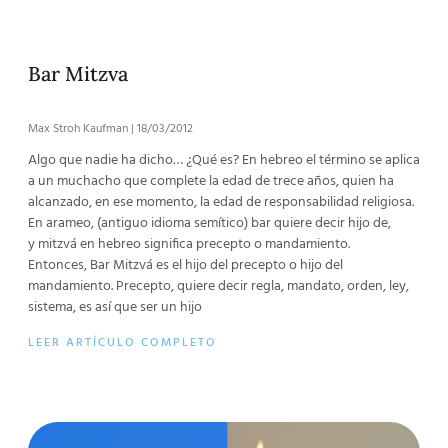
Bar Mitzva
Max Stroh Kaufman
18/03/2012
Algo que nadie ha dicho… ¿Qué es? En hebreo el término se aplica
a un muchacho que complete la edad de trece años, quien ha
alcanzado, en ese momento, la edad de responsabilidad religiosa.
En arameo, (antiguo idioma semítico) bar quiere decir hijo de,
y mitzvá en hebreo significa precepto o mandamiento.
Entonces, Bar Mitzvá es el hijo del precepto o hijo del
mandamiento. Precepto, quiere decir regla, mandato, orden, ley,
sistema, es así que ser un hijo
LEER ARTÍCULO COMPLETO