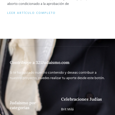
aborto condicionado a la aprobación de
LEER ARTÍCULO COMPLETO
Contribuye a 321Judaismo.com
Si te ha gustado nuestro contenido y deseas contribuir a
nuestro proyecto, puedes realizar tu aporte desde este botón.
Celebraciones Judías
Judaísmo por
categorías
Brit Milá