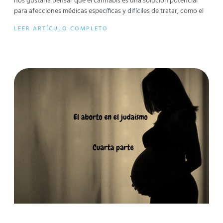
nos gustaría pensar que el cannabis es una solución potencial
para afecciones médicas específicas y difíciles de tratar, como el
LEER ARTÍCULO COMPLETO